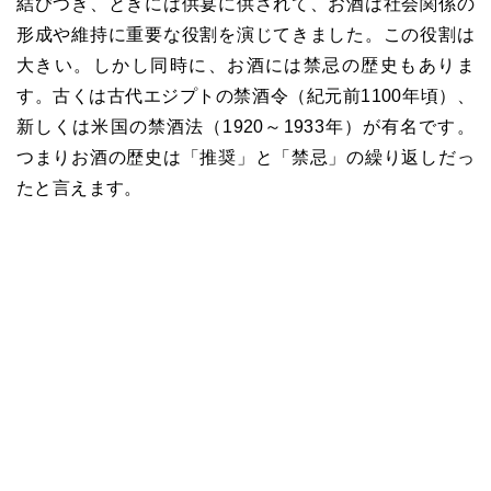
結びつき、ときには供宴に供されて、お酒は社会関係の
形成や維持に重要な役割を演じてきました。この役割は
大きい。しかし同時に、お酒には禁忌の歴史もありま
す。古くは古代エジプトの禁酒令（紀元前1100年頃）、
新しくは米国の禁酒法（1920～1933年）が有名です。
つまりお酒の歴史は「推奨」と「禁忌」の繰り返しだっ
たと言えます。