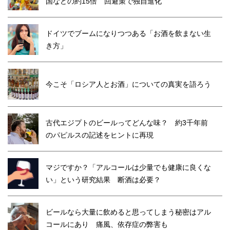
国などの約15倍 回避策で独自進化
ドイツでブームになりつつある「お酒を飲まない生
き方」
今こそ「ロシア人とお酒」についての真実を語ろう
古代エジプトのビールってどんな味？ 約3千年前
のパピルスの記述をヒントに再現
マジですか？「アルコールは少量でも健康に良くな
い」という研究結果 断酒は必要？
ビールなら大量に飲めると思ってしまう秘密はアル
コールにあり 痛風、依存症の弊害も