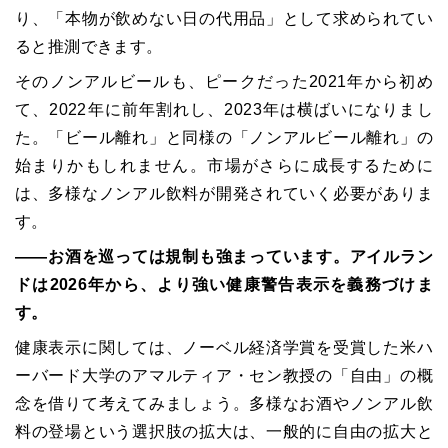
り、「本物が飲めない日の代用品」として求められてい
ると推測できます。
そのノンアルビールも、ピークだった2021年から初め
て、2022年に前年割れし、2023年は横ばいになりまし
た。「ビール離れ」と同様の「ノンアルビール離れ」の
始まりかもしれません。市場がさらに成長するために
は、多様なノンアル飲料が開発されていく必要がありま
す。
――お酒を巡っては規制も強まっています。アイルラン
ドは2026年から、より強い健康警告表示を義務づけま
す。
健康表示に関しては、ノーベル経済学賞を受賞した米ハ
ーバード大学のアマルティア・セン教授の「自由」の概
念を借りて考えてみましょう。多様なお酒やノンアル飲
料の登場という選択肢の拡大は、一般的に自由の拡大と