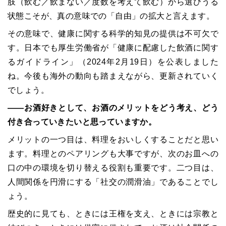
肢（飲む／飲まない／度数を考えて飲む）から選びうる
状態こそが、真の意味での「自由」の拡大と言えます。
その意味で、健康に関する科学的知見の提供は不可欠で
す。日本でも厚生労働省が「健康に配慮した飲酒に関す
るガイドライン」（2024年2月19日）を公表しました
ね。今後も海外の動向も踏まえながら、更新されていく
でしょう。
――お酒好きとして、お酒のメリットをどう考え、どう
付き合っていきたいと思っていますか。
メリットの一つ目は、料理をおいしくすることだと思い
ます。料理とのペアリングも大事ですが、次のお皿への
口の中の環境を切り替える役割も重要です。二つ目は、
人間関係を円滑にする「社交の潤滑油」であることでし
ょう。
歴史的に見ても、ときには王権を支え、ときには宗教と