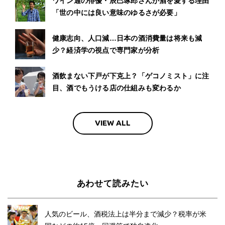
ワイン通の俳優・辰巳琢郎さんが酒を愛する理由
「世の中には良い意味のゆるさが必要」
健康志向、人口減…日本の酒消費量は将来も減
少？経済学の視点で専門家が分析
酒飲まない下戸が下克上？「ゲコノミスト」に注
目、酒でもうける店の仕組みも変わるか
VIEW ALL
あわせて読みたい
人気のビール、酒税法上は半分まで減少？税率が米