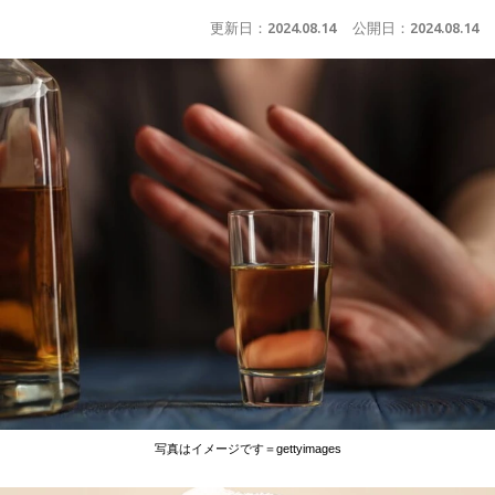
更新日：
2024.08.14
公開日：
2024.08.14
写真はイメージです＝gettyimages