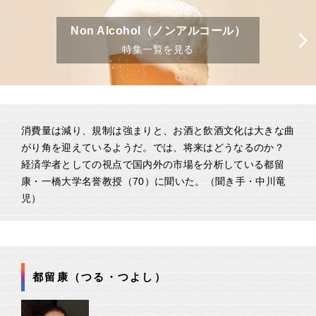
Non Alcohol（ノンアルコール）
特集一覧を見る
消費量は減り、規制は強まりと、お酒と飲酒文化は大きな曲
がり角を迎えているようだ。では、将来はどうなるのか？
経済学者としての視点で国内外の市場を分析している都留
康・一橋大学名誉教授（70）に聞いた。（聞き手・中川竜
児）
都留康（つる・つよし）