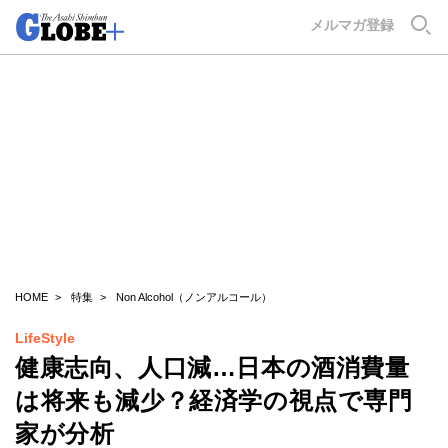
GLOBE+
メルマガ登録
HOME
特集
Non Alcohol（ノンアルコール）
LifeStyle
健康志向、人口減…日本の酒消費量
は将来も減少？経済学の視点で専門
家が分析