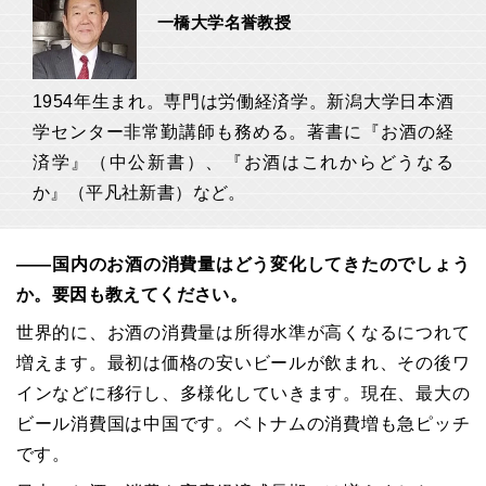
一橋大学名誉教授
1954年生まれ。専門は労働経済学。新潟大学日本酒
学センター非常勤講師も務める。著書に『お酒の経
済学』（中公新書）、『お酒はこれからどうなる
か』（平凡社新書）など。
――国内のお酒の消費量はどう変化してきたのでしょう
か。要因も教えてください。
世界的に、お酒の消費量は所得水準が高くなるにつれて
増えます。最初は価格の安いビールが飲まれ、その後ワ
インなどに移行し、多様化していきます。現在、最大の
ビール消費国は中国です。ベトナムの消費増も急ピッチ
です。