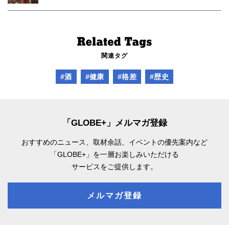
関連タグ
#酒
#健康
#格差
#歴史
「GLOBE+」メルマガ登録
おすすめのニュース、取材余話、
イベントの優先案内など
「GLOBE+」を一層お楽しみいただける
サービスをご提供します。
メルマガ登録