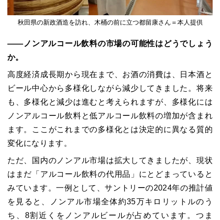
秋田県の新政酒造を訪れ、木桶の前に立つ都留康さん＝本人提供
――ノンアルコール飲料の市場の可能性はどうでしょう
か。
高度経済成長期から現在まで、お酒の消費は、日本酒と
ビール中心から多様化しながら減少してきました。将来
も、多様化と減少は進むと考えられますが、多様化には
ノンアルコール飲料と低アルコール飲料の増加が含まれ
ます。ここがこれまでの多様化とは決定的に異なる質的
変化になります。
ただ、国内のノンアル市場は拡大してきましたが、現状
はまだ「アルコール飲料の代用品」にとどまっていると
みています。一例として、サントリーの2024年の推計値
を見ると、ノンアル市場全体約35万キロリットルのう
ち、8割近くをノンアルビールが占めています。つま