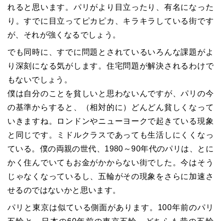
れると思います。パリがより目立ったり、有名になった
り。すでに目立ってピカピカ、キラキラしている街です
が、それが強くなるでしょう。
でも同時に、すでに問題とされているいろんな課題がよ
り深刻になる気がします。住宅問題が解決されるわけで
もないでしょう。
僕は自分のことを貧しいと思わないんですが、パリの今
の基準からすると、（相対的に）どんどん貧しくなって
いきますね。ロンドンやニューヨークで起きている現象
と同じです。ミドルクラスであっても生活しにくくなっ
ている。僕の両親の世代、1980～90年代のパリは、とに
かく住んでいてもお金がかからない街でした。今はそう
じゃなくなっているし、五輪がその現象をさらに加速さ
せるのではないかと思います。
パリと東京は似ている側面があります。100年前のパリ