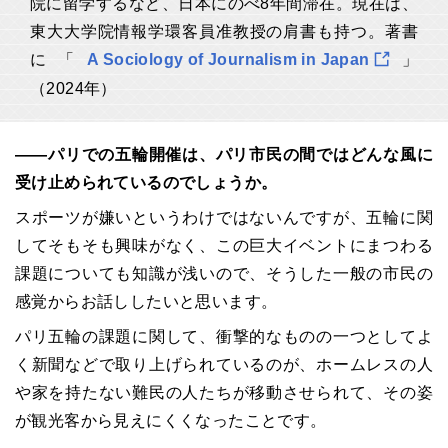
院に留学するなど、日本にのべ8年間滞在。現在は、
東大大学院情報学環客員准教授の肩書も持つ。著書
に「
A Sociology of Journalism in Japan
」
（2024年）
――パリでの五輪開催は、パリ市民の間ではどんな風に
受け止められているのでしょうか。
スポーツが嫌いというわけではないんですが、五輪に関
してそもそも興味がなく、この巨大イベントにまつわる
課題についても知識が浅いので、そうした一般の市民の
感覚からお話ししたいと思います。
パリ五輪の課題に関して、衝撃的なものの一つとしてよ
く新聞などで取り上げられているのが、ホームレスの人
や家を持たない難民の人たちが移動させられて、その姿
が観光客から見えにくくなったことです。