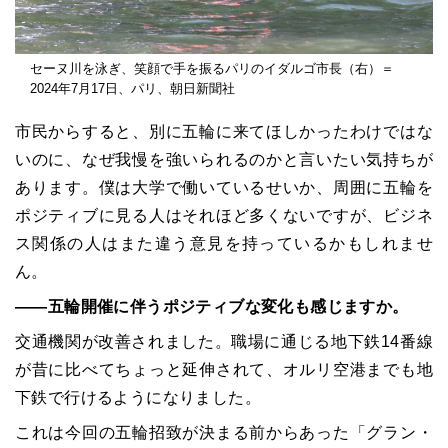
セーヌ川を泳ぎ、笑顔で手を振るパリのイダルゴ市長（右）＝
2024年7月17日、パリ、朝日新聞社
市民からすると、別に五輪に来てほしかったわけではな
いのに、なぜ我慢を強いられるのかと言いたい気持ちが
あります。僕は大学で働いているせいか、周囲に五輪を
ポジティブに見る人はそれほど多くないですが、ビジネ
ス関係の人はまた違う意見を持っているかもしれませ
ん。
――五輪開催に伴うポジティブな変化も感じますか。
交通機関が改善されました。職場に通じる地下鉄14番線
が昔に比べてちょっと延伸されて、オルリ空港までも地
下鉄で行けるようになりました。
これは今回の五輪招致が決まる前からあった「グラン・