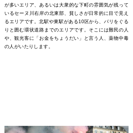
が多いエリア、あるいは大衆的な下町の雰囲気が残って
いるセーヌ川右岸の北東部、貧しさが日常的に目で見え
るエリアです。北駅や東駅がある10区から、パリをぐる
りと囲む環状道路までのエリアです。そこには難民の人
や、観光客に「お金をちょうだい」と言う人、薬物中毒
の人がいたりします。