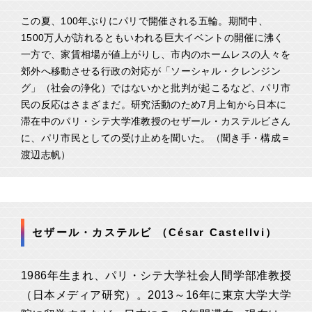
この夏、100年ぶりにパリで開催される五輪。期間中、
1500万人が訪れるともいわれる巨大イベントの開催に沸く
一方で、家賃相場が値上がりし、市内のホームレスの人々を
郊外へ移動させる行政の対応が「ソーシャル・クレンジン
グ」（社会の浄化）ではないかと批判が起こるなど、パリ市
民の反応はさまざまだ。研究活動のため7月上旬から日本に
滞在中のパリ・シテ大学准教授のセザール・カステルビさん
に、パリ市民としての受け止めを聞いた。（聞き手・構成＝
渡辺志帆）
セザール・カステルビ （César Castellvi）
1986年生まれ、パリ・シテ大学社会人間学部准教授
（日本メディア研究）。2013～16年に東京大学大学