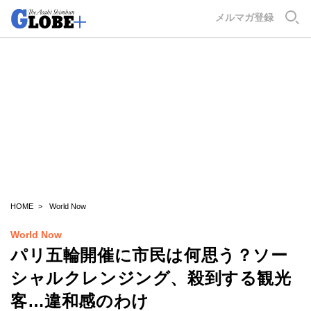
GLOBE+
メルマガ登録
HOME
World Now
World Now
パリ五輪開催に市民は何思う？ソー
シャルクレンジング、殺到する観光
客…違和感のわけ