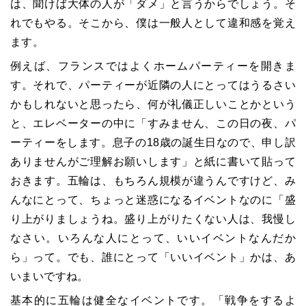
は、聞けば大体の人が「ダメ」と言うからでしょう。そ
れでもやる。そこから、僕は一般人として違和感を覚え
ます。
例えば、フランスではよくホームパーティーを開きま
す。それで、パーティーが近隣の人にとってはうるさい
かもしれないと思ったら、何が礼儀正しいことかという
と、エレベーターの中に「すみません、この日の夜、パ
ーティーをします。息子の18歳の誕生日なので、申し訳
ありませんがご理解お願いします」と紙に書いて貼って
おきます。五輪は、もちろん規模が違うんですけど、み
んなにとって、ちょっと迷惑になるイベントなのに「盛
り上がりましょうね。盛り上がりたくない人は、我慢し
なさい。いろんな人にとって、いいイベントなんだか
ら」って。でも、誰にとって「いいイベント」かは、あ
いまいですね。
基本的に五輪は健全なイベントです。「戦争をするよ