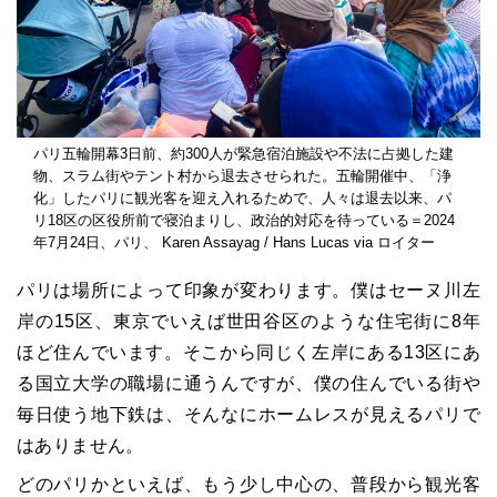
パリ五輪開幕3日前、約300人が緊急宿泊施設や不法に占拠した建
物、スラム街やテント村から退去させられた。五輪開催中、「浄
化」したパリに観光客を迎え入れるためで、人々は退去以来、パ
リ18区の区役所前で寝泊まりし、政治的対応を待っている＝2024
年7月24日、パリ、 Karen Assayag / Hans Lucas via ロイター
パリは場所によって印象が変わります。僕はセーヌ川左
岸の15区、東京でいえば世田谷区のような住宅街に8年
ほど住んでいます。そこから同じく左岸にある13区にあ
る国立大学の職場に通うんですが、僕の住んでいる街や
毎日使う地下鉄は、そんなにホームレスが見えるパリで
はありません。
どのパリかといえば、もう少し中心の、普段から観光客