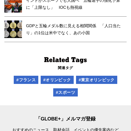
インドがスポーツでも大国へ 五輪選手の強化予算
に「上限なし」 IOCも熱視線
GDPと五輪メダル数に見える相関関係 「人口当た
り」の1位は米中でなく、あの小国
関連タグ
#フランス
#オリンピック
#東京オリンピック
#スポーツ
「GLOBE+」メルマガ登録
おすすめのニュース、取材余話、
イベントの優先案内など