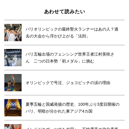
あわせて読みたい
パリオリンピックの最終聖火ランナーはあの人？過
去の大会から浮かび上がる「法則」
パリ五輪出場のフェンシング世界王者江村美咲さ
ん 二つの日本勢「初メダル」に挑む
オリンピックで号泣、ジョコビッチの涙の理由
夏季五輪と国威発揚の歴史、100年ぶり3度目開催の
パリ、明暗が分かれた東アジア4カ国