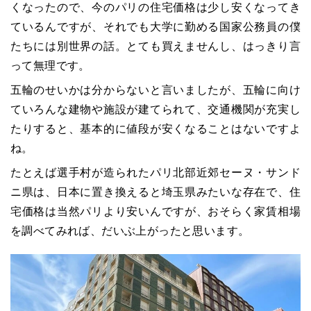
くなったので、今のパリの住宅価格は少し安くなってき
ているんですが、それでも大学に勤める国家公務員の僕
たちには別世界の話。とても買えませんし、はっきり言
って無理です。
五輪のせいかは分からないと言いましたが、五輪に向け
ていろんな建物や施設が建てられて、交通機関が充実し
たりすると、基本的に値段が安くなることはないですよ
ね。
たとえば選手村が造られたパリ北部近郊セーヌ・サンド
ニ県は、日本に置き換えると埼玉県みたいな存在で、住
宅価格は当然パリより安いんですが、おそらく家賃相場
を調べてみれば、だいぶ上がったと思います。