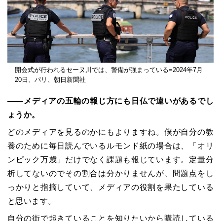
開会式が行われるセーヌ川では、警備が強まっている=2024年7月
20日、パリ、朝日新聞社
――メディアの五輪の報じ方にも日仏で違いがあるでし
ょうか。
どのメディアを見るのかにもよりますね。僕が自分の教
養のために毎日読んでいるルモンド紙の場合は、「オリ
ンピック万歳」だけでなく課題も報じています。定量分
析してないのでその割合は分かりませんが、問題点をし
っかりと指摘していて、メディアの役割を果たしている
と思います。
自分の街で起きていることを知りたいから購読している