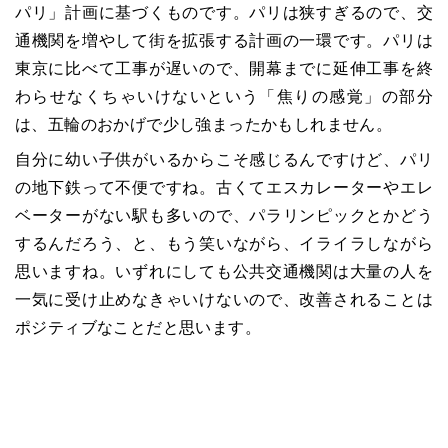
パリ」計画に基づくものです。パリは狭すぎるので、交
通機関を増やして街を拡張する計画の一環です。パリは
東京に比べて工事が遅いので、開幕までに延伸工事を終
わらせなくちゃいけないという「焦りの感覚」の部分
は、五輪のおかげで少し強まったかもしれません。
自分に幼い子供がいるからこそ感じるんですけど、パリ
の地下鉄って不便ですね。古くてエスカレーターやエレ
ベーターがない駅も多いので、パラリンピックとかどう
するんだろう、と、もう笑いながら、イライラしながら
思いますね。いずれにしても公共交通機関は大量の人を
一気に受け止めなきゃいけないので、改善されることは
ポジティブなことだと思います。