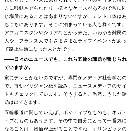
方に移動させられたり、様々なケースがあるので常に同
じ場所にあることはあまりないですが、テント自体はあ
ちこちにあります。そこに泊まっている人も様々です。
アフガニスタンやシリアなどから来た、いわゆる難民の
人や、フランス人でもさまざまなライフイベントがあっ
て路上生活になった人とかです。
――日々のニュースでも、これら五輪の課題が報じられ
ていますか。
家にテレビがないのですが、専門がメディア社会学なの
で、毎朝パリジャン紙を読み、ニュースメディアのサイ
トもチェックしています。そうすると、当然こうした話
題は出てきます。
五輪報道に関していえば、ポジティブなものも、ネガテ
ィブなものもあります。その中で自分にとって一番気に
なることは、物価が上がることですね。オリンピックの