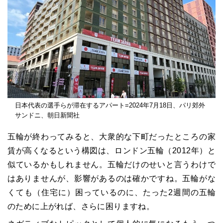
日本代表の選手らが滞在するアパート=2024年7月18日、パリ郊外
サンドニ、朝日新聞社
五輪が終わってみると、大衆的な下町だったところの家
賃が高くなるという構図は、ロンドン五輪（2012年）と
似ているかもしれません。五輪だけのせいと言うわけで
はありませんが、影響があるのは確かですね。五輪がな
くても（住宅に）困っているのに、たった2週間の五輪
のために上がれば、さらに困りますね。