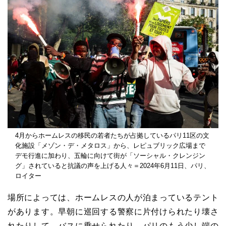
4月からホームレスの移民の若者たちが占拠しているパリ11区の文
化施設「メゾン・デ・メタロス」から、レピュブリック広場まで
デモ行進に加わり、五輪に向けて街が「ソーシャル・クレンジン
グ」されていると抗議の声を上げる人々＝2024年6月11日、パリ、
ロイター
場所によっては、ホームレスの人が泊まっているテント
があります。早朝に巡回する警察に片付けられたり壊さ
れたりして、バスに乗せられたり、パリのもう少し端の