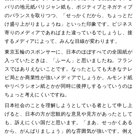
パリの地元紙パリジャン紙も、ポジティブとネガティブ
のバランスを取りつつ、「せっかくだから、ちょっとだ
け盛り上がりましょうね」といった印象です。ビジネス
寄りのメディアであればまた違っているでしょうし、接
するメディアによって、みんな目線が変わります。
東京五輪のスポンサーに、日本のほぼすべての全国紙が
入っていたときは、「ふーん」と思いましたね。フラン
スではありえないことです。なったとしても大きなテレ
ビ局とか商業性が強いメディアでしょうか。ルモンド紙
やリベラシオン紙とかが同時に後押しするっていうのは
ちょっと考えにくいですね。
日本社会のことを理解しようとしている者として申し上
げると、日本の方が悲観的な意見や見方があったとして
も、訴えにくい国だと思います。「まあ、せっかくある
から、がんばりましょう」的な雰囲気が強いです。例え