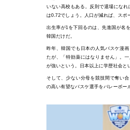
いない高校もある。反則で退場になれ
は0.72でしょう。人口が減れば、ス
出生率が1を下回るのは、先進国が名を
韓国だけだ。
昨年、韓国でも日本の人気バスケ漫画
たが、「特効薬にはなりません」。一
が強いという。日本以上に学歴社会と
そして、少ない分母を競技間で奪い合
の高い有望なバスケ選手をバレーボー