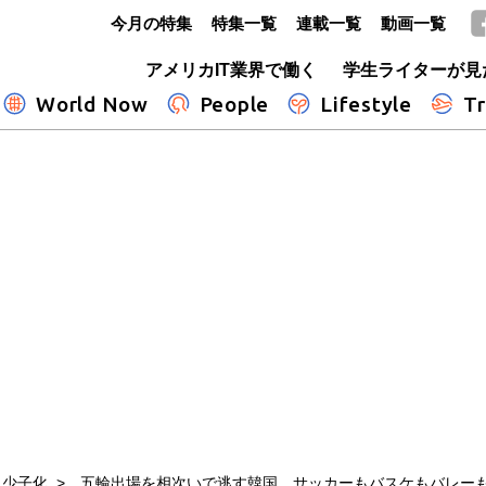
今月の特集
特集一覧
連載一覧
動画一覧
GLOBE+
アメリカIT業界で働く
学生ライターが見
World Now
People
Lifestyle
Tr
と少子化
五輪出場を相次いで逃す韓国 サッカーもバスケもバレー