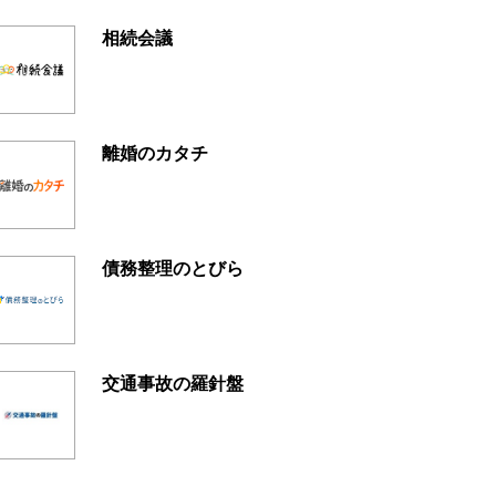
相続会議
離婚のカタチ
債務整理のとびら
交通事故の羅針盤