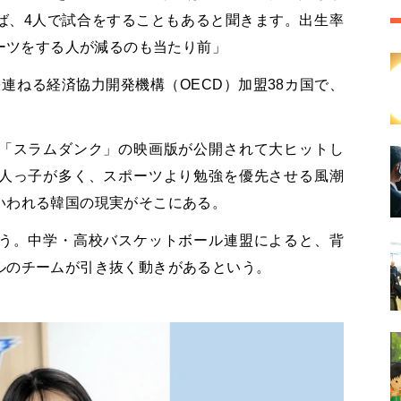
ば、4人で試合をすることもあると聞きます。出生率
ポーツをする人が減るのも当たり前」
連ねる経済協力開発機構（OECD）加盟38カ国で、
「スラムダンク」の映画版が公開されて大ヒットし
人っ子が多く、スポーツより勉強を優先させる風潮
いわれる韓国の現実がそこにある。
う。中学・高校バスケットボール連盟によると、背
ルのチームが引き抜く動きがあるという。