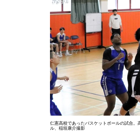
仁憲高校であったバスケットボールの試合。高
ル、稲垣康介撮影