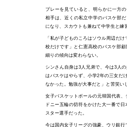
プレーを見ていると、明らかに一方の
相手は、近くの私立中学のバスケ部だ
になり、スカウトも兼ねて中学生と練
「私が子どものころはソウル周辺だけで
校だけです」と仁憲高校のバスケ部顧
細りの傾向は変わらない。
シンさん自身は3人兄弟で、今は3人の
はバスケはやらず、小学2年の三女だ
なかった。勉強が大事だと」と苦笑い
女子バスケットボールの元韓国代表、チ
ドニー五輪の切符をかけた大一番で日
スター選手だった。
今は国内女子リーグの強豪、ウリ銀行