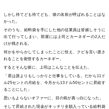
しかし待てども待てども、彼の名前が呼ばれることはな
かった。
そのうち、給料袋を手にした他の従業員は皆嬉しそうに
出て行ってしまい、部屋には上司とカーネギーの2人だ
けが残される。
何かをやらかしてしまったことに怯え、クビを言い渡さ
れることを覚悟するカーネギー。
するとそんな彼に、上司はこんなことを伝えた。
「君は誰よりもしっかりと仕事をしている。だから11ド
ル25セントの月給を、今月から13ドル50セントに昇給す
ることにした」
思いもよらないオファーに、目の前が真っ白になった。
そして昇給された現金がキッチリ全額入っている給料袋