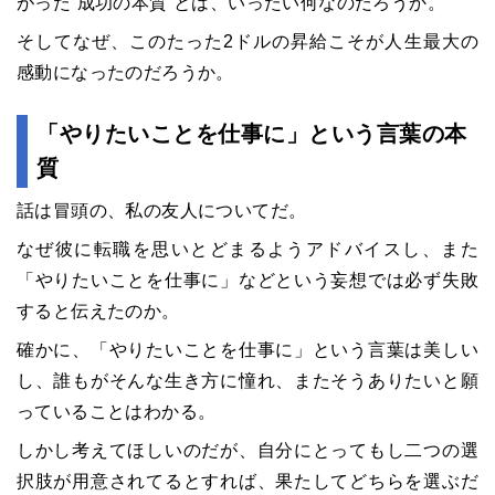
がった“成功の本質”とは、いったい何なのだろうか。
そしてなぜ、このたった2ドルの昇給こそが人生最大の
感動になったのだろうか。
「やりたいことを仕事に」という言葉の本
質
話は冒頭の、私の友人についてだ。
なぜ彼に転職を思いとどまるようアドバイスし、また
「やりたいことを仕事に」などという妄想では必ず失敗
すると伝えたのか。
確かに、「やりたいことを仕事に」という言葉は美しい
し、誰もがそんな生き方に憧れ、またそうありたいと願
っていることはわかる。
しかし考えてほしいのだが、自分にとってもし二つの選
択肢が用意されてるとすれば、果たしてどちらを選ぶだ