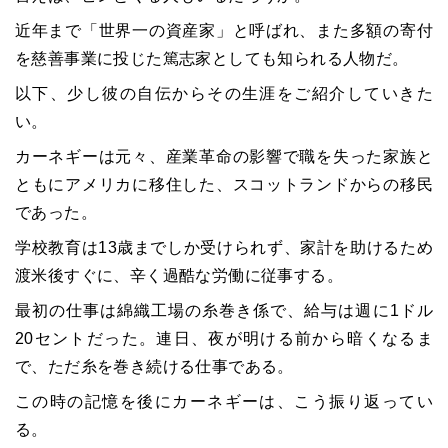
近年まで「世界一の資産家」と呼ばれ、また多額の寄付
を慈善事業に投じた篤志家としても知られる人物だ。
以下、少し彼の自伝からその生涯をご紹介していきた
い。
カーネギーは元々、産業革命の影響で職を失った家族と
ともにアメリカに移住した、スコットランドからの移民
であった。
学校教育は13歳までしか受けられず、家計を助けるため
渡米後すぐに、辛く過酷な労働に従事する。
最初の仕事は綿織工場の糸巻き係で、給与は週に1ドル
20セントだった。連日、夜が明ける前から暗くなるま
で、ただ糸を巻き続ける仕事である。
この時の記憶を後にカーネギーは、こう振り返ってい
る。