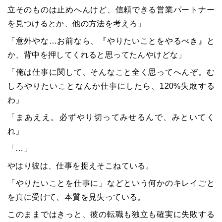
立そのものは止めへんけど、信頼できる営業パートナー
を見つけるとか、他の方法を考えろ」
「意外やな…お前なら、『やりたいことをやるべき』と
か、背中を押してくれると思ってたんやけどな」
「俺は仕事に関して、そんなこと全く思ってへんぞ。む
しろやりたいことなんか仕事にしたら、120%失敗する
わ」
「まあええ。必ずやり切ってみせるんで、みといてく
れ」
「…」
やはり彼は、仕事を捉えそこねている。
「やりたいことを仕事に」などという何かのキレイごと
を真に受けて、本質を見失っている。
このままではきっと、彼の転職も独立も確実に失敗する