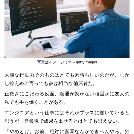
写真はイメージです＝gettyimages
大胆な行動力そのものはとても素晴らしいのだが、しか
し控えめに言っても彼は相当な偏屈者だ。
正確さにこだわる反面、融通が効かない頑固さに友人の
私でも手を焼くことがある。
エンジニアという仕事にはそれがプラスに働いていると
思うが、営業職で成果を出せるとはとても思えない。
「やめとけ。お前、絶対に営業なんかできへんやろ。独