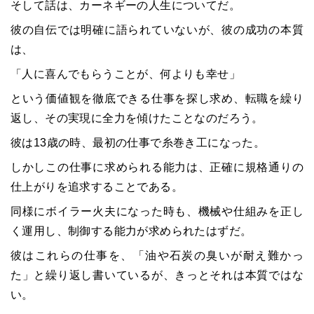
そして話は、カーネギーの人生についてだ。
彼の自伝では明確に語られていないが、彼の成功の本質
は、
「人に喜んでもらうことが、何よりも幸せ」
という価値観を徹底できる仕事を探し求め、転職を繰り
返し、その実現に全力を傾けたことなのだろう。
彼は13歳の時、最初の仕事で糸巻き工になった。
しかしこの仕事に求められる能力は、正確に規格通りの
仕上がりを追求することである。
同様にボイラー火夫になった時も、機械や仕組みを正し
く運用し、制御する能力が求められたはずだ。
彼はこれらの仕事を、「油や石炭の臭いが耐え難かっ
た」と繰り返し書いているが、きっとそれは本質ではな
い。