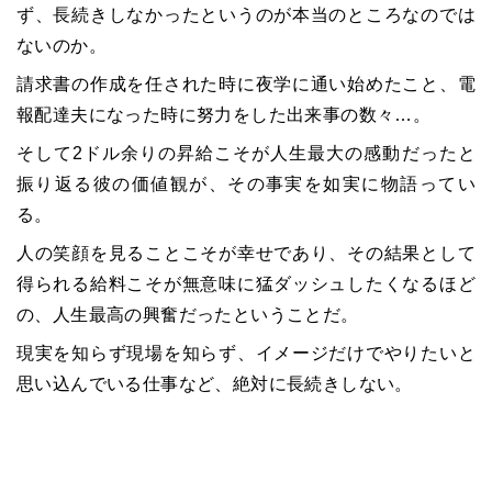
ず、長続きしなかったというのが本当のところなのでは
ないのか。
請求書の作成を任された時に夜学に通い始めたこと、電
報配達夫になった時に努力をした出来事の数々…。
そして2ドル余りの昇給こそが人生最大の感動だったと
振り返る彼の価値観が、その事実を如実に物語ってい
る。
人の笑顔を見ることこそが幸せであり、その結果として
得られる給料こそが無意味に猛ダッシュしたくなるほど
の、人生最高の興奮だったということだ。
現実を知らず現場を知らず、イメージだけでやりたいと
思い込んでいる仕事など、絶対に長続きしない。