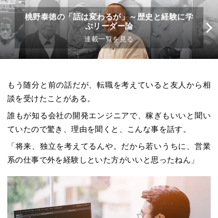
桃野泰徳の「話は変わるが」～歴史と経験に学
ぶリーダー論
連載一覧を見る
もう随分と前の話だが、転職を考えていると友人から相
談を受けたことがある。
誰もが知る会社の開発エンジニアで、稼ぎもいいと聞い
ていたので驚き、理由を聞くと、こんな事を話す。
「将来、独立を考えてるんや。だから若いうちに、営業
系の仕事で外を経験しといた方がいいと思ったねん」