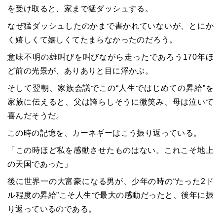
を受け取ると、家まで猛ダッシュする。
なぜ猛ダッシュしたのかまで書かれていないが、とにか
く嬉しくて嬉しくてたまらなかったのだろう。
意味不明の雄叫びを叫びながら走ったであろう170年ほ
ど前の光景が、ありありと目に浮かぶ。
そして翌朝、家族会議でこの“人生ではじめての昇給”を
家族に伝えると、父は誇らしそうに微笑み、母は泣いて
喜んだそうだ。
この時の記憶を、カーネギーはこう振り返っている。
「この時ほど私を感動させたものはない。これこそ地上
の天国であった」
後に世界一の大富豪になる男が、少年の時の“たった2ド
ル程度の昇給”こそ人生で最大の感動だったと、後年に振
り返っているのである。