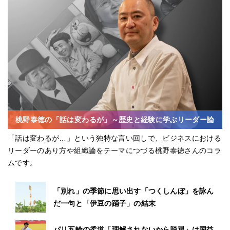
桃野泰徳の「話は変わるが」～歴史と経験に学ぶリーダー論
「話は変わるが…」という独特な言い回しで、ビジネスにおける
リーダーのあり方や組織論をテーマにつづる桃野泰徳さんのコラ
ムです。
「別れ」の季節に思い出す「つくしんぼ」を詠ん
だ一句と「伊豆の踊子」の結末
パリ五輪の柔道「理解されないから脱退」は国益