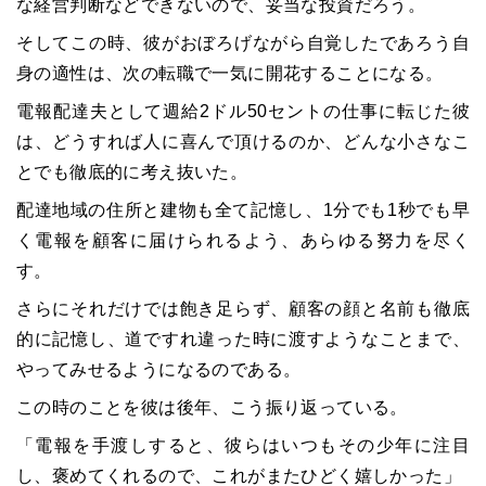
な経営判断などできないので、妥当な投資だろう。
そしてこの時、彼がおぼろげながら自覚したであろう自
身の適性は、次の転職で一気に開花することになる。
電報配達夫として週給2ドル50セントの仕事に転じた彼
は、どうすれば人に喜んで頂けるのか、どんな小さなこ
とでも徹底的に考え抜いた。
配達地域の住所と建物も全て記憶し、1分でも1秒でも早
く電報を顧客に届けられるよう、あらゆる努力を尽く
す。
さらにそれだけでは飽き足らず、顧客の顔と名前も徹底
的に記憶し、道ですれ違った時に渡すようなことまで、
やってみせるようになるのである。
この時のことを彼は後年、こう振り返っている。
「電報を手渡しすると、彼らはいつもその少年に注目
し、褒めてくれるので、これがまたひどく嬉しかった」