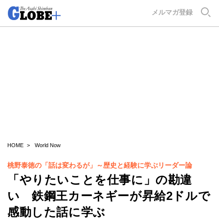
GLOBE+
メルマガ登録
HOME
World Now
桃野泰徳の「話は変わるが」～歴史と経験に学ぶリーダー論
「やりたいことを仕事に」の勘違
い 鉄鋼王カーネギーが昇給2ドルで
感動した話に学ぶ