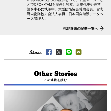
どでCFOやTAMを歴任し独立。近現代史や経営
論を中心に執筆中。大阪防衛協会賛助会員、習志
野自衛隊協力会法人会員、日本国自衛隊データベ
ース管理人。
桃野泰徳の記事一覧へ
この連載を読む