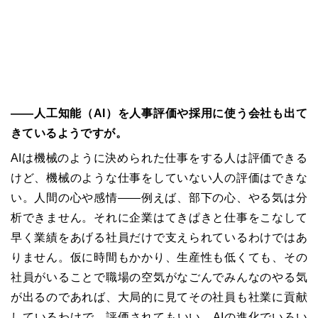
――人工知能（AI）を人事評価や採用に使う会社も出て
きているようですが。
AI
は機械のように決められた仕事をする人は評価できる
けど、機械のような仕事をしていない人の評価はできな
い。人間の心や感情――例えば、部下の心、やる気は分
析できません。それに企業はてきぱきと仕事をこなして
早く業績をあげる社員だけで支えられているわけではあ
りません。仮に時間もかかり、生産性も低くても、その
社員がいることで職場の空気がなごんでみんなのやる気
が出るのであれば、大局的に見てその社員も社業に貢献
しているわけで、評価されてもいい。
AI
の進化でいろい