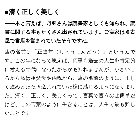
■
清く正しく美しく
――本と言えば、丹羽さんは読書家としても知られ、読
書に関する本もたくさん出されています。ご実家は名古
屋で書店を営まれていたそうですね。
店の名前は「正進堂（しょうしんどう）」というんで
す。この年になって思えば、何事も過去の人生を肯定的
に考える年代になったからかも知れませんが、小さいこ
ろから私は祖父母や両親から、店の名前のように、正し
く進めとたたき込まれていた様に感じるようになりまし
た。清く、正しく、美しくって，言葉で言うのは簡単だ
けど、この言葉のように生きることは、人生で最も難し
いことです。