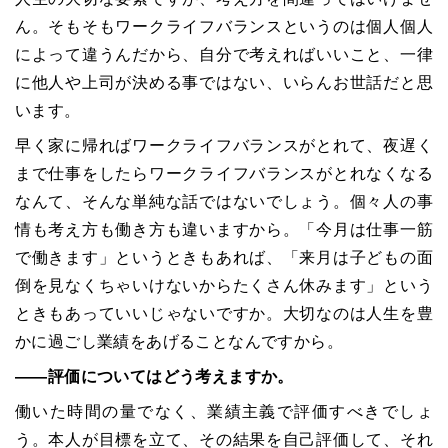
ん。そもそもワークライフバランスというのは個人個人
によって違うんだから、自分で考えればいいこと、一律
に他人や上司が決める事ではない、いらんお世話だと思
います。
早く家に帰ればワークライフバランスがとれて、夜遅く
まで仕事をしたらワークライフバランスがとれなくなる
なんて、そんな単純な話ではないでしょう。個々人の事
情も考え方も働き方も違いますから。「今月は仕事一筋
で働きます」というときもあれば、「来月は子どもの面
倒を見なくちゃいけないからたくさん休みます」という
ときもあっていいじゃないですか。大切なのは人生を豊
かに過ごし業績をあげることなんですから。
――評価についてはどう考えますか。
働いた時間の量でなく、業績主義で評価すべきでしょ
う。本人が目標を立て、その結果を自己評価して、それ