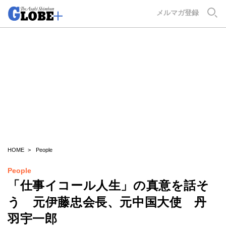
GLOBE+
メルマガ登録
HOME
People
People
「仕事イコール人生」の真意を話そ
う 元伊藤忠会長、元中国大使 丹
羽宇一郎