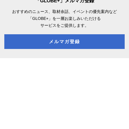
「GLOBE+」メルマガ登録
おすすめのニュース、取材余話、
イベントの優先案内など
「GLOBE+」を一層お楽しみいただける
サービスをご提供します。
メルマガ登録