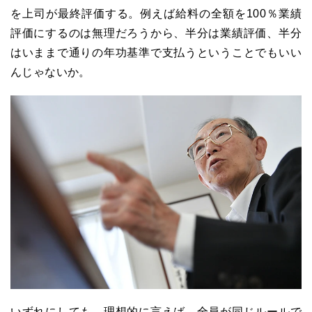
を上司が最終評価する。例えば給料の全額を
100
％業績
評価にするのは無理だろうから、半分は業績評価、半分
はいままで通りの年功基準で支払うということでもいい
んじゃないか。
いずれにしても、理想的に言えば、全員が同じルールで