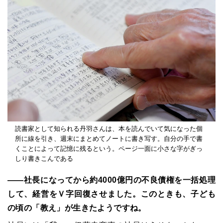
読書家として知られる丹羽さんは、本を読んでいて気になった個
所に線を引き、週末にまとめてノートに書き写す。自分の手で書
くことによって記憶に残るという。ページ一面に小さな字がぎっ
しり書きこんである
――社長になってから約4000億円の不良債権を一括処理
して、経営をＶ字回復させました。このときも、子ども
の頃の「教え」が生きたようですね。