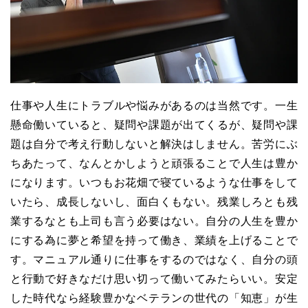
仕事や人生にトラブルや悩みがあるのは当然です。一生
懸命働いていると、疑問や課題が出てくるが、疑問や課
題は自分で考え行動しないと解決はしません。苦労にぶ
ちあたって、なんとかしようと頑張ることで人生は豊か
になります。いつもお花畑で寝ているような仕事をして
いたら、成長しないし、面白くもない。残業しろとも残
業するなとも上司も言う必要はない。自分の人生を豊か
にする為に夢と希望を持って働き、業績を上げることで
す。マニュアル通りに仕事をするのではなく、自分の頭
と行動で好きなだけ思い切って働いてみたらいい。安定
した時代なら経験豊かなベテランの世代の「知恵」が生