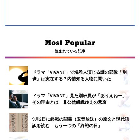
読まれている記事
ドラマ「VIVANT」で堺雅人演じる謎の部隊「別
班」は実在する？内情知る人物に聞いた
ドラマ「VIVANT」見た別班員が「ありえねー」
その理由とは 非公然組織ゆえの悲哀
9月2日に終戦の詔書（玉音放送）の原文と現代語
訳を読む もう一つの「終戦の日」