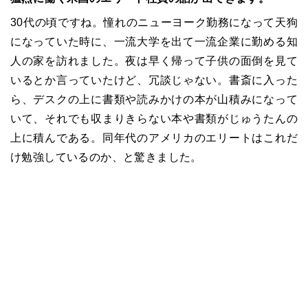
30
代の頃ですね。憧れのニューヨーク勤務になって天狗
になっていた時に、一流大学を出て一流企業に勤める知
人の家を訪れました。夜は早く帰って子供の面倒を見て
いるとか言っていたけど、冗談じゃない。書斎に入った
ら、デスクの上に書類や読みかけの本が山積みになって
いて、それでも収まりきらない本や書類がじゅうたんの
上に積んである。同年代のアメリカのエリートはこれだ
け勉強しているのか、と驚きました。