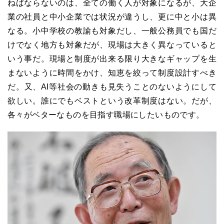
ねばならないのは、全ての働く人が対象になるが、大企
業の社員と中小企業では状況が違うし、更に中と小は異
なる。小中学校の教諭も対象だし、一般公務員でも国だ
けでなく地方も対象だが、現場は大きく異なっていると
いう事だ。現場と制度が出来る限り大きなギャップを生
まないように時間をかけ、知恵を絞って制度設計すべき
だ。又、
AI
等社会の動きも見失うことのないようにして
欲しい。誰にでもベストという改革制度はない。だが、
各々がベターなものを目指す職場にしたいものです。