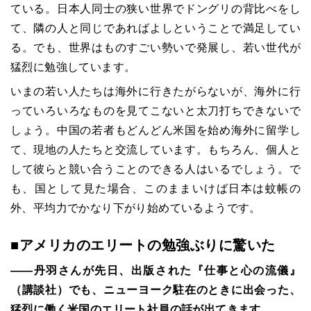
ている。日本人同士の狭い世界でドングリの背比べをし
て、隣の人と同じであればよしということで満足してい
る。でも、世界はものすごい勢いで発展し、若い世代が
猛烈に勉強しています。
いまの若い人たちは海外に行きたがらないが、海外に行
っていろいろなものを見てこないと太刀打ちできないで
しょう。中国の若者もどんどん米国を始め海外に留学し
て、現地の人たちと交流しています。もちろん、個人と
して彼らと競い合うことのできる人はいるでしょう。で
も、国として見た場合、このままいけば日本は蚊帳の
外、平均力でかなり下がり始めているようです。
■アメリカのエリートの勉強ぶりに驚いた
――丹羽さんが先日、出版された『仕事と心の流儀』
（講談社）でも、ニューヨーク駐在のときに出会った、
猛烈に働く米国のエリート社員の話が出てきます。