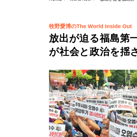
牧野愛博のThe World Inside Out
放出が迫る福島第
が社会と政治を揺