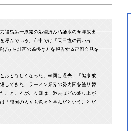
力福島第一原発の処理済み汚染水の海洋放出
紋を呼んでいる。市中では「天日塩の買い占
半ばから計画の進捗などを報告する定例会見を
とおとなしくなった。韓国は過去、「健康被
り返してきた。ラーメン業界の勢力図を塗り替
った。ところが、今回は、過去ほどの盛り上が
は「韓国の人々も色々と学んだということだ