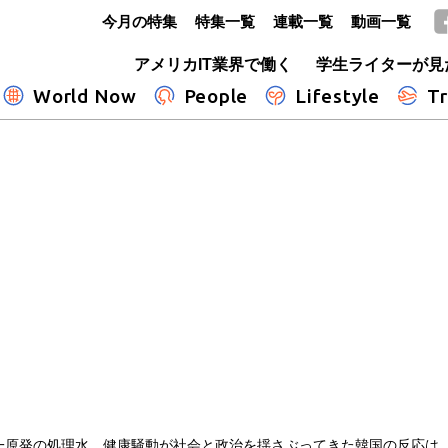
今月の特集
特集一覧
連載一覧
動画一覧
GLOBE+
アメリカIT業界で働く
学生ライターが見
World Now
People
Lifestyle
Tr
一原発の処理水 健康騒動が社会と政治を揺さぶってきた韓国の反応は