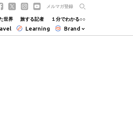
メルマガ登録
た世界
旅する記者
１分でわかる○○
avel
Learning
Brand