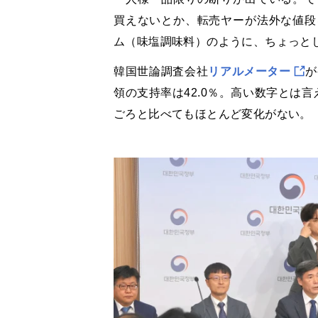
買えないとか、転売ヤーが法外な値段
ム（味塩調味料）のように、ちょっと
韓国世論調査会社
リアルメーター
が
領の支持率は42.0％。高い数字とは
ごろと比べてもほとんど変化がない。