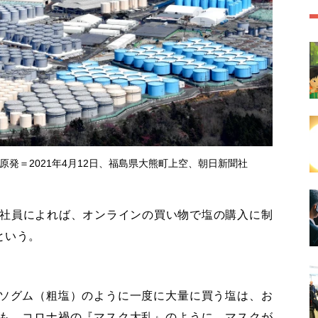
発＝2021年4月12日、福島県大熊町上空、朝日新聞社
社員によれば、オンラインの買い物で塩の購入に制
という。
ソグム（粗塩）のように一度に大量に買う塩は、お
も、コロナ禍の『マスク大乱』のように、マスクが