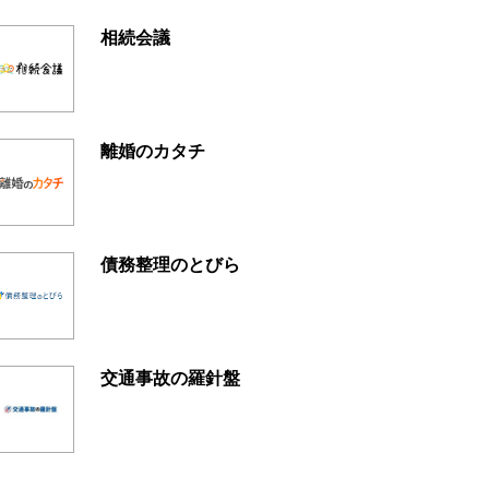
相続会議
離婚のカタチ
債務整理のとびら
交通事故の羅針盤