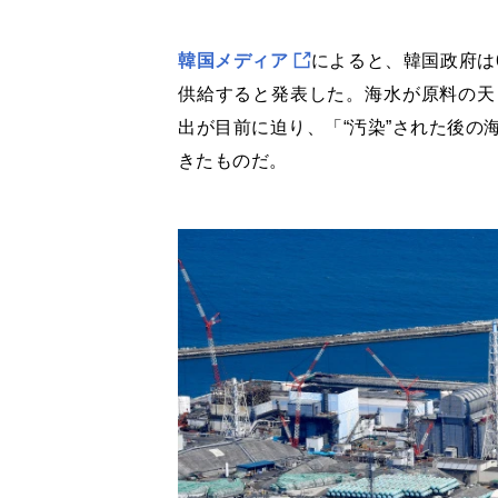
韓国メディア
によると、韓国政府は
供給すると発表した。海水が原料の天
出が目前に迫り、「“汚染”された後の
きたものだ。