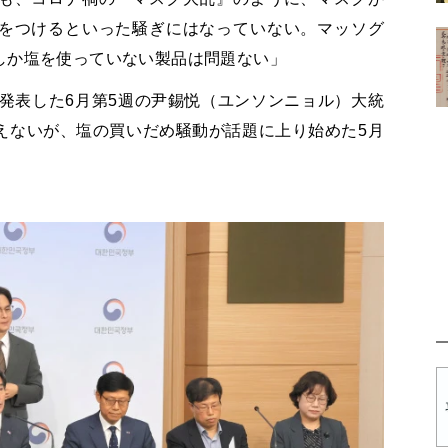
をつけるといった騒ぎにはなっていない。マッソグ
しか塩を使っていない製品は問題ない」
発表した6月第5週の尹錫悦（ユンソンニョル）大統
言えないが、塩の買いだめ騒動が話題に上り始めた5月