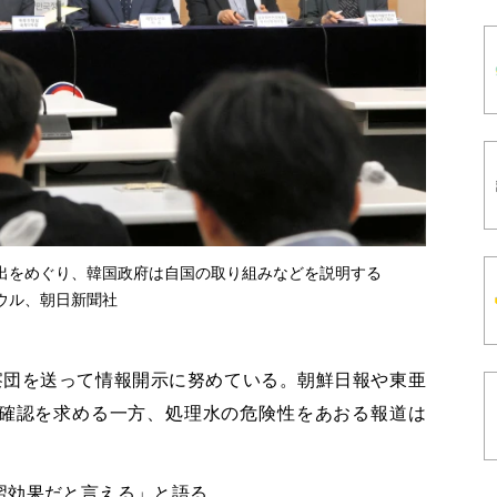
出をめぐり、韓国政府は自国の取り組みなどを説明する
ソウル、朝日新聞社
察団を送って情報開示に努めている。朝鮮日報や東亜
確認を求める一方、処理水の危険性をあおる報道は
習効果だと言える」と語る。