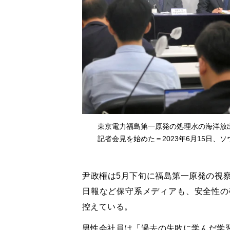
東京電力福島第一原発の処理水の海洋放
記者会見を始めた＝2023年6月15日、
尹政権は5月下旬に福島第一原発の視
日報など保守系メディアも、安全性の
控えている。
男性会社員は「過去の失敗に学んだ学