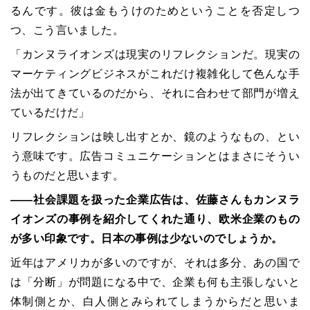
るんです。彼は金もうけのためということを否定しつ
つ、こう言いました。
「カンヌライオンズは現実のリフレクションだ。現実の
マーケティングビジネスがこれだけ複雑化して色んな手
法が出てきているのだから、それに合わせて部門が増え
ているだけだ」
リフレクションは映し出すとか、鏡のようなもの、とい
う意味です。広告コミュニケーションとはまさにそうい
うものだと思います。
――社会課題を扱った企業広告は、佐藤さんもカンヌラ
イオンズの事例を紹介してくれた通り、欧米企業のもの
が多い印象です。日本の事例は少ないのでしょうか。
近年はアメリカが多いのですが、それは多分、あの国で
は「分断」が問題になる中で、企業も何も主張しないと
体制側とか、白人側とみられてしまうからだと思いま