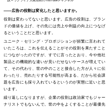
説＝ウクライナ大統領府のYouTubeチャンネル
――広告の役割は変化したと思いますか。
役割は変わってないと思います。広告の役割は、ブラン
ドの価値を上げ、その先には売上や利益の向上につなげ
るということだと思います。
ユニーク・セリング・プロポジションが頻繁に言われて
いたころは、これを伝えることがその役割を果たすこと
につながったのですが、すでに言ったとおり、今や他社
製品との機能的な違いが見いだせないケースが増えてい
て、その代わり、世の中のことと接合した方が人々に伝
わったり、売れたりする可能性が高まる、だから社会課
題を広告にも採り入れているというのが実態に近いと思
います。
繰り返しになりますが、企業の役割は政治家でもジャー
ナリストでもないんで。世の中をよくすることが最優先