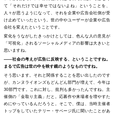
て「それだけでは幸せではないよね」ということを、
人々が思うようになって、それを企業や広告会社側が受
け止めていったという。世の中やユーザーが企業や広告
会社を変えたということです。
変化をうながしたきっかけとしては、色んな人の意見が
「可視化」されるソーシャルメディアの影響は大きいと
思いますね。
――社会の考えが広告に反映する、ということですね。
まるで広告は世の中を映す鏡のようなものですね。
そう思います。それと関係することを思い出したのです
が、カンヌライオンズもどんどん部門が増えて、今年は
30部門です。これに対し、批判も多かったんですね。主
催側の「金取り主義」だと。応募作や来場者を増やすた
めにやっているんだろうと。そこで、僕は、当時主催者
トップをしていたテリー・サベージ氏に聞いたことがあ