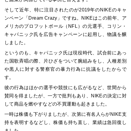
そして近年、特に注目されたのが2019年のNIKEのキャ
ンペーン「Dream Crazy」ですね。NIKEはこの前年、ア
メリカのプロフットボール（NFL）の元選手、コリン・
キャパニック氏を広告キャンペーンに起用し、物議を醸
しました。
というのも、キャパニック氏は現役時代、試合前にあっ
た国歌斉唱の際、片ひざをついて腕組みをし、人種差別
や黒人に対する警察官の暴力行為に抗議をしたからで
す。
彼の行為はほかの選手や競技にも広がるなど、世間から
賛同を得ましたが、一方で批判もあり、NIKEの決定に対
して商品を燃やすなどの不買運動も起きました。
一時は株価も下がりましたが、次第に有名人らがNIKE支
持を表明するなどし、株価も持ち直し、業績は急回復し
ました。