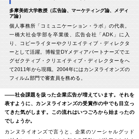
多摩美術大学教授（広告論、マーケティング論、メディ
ア論）
個人事務所「コミュニケーション・ラボ」の代表。
一橋大社会学部を卒業後、広告会社「ADK」に入
り、コピーライターやクリエイティブ・ディレクタ
ーとして活躍。博報堂DYメディアパートナーズでエ
グゼクティブ・クリエイティブ・ディレクターをへ
て2011年から現職。2004年にはカンヌライオンズの
フィルム部門で審査員を務める。
――社会課題を扱った企業広告が増えています。それを
表すように、カンヌライオンズの受賞作の中でも目立っ
てきた気がします。この流れはいつごろから始まったの
でしょうか。
カンヌライオンズで言うと、企業のソーシャルグッド