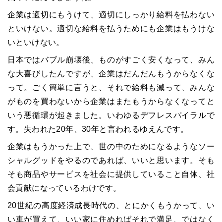
企業は適切にもうけて、適切にしっかり給料を払わない
といけない。適切な給料を払うためにも企業はもうけな
いといけない。
日本ではバブル崩壊後、ものがすごく安くなって、みん
な大喜びしたんですが、企業はだんだんもうからなくな
って。ごく簡単に言うと、それで給料も減って、みんな
がものを買わないから企業はまたもうからなくなってと
いう悪循環が起きました。いわゆるデフレスパイラルで
す。失われた20年、30年と言われるゆえんです。
企業はもうかった上で、世の中のためになるようなソー
シャルグッドをやるのであれば、いいと思います。そも
そも商品やサービスを社会に提供していること自体、社
会貢献になっているわけです。
20世紀の高度経済成長時代の、とにかくもうかって、い
い車が買えて、いい家に住めればそれで満足、ではなく