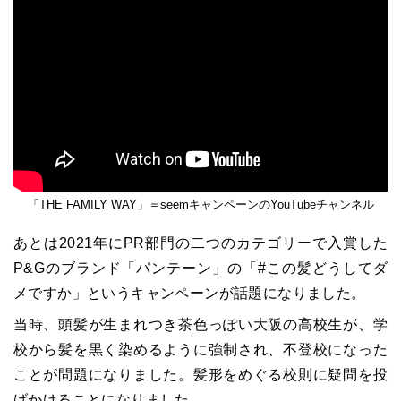
「THE FAMILY WAY」＝seemキャンペーンのYouTubeチャンネル
あとは2021年にPR部門の二つのカテゴリーで入賞した
P&Gのブランド「パンテーン」の「#この髪どうしてダ
メですか」というキャンペーンが話題になりました。
当時、頭髪が生まれつき茶色っぽい大阪の高校生が、学
校から髪を黒く染めるように強制され、不登校になった
ことが問題になりました。髪形をめぐる校則に疑問を投
げかけることになりました。