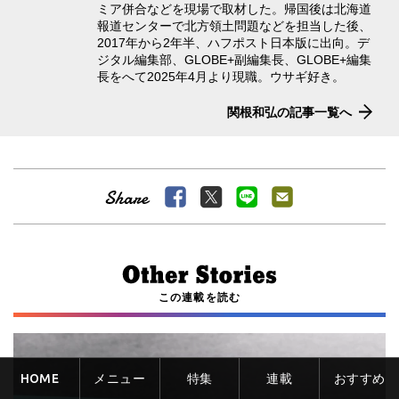
ミア併合などを現場で取材した。帰国後は北海道
報道センターで北方領土問題などを担当した後、
2017年から2年半、ハフポスト日本版に出向。デ
ジタル編集部、GLOBE+副編集長、GLOBE+編集
長をへて2025年4月より現職。ウサギ好き。
関根和弘の記事一覧へ
この連載を読む
HOME
メニュー
特集
連載
おすすめ