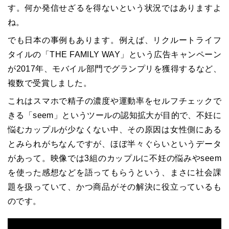
す。何か発信せざるを得ないという状況ではありますよ
ね。
でも日本の事例もあります。例えば、リクルートライフ
タイルの「THE FAMILY WAY」という広告キャンペーン
が2017年、モバイル部門でグランプリを獲得するなど、
複数で受賞しました。
これはスマホで精子の濃度や運動率をセルフチェックで
きる「seem」というツールの認知拡大が目的で、不妊に
悩むカップルが少なくない中、その原因は女性側にある
とみられがちなんですが、ほぼ半々ぐらいというデータ
があって。映像では3組のカップルに不妊の悩みやseem
を使った感想などを語ってもらうという、まさに社会課
題を扱っていて、かつ商品がその解決に役立っているも
のです。