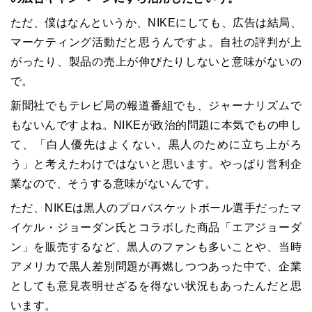
ただ、僕はなんというか、NIKEにしても、広告は結局、
マーケティング活動だと思うんですよ。自社の評判が上
がったり、製品の売上が伸びたりしないと意味がないの
で。
新聞社でもテレビ局の報道番組でも、ジャーナリズムで
もないんですよね。NIKEが政治的問題に本気でもの申し
て、「白人優先はよくない。黒人のために立ち上がろ
う」と考えたわけではないと思います。やっぱり営利企
業なので、そうする意味がないんです。
ただ、NIKEは黒人のプロバスケットボール選手だったマ
イケル・ジョーダン氏とコラボした商品「エアジョーダ
ン」を販売するなど、黒人のファンも多いことや、当時
アメリカで黒人差別問題が再燃しつつあった中で、企業
としても意見表明せざるを得ない状況もあったんだと思
います。