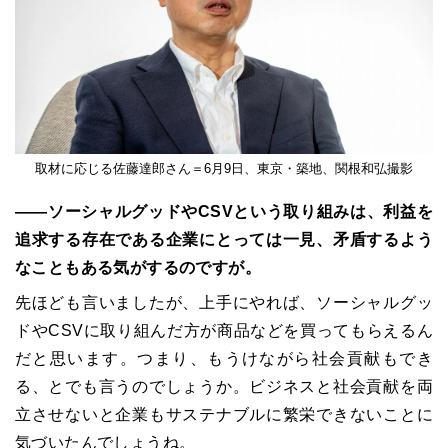
取材に応じる佐藤達郎さん＝6月9日、東京・築地、関根和弘撮影
――ソーシャルグッドやCSVという取り組みは、利益を
追求する存在である企業にとっては一見、矛盾するよう
なこともある気がするのですが。
先ほども言いましたが、上手にやれば、ソーシャルグッ
ドやCSVに取り組んだ方が商品などを買ってもらえるん
だと思います。つまり、もうけながら社会貢献もでき
る、とでも言うのでしょうか。ビジネスと社会貢献を両
立させないと企業もサステナブルに繁栄できないことに
気づいたんでしょうね。