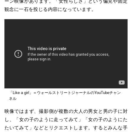
ーン映像があります。「女性らしさ」という偏見や固定
観念に一石を投じる内容になっています。
「Like a girl」＝ウォールストリートジャーナルのYouTubeチャン
ネル
映像ではまず、撮影側が複数の大人の男女と男の子に対
し、「女の子のように走ってみて」「女の子のようにた
たいてみて」などとリクエストします。するとみんな手