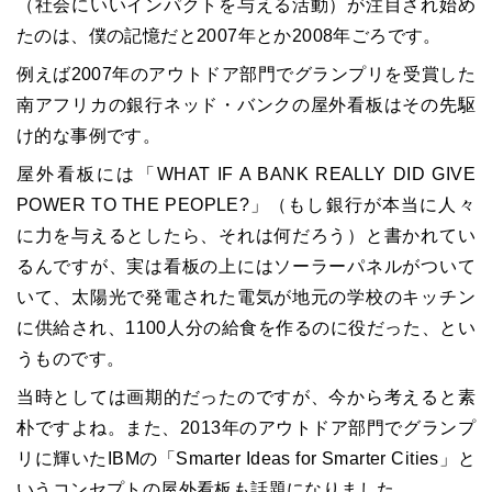
（社会にいいインパクトを与える活動）が注目され始め
たのは、僕の記憶だと2007年とか2008年ごろです。
例えば2007年のアウトドア部門でグランプリを受賞した
南アフリカの銀行ネッド・バンクの屋外看板はその先駆
け的な事例です。
屋外看板には「WHAT IF A BANK REALLY DID GIVE
POWER TO THE PEOPLE?」（もし銀行が本当に人々
に力を与えるとしたら、それは何だろう）と書かれてい
るんですが、実は看板の上にはソーラーパネルがついて
いて、太陽光で発電された電気が地元の学校のキッチン
に供給され、1100人分の給食を作るのに役だった、とい
うものです。
当時としては画期的だったのですが、今から考えると素
朴ですよね。また、2013年のアウトドア部門でグランプ
リに輝いたIBMの「Smarter Ideas for Smarter Cities」と
いうコンセプトの屋外看板も話題になりました。