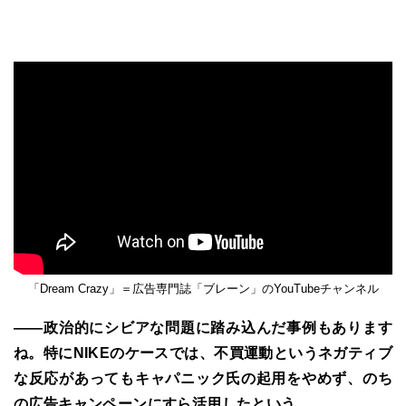
「Dream Crazy」＝広告専門誌「ブレーン」のYouTubeチャンネル
――政治的にシビアな問題に踏み込んだ事例もあります
ね。特にNIKEのケースでは、不買運動というネガティブ
な反応があってもキャパニック氏の起用をやめず、のち
の広告キャンペーンにすら活用したという。