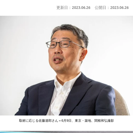
更新日：
2023.06.26
公開日：
2023.06.26
取材に応じる佐藤達郎さん＝6月9日、東京・築地、関根和弘撮影