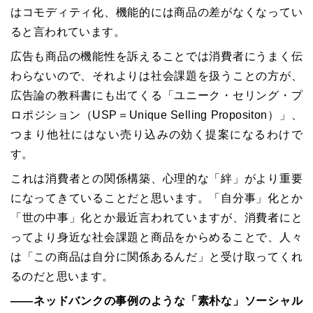
はコモディティ化、機能的には商品の差がなくなってい
ると言われています。
広告も商品の機能性を訴えることでは消費者にうまく伝
わらないので、それよりは社会課題を扱うことの方が、
広告論の教科書にも出てくる「ユニーク・セリング・プ
ロポジション（USP＝Unique Selling Propositon）」、
つまり他社にはない売り込みの効く提案になるわけで
す。
これは消費者との関係構築、心理的な「絆」がより重要
になってきていることだと思います。「自分事」化とか
「世の中事」化とか最近言われていますが、消費者にと
ってより身近な社会課題と商品をからめることで、人々
は「この商品は自分に関係あるんだ」と受け取ってくれ
るのだと思います。
――ネッドバンクの事例のような「素朴な」ソーシャル