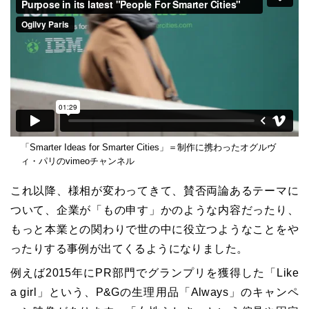
「Smarter Ideas for Smarter Cities」＝制作に携わったオグルヴ
ィ・パリのvimeoチャンネル
これ以降、様相が変わってきて、賛否両論あるテーマに
ついて、企業が「もの申す」かのような内容だったり、
もっと本業との関わりで世の中に役立つようなことをや
ったりする事例が出てくるようになりました。
例えば2015年にPR部門でグランプリを獲得した「Like
a girl」という、P&Gの生理用品「Always」のキャンペ