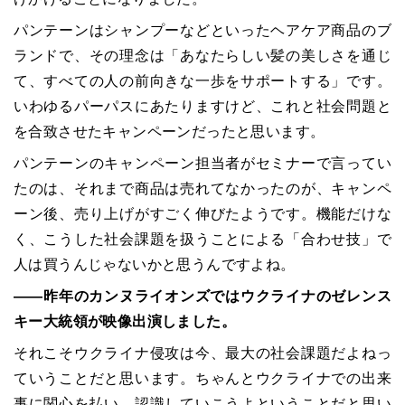
パンテーンはシャンプーなどといったヘアケア商品のブ
ランドで、その理念は「あなたらしい髪の美しさを通じ
て、すべての人の前向きな一歩をサポートする」です。
いわゆるパーパスにあたりますけど、これと社会問題と
を合致させたキャンペーンだったと思います。
パンテーンのキャンペーン担当者がセミナーで言ってい
たのは、それまで商品は売れてなかったのが、キャンペ
ーン後、売り上げがすごく伸びたようです。機能だけな
く、こうした社会課題を扱うことによる「合わせ技」で
人は買うんじゃないかと思うんですよね。
――昨年のカンヌライオンズではウクライナのゼレンス
キー大統領が映像出演しました。
それこそウクライナ侵攻は今、最大の社会課題だよねっ
ていうことだと思います。ちゃんとウクライナでの出来
事に関心を払い、認識していこうよということだと思い