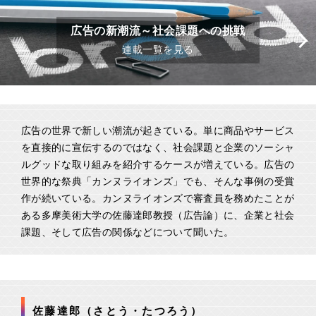
広告の新潮流～社会課題への挑戦
連載一覧を見る
広告の世界で新しい潮流が起きている。単に商品やサービス
を直接的に宣伝するのではなく、社会課題と企業のソーシャ
ルグッドな取り組みを紹介するケースが増えている。広告の
世界的な祭典「カンヌライオンズ」でも、そんな事例の受賞
作が続いている。カンヌライオンズで審査員を務めたことが
ある多摩美術大学の佐藤達郎教授（広告論）に、企業と社会
課題、そして広告の関係などについて聞いた。
佐藤達郎（さとう・たつろう）