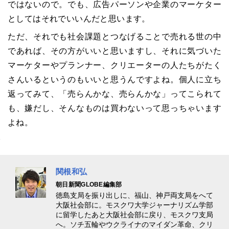
ではないので。でも、広告パーソンや企業のマーケター
としてはそれでいいんだと思います。
ただ、それでも社会課題とつなげることで売れる世の中
であれば、その方がいいと思いますし、それに気づいた
マーケターやプランナー、クリエーターの人たちがたく
さんいるというのもいいと思うんですよね。個人に立ち
返ってみて、「売らんかな、売らんかな」ってこられて
も、嫌だし、そんなものは買わないって思っちゃいます
よね。
関根和弘
朝日新聞GLOBE編集部
徳島支局を振り出しに、福山、神戸両支局をへて
大阪社会部に。モスクワ大学ジャーナリズム学部
に留学したあと大阪社会部に戻り、モスクワ支局
へ。ソチ五輪やウクライナのマイダン革命、クリ