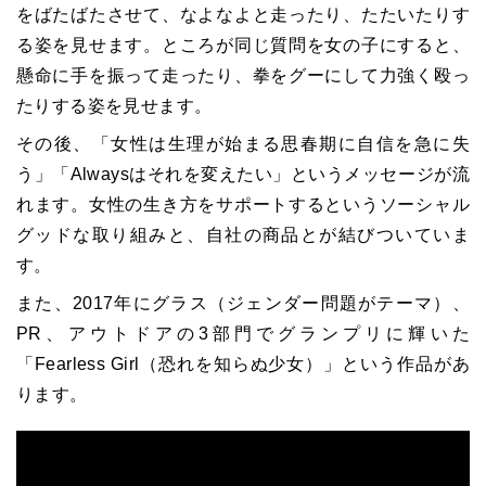
をばたばたさせて、なよなよと走ったり、たたいたりす
る姿を見せます。ところが同じ質問を女の子にすると、
懸命に手を振って走ったり、拳をグーにして力強く殴っ
たりする姿を見せます。
その後、「女性は生理が始まる思春期に自信を急に失
う」「Alwaysはそれを変えたい」というメッセージが流
れます。女性の生き方をサポートするというソーシャル
グッドな取り組みと、自社の商品とが結びついていま
す。
また、2017年にグラス（ジェンダー問題がテーマ）、
PR、アウトドアの3部門でグランプリに輝いた
「Fearless Girl（恐れを知らぬ少女）」という作品があ
ります。