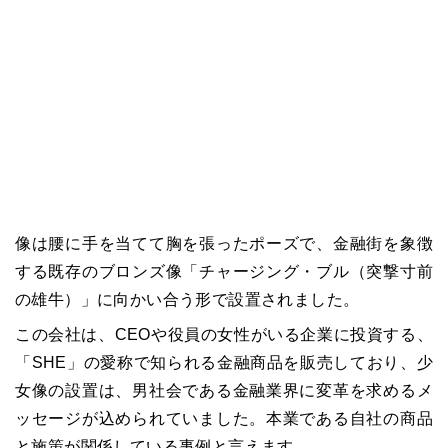
像は腰に手を当てて胸を張ったポーズで、金融街を象徴
する既存のブロンズ像「チャージング・ブル（突撃寸前
の雄牛）」に向かい合う形で設置されました。
この会社は、CEOや役員の女性がいる企業に投資する、
「SHE」の愛称で知られる金融商品を販売しており、少
女像の設置は、男社会である金融業界に変革を求めるメ
ッセージが込められていました。本業である自社の商品
と施策が関係している事例と言えます。