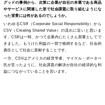
グッドの事例から、次第に企業が自社の本業である商品
やサービスに関連した形で社会課題に取り組むようにな
った背景には何があるのでしょうか。
いわゆるCSR（Corporate Social Responsibility）から
CSV（Creating Shared Value）の流れに近いと思いま
す。CSRは一時、かつて企業内にたくさん部署としてで
きました。もうけた利益の一部で植樹するなど、社会的
責任として社会に貢献することです。
一方、CSVはアメリカの経営学者、マイケル・ポーター
氏が言ったように、社会課題の解決が自社の経済的な利
益につながっていることを言います。