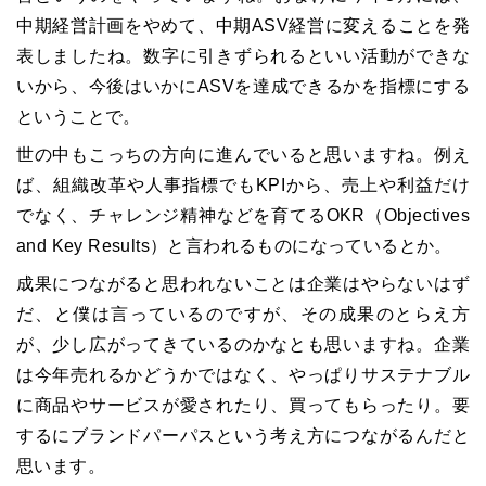
中期経営計画をやめて、中期ASV経営に変えることを発
表しましたね。数字に引きずられるといい活動ができな
いから、今後はいかにASVを達成できるかを指標にする
ということで。
世の中もこっちの方向に進んでいると思いますね。例え
ば、組織改革や人事指標でもKPIから、売上や利益だけ
でなく、チャレンジ精神などを育てるOKR（Objectives
and Key Results）と言われるものになっているとか。
成果につながると思われないことは企業はやらないはず
だ、と僕は言っているのですが、その成果のとらえ方
が、少し広がってきているのかなとも思いますね。企業
は今年売れるかどうかではなく、やっぱりサステナブル
に商品やサービスが愛されたり、買ってもらったり。要
するにブランドパーパスという考え方につながるんだと
思います。