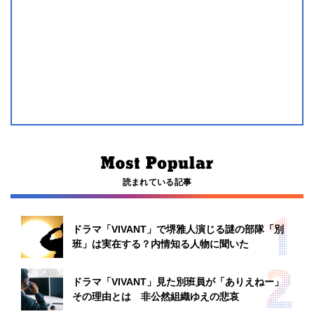
読まれている記事
ドラマ「VIVANT」で堺雅人演じる謎の部隊「別
班」は実在する？内情知る人物に聞いた
ドラマ「VIVANT」見た別班員が「ありえねー」
その理由とは 非公然組織ゆえの悲哀