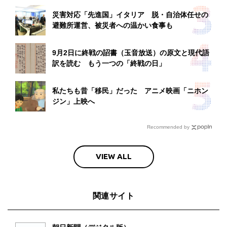
災害対応「先進国」イタリア 脱・自治体任せの
避難所運営、被災者への温かい食事も
9月2日に終戦の詔書（玉音放送）の原文と現代語
訳を読む もう一つの「終戦の日」
私たちも昔「移民」だった アニメ映画「ニホン
ジン」上映へ
Recommended by
VIEW ALL
関連サイト