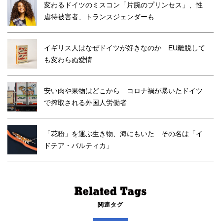
変わるドイツのミスコン「片腕のプリンセス」、性
虐待被害者、トランスジェンダーも
イギリス人はなぜドイツが好きなのか EU離脱して
も変わらぬ愛情
安い肉や果物はどこから コロナ禍が暴いたドイツ
で搾取される外国人労働者
「花粉」を運ぶ生き物、海にもいた その名は「イ
ドテア・バルティカ」
関連タグ