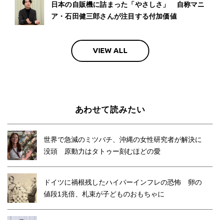
日本の自販機に詰まった「やさしさ」 自称マニ
ア・石田健三郎さんが注目する付加価値
VIEW ALL
あわせて読みたい
世界で急減のミツバチ、沖縄の女性研究者が解決に
没頭 原動力はタトゥー刻むほどの愛
ドイツに禍根残したハイパーインフレの恐怖 卵の
値段1兆倍、札束が子どものおもちゃに