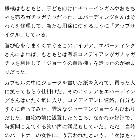
機械はもともと、子ども向けにチューインガムやおもち
ゃを売るガチャガチャだった。エバーディングさんはそ
れらを修理して、新たな用途に使えるように「アップサ
イクル」している。
遊び心をうまくくすぐるこのアイデア、エバーディング
さんによれば、もともとは有名コメディアンがガチャガ
チャを利用して「ジョークの自販機」を造ったのが始ま
りだった。
カプセルの中にジョークを書いた紙を入れて、買った人
に笑ってもらう仕掛けだ。そのアイデアをエバーディン
グさんはいたく気に入り、コメディアンに連絡。自分も
すぐに造ってみた。秀逸なジャーマンジョークもひねり
だした。自宅の前に設置したところ、なかなか好評で、
時折聞こえてくる笑い声に満足もしていた。ただ、当時
のパートナーの女性にこう言われたという。「次はもっ