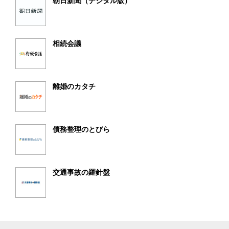
朝日新聞（デジタル版）
相続会議
離婚のカタチ
債務整理のとびら
交通事故の羅針盤