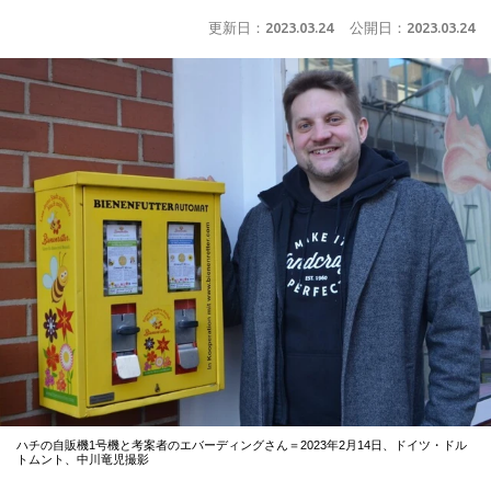
更新日：
2023.03.24
公開日：
2023.03.24
ハチの自販機1号機と考案者のエバーディングさん＝2023年2月14日、ドイツ・ドル
トムント、中川竜児撮影