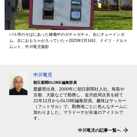
バス停のそばにあった稼働中のガチャガチャ。右にチューインガ
ム、左におもちゃが入っていた＝2023年2月14日、ドイツ・ドルト
ムント、中川竜児撮影
中川竜児
朝日新聞GLOBE編集部員
愛媛県出身。2000年に朝日新聞社入社。鳥取や
京都、大阪などで勤務し、金沢総局次長を経て
21年12月からGLOBE編集部員。趣味はサッカー
（フットサル）で、勤務地ごとに色んなチームに
加わりました。マラドーナが永遠のアイドルで
す。
中川竜児の記事一覧へ