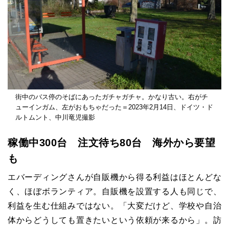
街中のバス停のそばにあったガチャガチャ。かなり古い。右がチ
ューインガム、左がおもちゃだった＝2023年2月14日、ドイツ・ド
ルトムント、中川竜児撮影
稼働中300台 注文待ち80台 海外から要望
も
エバーディングさんが自販機から得る利益はほとんどな
く、ほぼボランティア。自販機を設置する人も同じで、
利益を生む仕組みではない。「大変だけど、学校や自治
体からどうしても置きたいという依頼が来るから」。訪