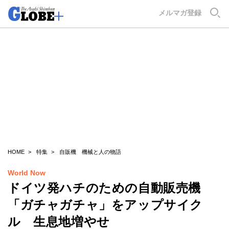
GLOBE+
メルマガ登録
HOME
特集
自販機 機械と人の物語
World Now
ドイツ発ハチのための自動販売機
「ガチャガチャ」をアップサイク
ル 生息地増やせ