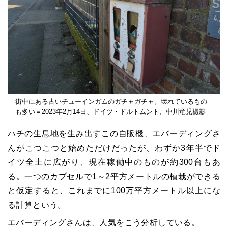
街中にある古いチューインガムのガチャガチャ。壊れているもの
も多い＝2023年2月14日、ドイツ・ドルトムント、中川竜児撮影
ハチの生息地を生み出すこの自販機、エバーディングさ
んがこつこつと始めただけだったが、わずか3年半でド
イツ全土に広がり、現在稼働中のものが約300台もあ
る。一つのカプセルで1～2平方メートルの植栽ができる
と仮定すると、これまでに100万平方メートル以上にな
る計算という。
エバーディングさんは、人気をこう分析している。