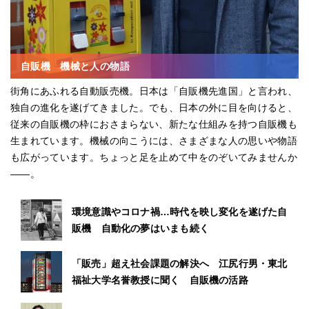
自販機 機械と人の物語
街角にあふれる自動販売機。日本は「自販機先進国」と言われ、
独自の進化を遂げてきました。でも、日本の外に目を向けると、
従来の自販機の枠におさまらない、新たな仕組みを持つ自販機も
生まれています。機械の向こうには、さまざまな人の思いや物語
も広がっています。ちょっと足を止めて中をのぞいてみませんか
――。
環境意識やコロナ禍…時代を映し変化を遂げた自
販機 自動化の夢はいまも続く
「販売」超え社会課題の解決へ 江尻行男・東北
福祉大学名誉教授に聞く 自販機の活路