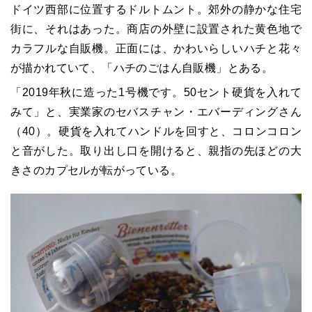
ドイツ西部に位置するドルトムント。郊外の静かな住宅
街に、それはあった。商店の外壁に設置された黄色地で
カラフルな自販機。正面には、かわいらしいハチと花々
が描かれていて、「ハチのごはん自販機」とある。
「2019年秋に造った1号機です。50セント硬貨を入れて
みて」と、実業家のセバスチャン・エバーディングさん
（40）。硬貨を入れてハンドルを回すと、コロンコロン
と音がした。取り出し口を開けると、親指の先ほどの大
きさのカプセルが転がっている。