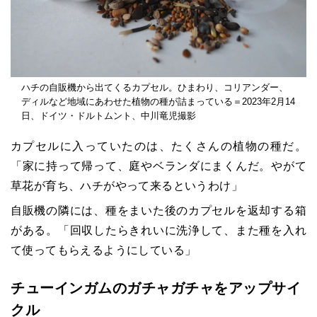
ハチの自販機から出てくるカプセル。ひまわり、コリアンダー、
ディルなど地域にあわせた植物の種が詰まっている＝2023年2月14
日、ドイツ・ドルトムント、中川竜児撮影
カプセルに入っていたのは、たくさんの植物の種だ。
「家に持って帰って、庭やベランダにまくんだ。やがて
草花が育ち、ハチがやって来るというわけ」
自販機の隣には、種をまいた後のカプセルを返却する箱
がある。「回収したらきれいに洗浄して、また種を入れ
て使ってもらえるようにしている」
チューインガムのガチャガチャをアップサイ
クル