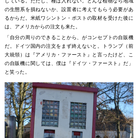
している。ただし、種は入れない。どんな植物なら地域
の生態系を損ねないか、設置者に考えてもらう必要があ
るからだ。米紙ワシントン・ポストの取材を受けた後に
は、アメリカからの注文も来た。
「自分の周りのできることから、がコンセプトの自販機
だ。ドイツ国内の注文をまず終えないと。トランプ（前
大統領）は『アメリカ・ファースト』と言ったけど、こ
の自販機に関しては、僕は『ドイツ・ファースト』だ」
と笑った。