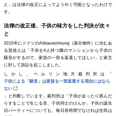
と」は法律の改正によってようやく可能となったわけで
す。
法律の改正後、子供の味方をした判決が次々
と
2015年にドイツのAltbauwohnung（築古物件）に住むあ
る賃借人は「子供を4人持つ隣のマンションから子供の
騒音がするので、家賃の一部を返還してほしい」と家主
に対して訴訟を起こしました。
しかし、ベルリン地方裁判所は「
子供による「騒音」は家賃を一部返還する理由にはなら
ない
」と判断しています。裁判所は「子供が走ったり跳んだ
りすることで生じる音、子供同士のけんか、子供の誕生
日パーティーについても、毎日長時間でなければ住民は