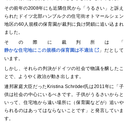
その前年の2008年にも近隣住民から「うるさい」と訴え
られたドイツ北部ハンブルクの住宅街オトマールシェン
地区の60人規模の保育園が裁判に負け閉鎖に追い込まれ
ました。
その際に裁判所は「
静かな住宅地にこの規模の保育園は不適法
」だとして
います。
しかし、それらの判決がドイツの社会で物議を醸したこ
とで、ようやく政治が動き出します。
連邦家庭大臣だったKristina Schröder氏は2011年に「子
供は社会の中心にいるべきです。子供がうるさいからと
いって、住宅地から遠い場所に（保育園などが）追いや
られるのはあってはならないことです」と発言していま
す。