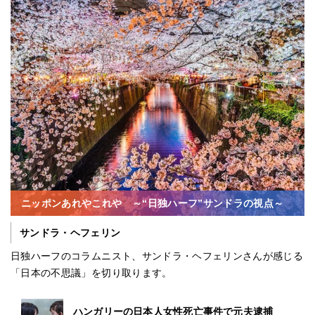
ニッポンあれやこれや ～“日独ハーフ”サンドラの視点～
サンドラ・ヘフェリン
日独ハーフのコラムニスト、サンドラ・ヘフェリンさんが感じる
「日本の不思議」を切り取ります。
ハンガリーの日本人女性死亡事件で元夫逮捕