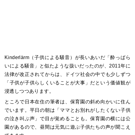
Kinderlärm（子供による騒音）が長いあいだ「酔っぱら
いによる騒音」と似たような扱いだったのが、2011年に
法律が改正されてからは、ドイツ社会の中でも少しずつ
「子供が子供らしくいることが大事」だという価値観が
浸透しつつあります。
ところで日本在住の筆者は、保育園の斜め向かいに住ん
でいます。平日の朝は「ママとお別れがしたくない子供
の泣き叫ぶ声」で目が覚めることも。保育園の横には公
園があるので、昼間は元気に遊ぶ子供たちの声が聞こえ