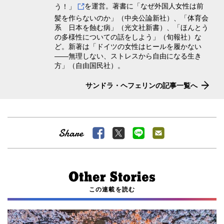
う！」
を運営。著書に「なぜ外国人女性は前
髪を作らないのか」（中央公論新社）、「体育会
系 日本を蝕む病」（光文社新書）、「ほんとう
の多様性についての話をしよう」（旬報社）な
ど。新著は「ドイツの女性はヒールを履かない
――無理しない、ストレスから自由になる生き
方」（自由国民社）。
サンドラ・ヘフェリンの記事一覧へ
この連載を読む