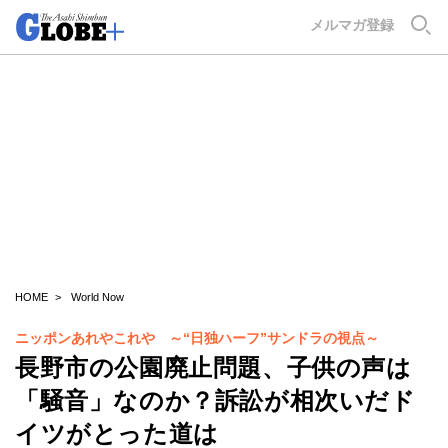
GLOBE+
メルマガ登録
HOME
World Now
ニッポンあれやこれや ～“日独ハーフ”サンドラの視点～
長野市の公園廃止問題、子供の声は
「騒音」なのか？訴訟が相次いだド
イツがとった道は