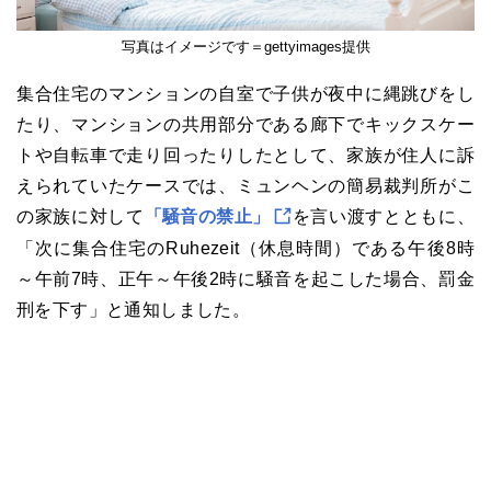
写真はイメージです＝gettyimages提供
集合住宅のマンションの自室で子供が夜中に縄跳びをし
たり、マンションの共用部分である廊下でキックスケー
トや自転車で走り回ったりしたとして、家族が住人に訴
えられていたケースでは、ミュンヘンの簡易裁判所がこ
の家族に対して
「騒音の禁止」
を言い渡すとともに、
「次に集合住宅のRuhezeit（休息時間）である午後8時
～午前7時、正午～午後2時に騒音を起こした場合、罰金
刑を下す」と通知しました。