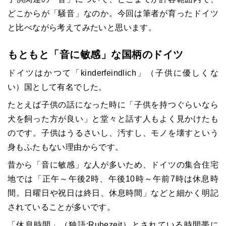
どこからが「騒音」なのか。今回は筆者が育ったドイツ
と比べながら考えてみたいと思います。
もともと「音に敏感」な国柄のドイツ
ドイツはかつて「kinderfeindlich」（子供に優しくな
い）国として有名でした。
たとえば子供の話になった時に「子供を持つぐらいなら
犬を飼った方が良い」と堂々と話す人もよく見かけたも
のです。子供はうるさいし、汚すし、モノを壊すという
身もふたもない理由からです。
昔から「音に敏感」な人が多いため、ドイツの集合住宅
地では「正午～午後2時、午後10時～午前7時は休息時
間。日曜日や祝日は終日、休息時間」などと細かく明記
されていることが多いです。
「休息時間」（独語:Ruhezeit）とされている時間帯に