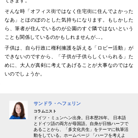
てきます。
そんな時「オフィス街ではなく住宅街に住んでよかった
なあ」とほのぼのとした気持ちになります。もしかした
ら、筆者が住んでいるのが公園のすぐ隣ではないという
ことも関係しているのかもしれませんが…。
子供は、自ら行政に権利擁護を訴える「ロビー活動」が
できないのですから、「子供が子供らしくいられる」た
めに、大人が真剣に考えてあげることが大事なのではな
いのでしょうか。
サンドラ・ヘフェリン
コラムニスト
ドイツ・ミュンヘン出身。日本歴26年。 日本語
とドイツ語の両方が母国語。自身が日独ハーフで
あることから、「多文化共生」をテーマに執筆活
動をしている。ホームページ
「ハーフを考えよ