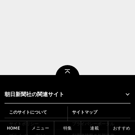
ページトップ
朝日新聞社の関連サイト
このサイトについて
サイトマップ
サイトポリシー
プライバシーポータル
HOME
メニュー
特集
連載
おすすめ