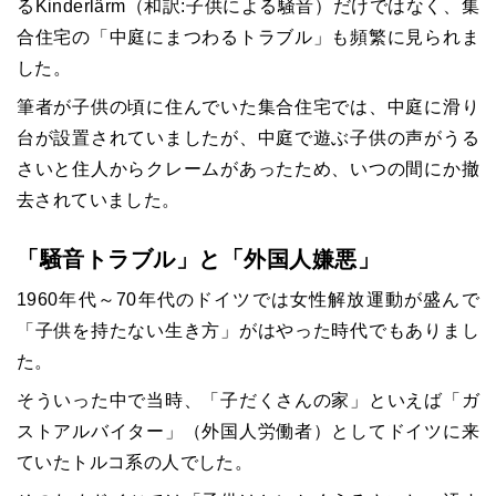
るKinderlärm（和訳:子供による騒音）だけではなく、集
合住宅の「中庭にまつわるトラブル」も頻繁に見られま
した。
筆者が子供の頃に住んでいた集合住宅では、中庭に滑り
台が設置されていましたが、中庭で遊ぶ子供の声がうる
さいと住人からクレームがあったため、いつの間にか撤
去されていました。
「騒音トラブル」と「外国人嫌悪」
1960年代～70年代のドイツでは女性解放運動が盛んで
「子供を持たない生き方」がはやった時代でもありまし
た。
そういった中で当時、「子だくさんの家」といえば「ガ
ストアルバイター」（外国人労働者）としてドイツに来
ていたトルコ系の人でした。