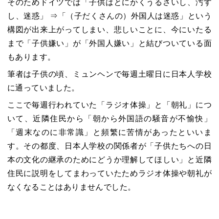
そのためドイツでは「子供はとにかくうるさいし、汚す
し、迷惑」 ⇒「（子だくさんの）外国人は迷惑」という
構図が出来上がってしまい、悲しいことに、今にいたる
まで「子供嫌い」が「外国人嫌い」と結びついている面
もあります。
筆者は子供の頃、ミュンヘンで毎週土曜日に日本人学校
に通っていました。
ここで毎週行われていた「ラジオ体操」と「朝礼」につ
いて、近隣住民から「朝から外国語の騒音が不愉快」
「週末なのに非常識」と頻繁に苦情があったといいま
す。その都度、日本人学校の関係者が「子供たちへの日
本の文化の継承のためにどうか理解してほしい」と近隣
住民に説明をしてまわっていたためラジオ体操や朝礼が
なくなることはありませんでした。