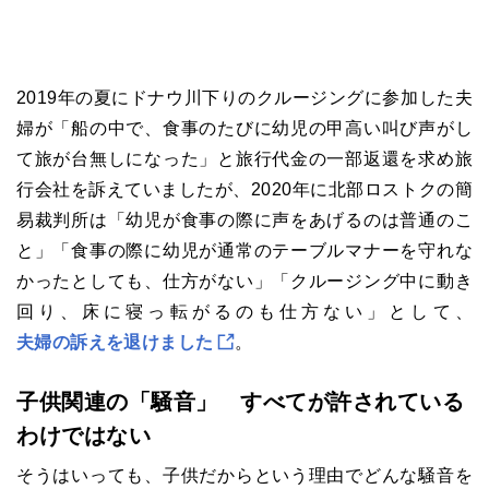
2019年の夏にドナウ川下りのクルージングに参加した夫
婦が「船の中で、食事のたびに幼児の甲高い叫び声がし
て旅が台無しになった」と旅行代金の一部返還を求め旅
行会社を訴えていましたが、2020年に北部ロストクの簡
易裁判所は「幼児が食事の際に声をあげるのは普通のこ
と」「食事の際に幼児が通常のテーブルマナーを守れな
かったとしても、仕方がない」「クルージング中に動き
回り、床に寝っ転がるのも仕方ない」として、
夫婦の訴えを退けました
。
子供関連の「騒音」 すべてが許されている
わけではない
そうはいっても、子供だからという理由でどんな騒音を