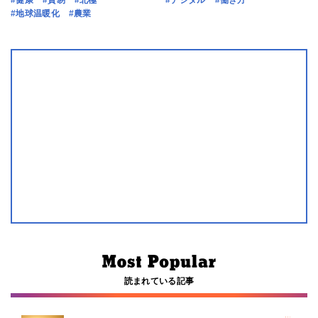
#地球温暖化
#農業
読まれている記事