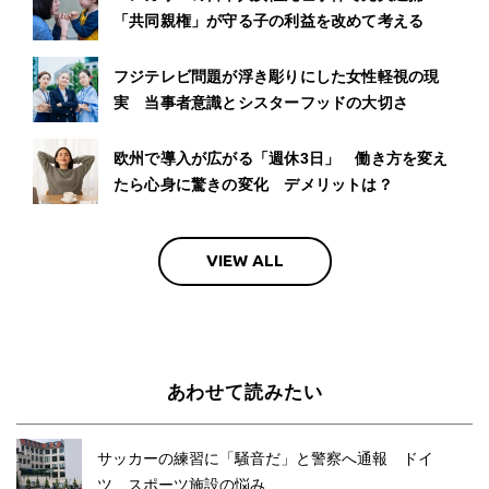
「共同親権」が守る子の利益を改めて考える
フジテレビ問題が浮き彫りにした女性軽視の現
実 当事者意識とシスターフッドの大切さ
欧州で導入が広がる「週休3日」 働き方を変え
たら心身に驚きの変化 デメリットは？
VIEW ALL
あわせて読みたい
サッカーの練習に「騒音だ」と警察へ通報 ドイ
ツ、スポーツ施設の悩み