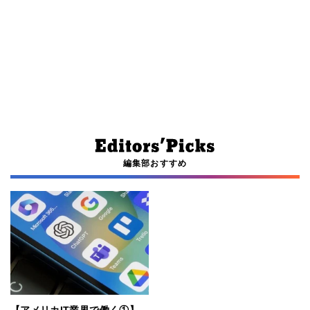
編集部おすすめ
【アメリカIT業界で働く①】