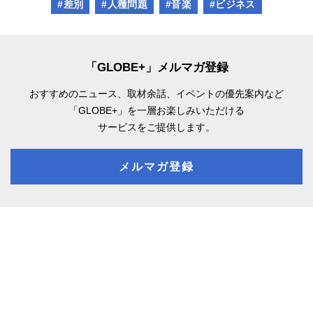
#差別
#人種問題
#音楽
#ビジネス
「GLOBE+」メルマガ登録
おすすめのニュース、取材余話、
イベントの優先案内など
「GLOBE+」を一層お楽しみいただける
サービスをご提供します。
メルマガ登録