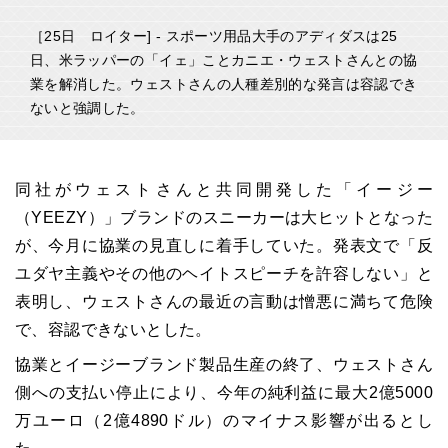
［25日 ロイター] - スポーツ用品大手のアディダスは25
日、米ラッパーの「イェ」ことカニエ・ウェストさんとの協
業を解消した。ウェストさんの人種差別的な発言は容認でき
ないと強調した。
同社がウェストさんと共同開発した「イージー
（YEEZY）」ブランドのスニーカーは大ヒットとなった
が、今月に協業の見直しに着手していた。発表文で「反
ユダヤ主義やその他のヘイトスピーチを許容しない」と
表明し、ウェストさんの最近の言動は憎悪に満ちて危険
で、容認できないとした。
協業とイージーブランド製品生産の終了、ウェストさん
側への支払い停止により、今年の純利益に最大2億5000
万ユーロ（2億4890ドル）のマイナス影響が出るとし