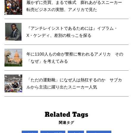
履かずに売買、まるで株式 膨れあがるスニーカー
転売ビジネスの実態、アメリカで見た
『アンチレイシストであるためには』イブラム・
X・ケンディ、差別の根っこを探る
年に1100人もの命が警察に奪われるアメリカ その
「なぜ」を考えてみる
「ただの運動靴」になぜ人は熱狂するのか サブカ
ルから主流に躍り出たスニーカー人気
関連タグ