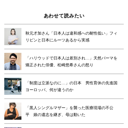
あわせて読みたい
秋元才加さん「日本人は違和感への耐性低い」フィ
リピンと日本にルーツあるから実感
「ハリウッドで日本人は差別され…」天然パーマを
矯正された俳優、松崎悠希さんの怒り
「制度は立派なのに…」の日本 男性育休の先進国
ヨーロッパ、何が違うのか
「黒人シングルマザー」を襲った医療現場の不公
平 娘の遺志を継ぎ、母は動いた