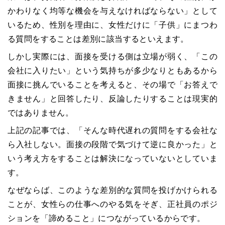
かわりなく均等な機会を与えなければならない」として
いるため、性別を理由に、女性だけに「子供」にまつわ
る質問をすることは差別に該当するといえます。
しかし実際には、面接を受ける側は立場が弱く、「この
会社に入りたい」という気持ちが多少なりともあるから
面接に挑んでいることを考えると、その場で「お答えで
きません」と回答したり、反論したりすることは現実的
ではありません。
上記の記事では、「そんな時代遅れの質問をする会社な
ら入社しない。面接の段階で気づけて逆に良かった」と
いう考え方をすることは解決になっていないとしていま
す。
なぜならば、このような差別的な質問を投げかけられる
ことが、女性らの仕事へのやる気をそぎ、正社員のポジ
ションを「諦めること」につながっているからです。