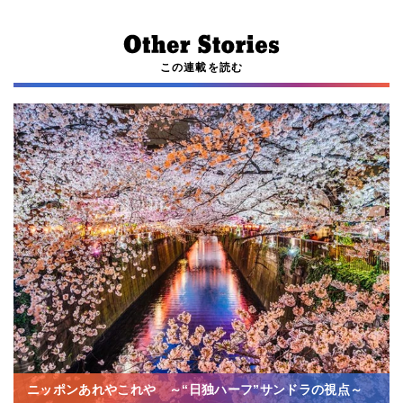
この連載を読む
ニッポンあれやこれや ～“日独ハーフ”サンドラの視点～