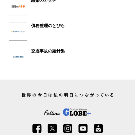
離婚のカタチ
債務整理のとびら
交通事故の羅針盤