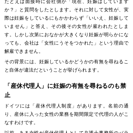
たとえば面接時に会社側が「現在、妊娠はしています
か？」と質問をしたとします。それに対して女性が、実
際は妊娠をしているにもかかわらず「いいえ、妊娠して
いません」と答え、その後その女性が雇われたとしま
す。しかし次第におなかが大きくなり妊娠が明らかにな
っても、会社は「女性にうそをつかれた」という理由で
解雇できません。
その背景には、妊娠しているかどうかの有無を尋ねるこ
と自体が違法だということが挙げられます。
「産休代理人」に妊娠の有無を尋ねるのも禁
止
ドイツには「産休代理人制度」があります。名前の通
り、産休に入った女性の業務を期間限定で代理の人がこ
なすわけです。
以前、ある女性が産休代理人として弁護士事務所のパラ