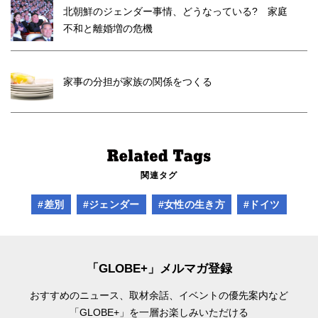
北朝鮮のジェンダー事情、どうなっている? 家庭
不和と離婚増の危機
家事の分担が家族の関係をつくる
関連タグ
#差別
#ジェンダー
#女性の生き方
#ドイツ
「GLOBE+」メルマガ登録
おすすめのニュース、取材余話、
イベントの優先案内など
「GLOBE+」を一層お楽しみいただける