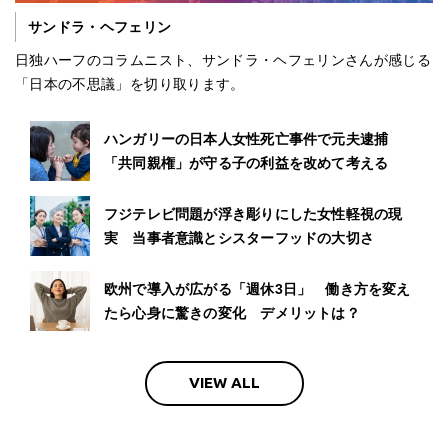
サンドラ・ヘフェリン
日独ハーフのコラムニスト、サンドラ・ヘフェリンさんが感じる
「日本の不思議」を切り取ります。
ハンガリーの日本人女性死亡事件で元夫逮捕
「共同親権」が守る子の利益を改めて考える
フジテレビ問題が浮き彫りにした女性軽視の現
実 当事者意識とシスターフッドの大切さ
欧州で導入が広がる「週休3日」 働き方を変え
たら心身に驚きの変化 デメリットは？
VIEW ALL