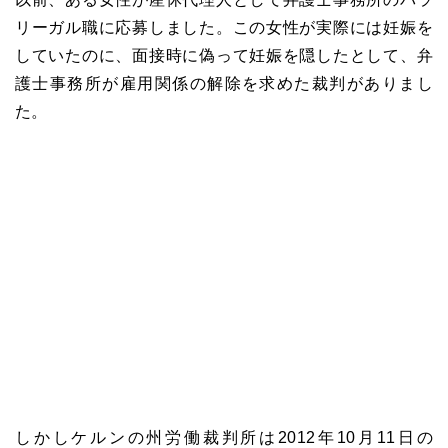
リーガル職に応募しました。この女性が実際には妊娠を
していたのに、面接時に偽って妊娠を隠したとして、弁
護士事務所が雇用関係の解除を求めた裁判がありまし
た。
しかしケルンの州労働裁判所は
2012
年
10
月
11
日の