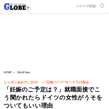
GLOBE+
メルマガ登録
HOME
World Now
ニッポンあれやこれや ～“日独ハーフ”サンドラの視点～
「妊娠のご予定は？」就職面接でこ
う聞かれたらドイツの女性がうそを
ついてもいい理由