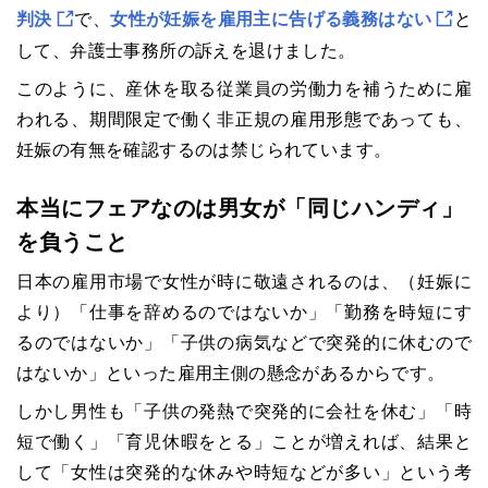
判決
で、
女性が妊娠を雇用主に告げる義務はない
と
して、弁護士事務所の訴えを退けました。
このように、産休を取る従業員の労働力を補うために雇
われる、期間限定で働く非正規の雇用形態であっても、
妊娠の有無を確認するのは禁じられています。
本当にフェアなのは男女が「同じハンディ」
を負うこと
日本の雇用市場で女性が時に敬遠されるのは、（妊娠に
より）「仕事を辞めるのではないか」「勤務を時短にす
るのではないか」「子供の病気などで突発的に休むので
はないか」といった雇用主側の懸念があるからです。
しかし男性も「子供の発熱で突発的に会社を休む」「時
短で働く」「育児休暇をとる」ことが増えれば、結果と
して「女性は突発的な休みや時短などが多い」という考