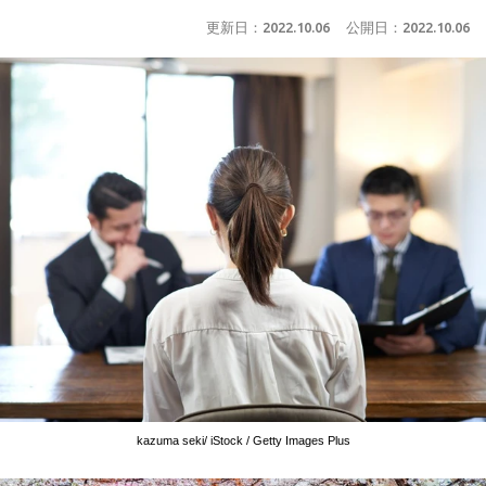
更新日：
2022.10.06
公開日：
2022.10.06
kazuma seki/ iStock / Getty Images Plus