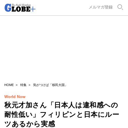
GLOBE+
メルマガ登録
HOME
特集
気がつけば「移民大国」
World Now
秋元才加さん「日本人は違和感への
耐性低い」フィリピンと日本にルー
ツあるから実感