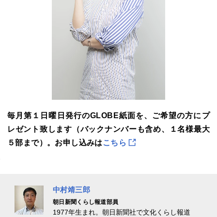
毎月第１日曜日発行のGLOBE紙面を、ご希望の方にプ
レゼント致します（バックナンバーも含め、１名様最大
５部まで）。お申し込みは
こちら
中村靖三郎
朝日新聞くらし報道部員
1977年生まれ。朝日新聞社で文化くらし報道