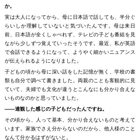
か。
実は大人になってから、母に日本語で話しても、半分ぐ
らいしか理解していないと気づいたんです。母は来日
前、日本語が全くしゃべれず、テレビの子ども番組を見
ながら少しずつ覚えていったそうです。最近、私が英語
で会話できるようになって、ようやく細かいニュアンス
が伝えられるようになりました。
子どもの頃から母に深い話をした記憶が無く、学校の書
類も自分で調べて書きました。両親のことも客観的に見
ていて、夫婦でも文化が違うとこんなにも分かり合えな
いものなのかと思っていました。
――達観した感じの子どもだったんですね。
その頃から、人って基本、分かり合えないものと考えて
います。家族でさえ分からないのだから、他人様のこと
なんて分かるはずがないと。