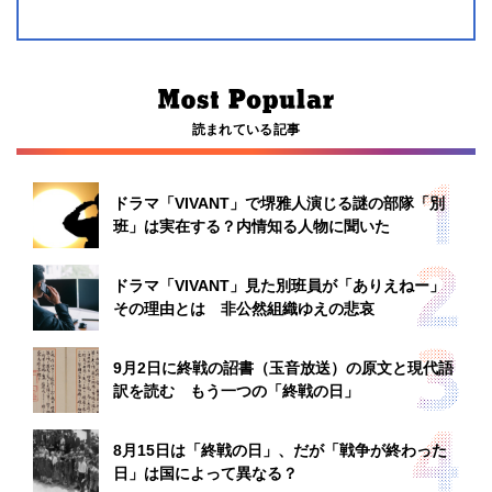
読まれている記事
ドラマ「VIVANT」で堺雅人演じる謎の部隊「別
班」は実在する？内情知る人物に聞いた
ドラマ「VIVANT」見た別班員が「ありえねー」
その理由とは 非公然組織ゆえの悲哀
9月2日に終戦の詔書（玉音放送）の原文と現代語
訳を読む もう一つの「終戦の日」
8月15日は「終戦の日」、だが「戦争が終わった
日」は国によって異なる？