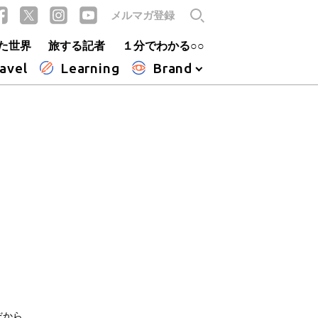
メルマガ登録
た世界
旅する記者
１分でわかる○○
avel
Learning
Brand
だから