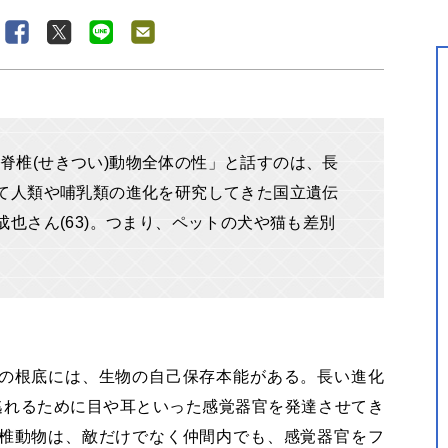
脊椎(せきつい)動物全体の性」と話すのは、長
って人類や哺乳類の進化を研究してきた国立遺伝
成也さん(63)。つまり、ペットの犬や猫も差別
の根底には、生物の自己保存本能がある。長い進化
逃れるために目や耳といった感覚器官を発達させてき
椎動物は、敵だけでなく仲間内でも、感覚器官をフ