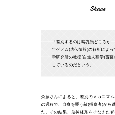
「差別するのは哺乳類どころか、
年ゲノム(遺伝情報)の解析によ
学研究所の教授(自然人類学)斎藤
しているのだという。
斎藤さんによると、差別のメカニズム
の過程で、自身を襲う敵(捕食者)から
た。その結果、脳神経系をそなえた脊