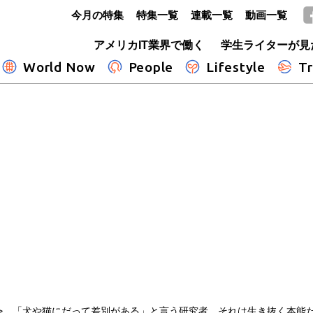
今月の特集
特集一覧
連載一覧
動画一覧
GLOBE+
アメリカIT業界で働く
学生ライターが見
World Now
People
Lifestyle
Tr
「犬や猫にだって差別がある」と言う研究者 それは生き抜く本能