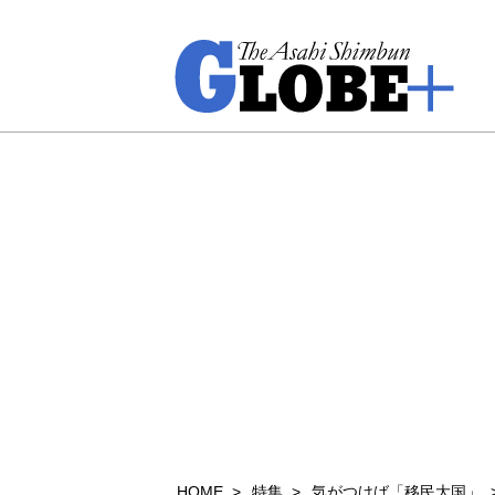
HOME
特集
気がつけば「移民大国」