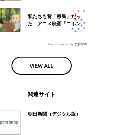
日」
私たちも昔「移民」だっ
た アニメ映画「ニホンジ
ン」上映へ
Recommended by
VIEW ALL
関連サイト
朝日新聞（デジタル版）