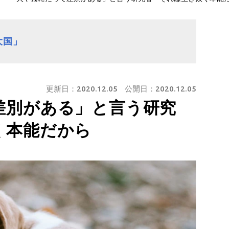
大国」
更新日：
2020.12.05
公開日：
2020.12.05
差別がある」と言う研究
く本能だから