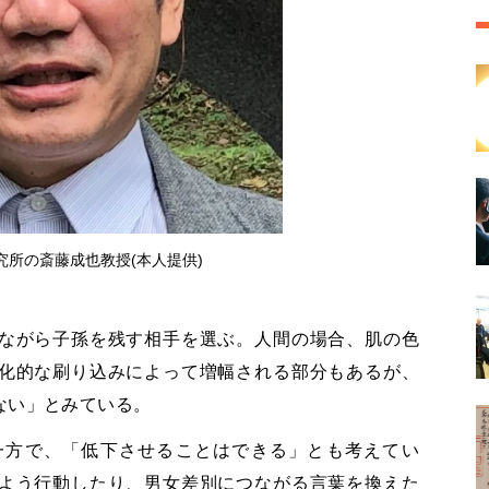
究所の斎藤成也教授(本人提供)
ながら子孫を残す相手を選ぶ。人間の場合、肌の色
化的な刷り込みによって増幅される部分もあるが、
ない」とみている。
一方で、「低下させることはできる」とも考えてい
よう行動したり、男女差別につながる言葉を換えた