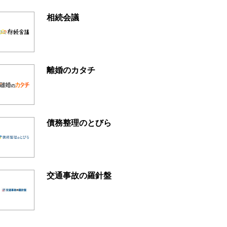
相続会議
離婚のカタチ
債務整理のとびら
交通事故の羅針盤