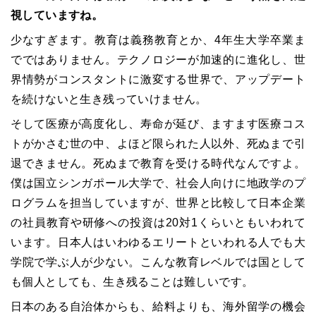
視していますね。
少なすぎます。教育は義務教育とか、4年生大学卒業ま
でではありません。テクノロジーが加速的に進化し、世
界情勢がコンスタントに激変する世界で、アップデート
を続けないと生き残っていけません。
そして医療が高度化し、寿命が延び、ますます医療コス
トがかさむ世の中、よほど限られた人以外、死ぬまで引
退できません。死ぬまで教育を受ける時代なんですよ。
僕は国立シンガポール大学で、社会人向けに地政学のプ
ログラムを担当していますが、世界と比較して日本企業
の社員教育や研修への投資は20対1くらいともいわれて
います。日本人はいわゆるエリートといわれる人でも大
学院で学ぶ人が少ない。こんな教育レベルでは国として
も個人としても、生き残ることは難しいです。
日本のある自治体からも、給料よりも、海外留学の機会