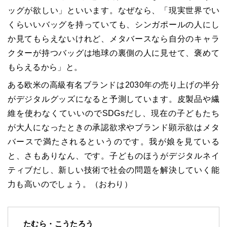
ッグが欲しい」といいます。なぜなら、「現実世界でい
くらいいバッグを持っていても、シンガポールの人にし
か見てもらえないけれど、メタバースなら自分のキャラ
クターが持つバッグは地球の裏側の人に見せて、褒めて
もらえるから」と。
ある欧米の高級有名ブランドは2030年の売り上げの半分
がデジタルグッズになると予測しています。皮製品や繊
維を使わなくていいのでSDGsだし、現在の子どもたち
が大人になったときの承認欲求やブランド顕示欲はメタ
バースで満たされるというのです。我が娘を見ている
と、さもありなん、です。子どものほうがデジタルネイ
ティブだし、新しい技術で社会の問題を解決していく能
力も高いのでしょう。（おわり）
たむら・こうたろう