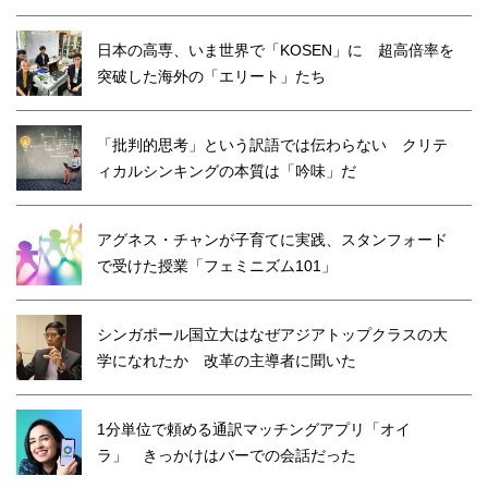
日本の高専、いま世界で「KOSEN」に 超高倍率を
突破した海外の「エリート」たち
「批判的思考」という訳語では伝わらない クリテ
ィカルシンキングの本質は「吟味」だ
アグネス・チャンが子育てに実践、スタンフォード
で受けた授業「フェミニズム101」
シンガポール国立大はなぜアジアトップクラスの大
学になれたか 改革の主導者に聞いた
1分単位で頼める通訳マッチングアプリ「オイ
ラ」 きっかけはバーでの会話だった