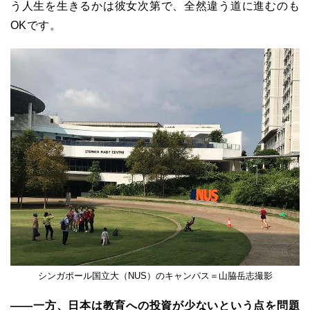
う人生を生きるかは彼女次第で、全然違う道に進むのも
OKです。
シンガポール国立大（NUS）のキャンパス＝山脇岳志撮影
――一方、日本は教育への投資が少ないという点を問題