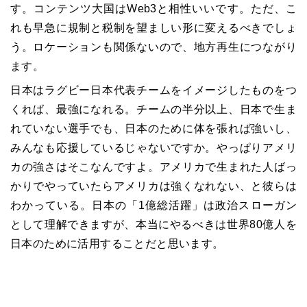
す。コンテンツ大国はWeb3と相性いいです。ただ、こ
れも早急に規制と税制を望ましい形に変えるべきでしょ
う。ロケーションも関係ないので、地方再生につながり
ます。
日本はラグビー日本代表チームをイメージしたものをつ
くれば、最強になれる。チームの半分以上、日本で生ま
れていない選手でも、日本のために体を張れば強いし、
みんなも応援しているじゃないですか。やっぱりアメリ
カの強さはそこなんですよ。アメリカで生まれた人ばっ
かりでやっていたらアメリカは強くなれない、と彼らは
わかっている。日本の「1億総活躍」は政治スローガン
として理解できますが、本当にやるべきは世界80億人を
日本のために活用することだと思います。