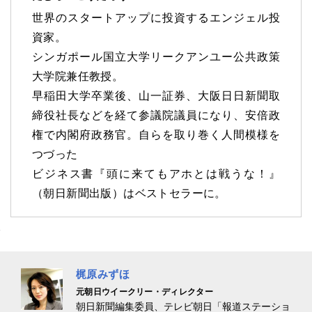
世界のスタートアップに投資するエンジェル投
資家。
シンガポール国立大学リークアンユー公共政策
大学院兼任教授。
早稲田大学卒業後、山一証券、大阪日日新聞取
締役社長などを経て参議院議員になり、安倍政
権で内閣府政務官。自らを取り巻く人間模様を
つづった
ビジネス書『頭に来てもアホとは戦うな！』
（朝日新聞出版）はベストセラーに。
梶原みずほ
元朝日ウイークリー・ディレクター
朝日新聞編集委員、テレビ朝日「報道ステーショ