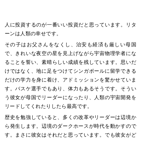
人に投資するのが一番いい投資だと思っています。リタ
ーンは人類の幸せです。
その子はお父さんをなくし、治安も経済も厳しい母国
で、きれいな夜空の星を見上げながら宇宙物理学者にな
ることを誓い、素晴らしい成績を残しています。思いだ
けではなく、地に足をつけてシンガポールに留学できる
だけの学力を身に着け、アドミッションを驚かせていま
す。バスケ選手でもあり、体力もあるそうです。そうい
う彼女が母国でリーダーになったり、人類の宇宙開発を
リードしてくれたりしたら最高です。
歴史を勉強していると、多くの改革やリーダーは辺境か
ら発生します。辺境のダークホースが時代を動かすので
す。まさに彼女はそれだと思っています。でも彼女がど