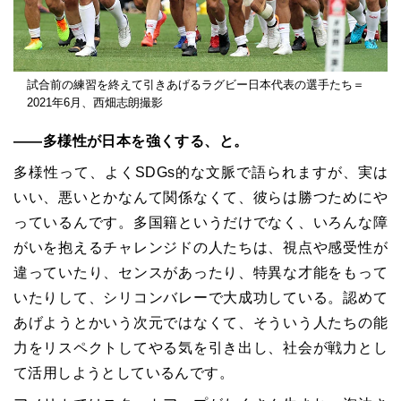
試合前の練習を終えて引きあげるラグビー日本代表の選手たち＝
2021年6月、西畑志朗撮影
――多様性が日本を強くする、と。
多様性って、よくSDGs的な文脈で語られますが、実は
いい、悪いとかなんて関係なくて、彼らは勝つためにや
っているんです。多国籍というだけでなく、いろんな障
がいを抱えるチャレンジドの人たちは、視点や感受性が
違っていたり、センスがあったり、特異な才能をもって
いたりして、シリコンバレーで大成功している。認めて
あげようとかいう次元ではなくて、そういう人たちの能
力をリスペクトしてやる気を引き出し、社会が戦力とし
て活用しようとしているんです。