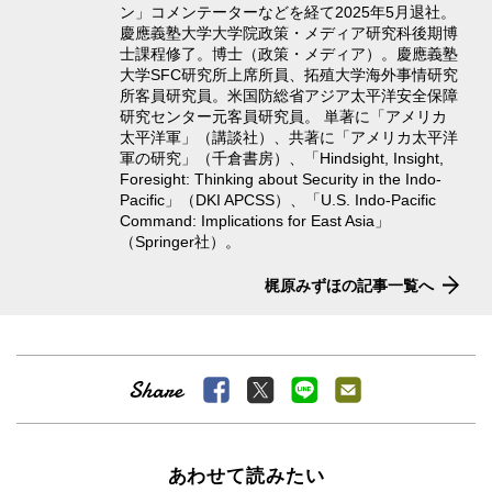
ン」コメンテーターなどを経て2025年5月退社。
慶應義塾大学大学院政策・メディア研究科後期博
士課程修了。博士（政策・メディア）。慶應義塾
大学SFC研究所上席所員、拓殖大学海外事情研究
所客員研究員。米国防総省アジア太平洋安全保障
研究センター元客員研究員。 単著に「アメリカ
太平洋軍」（講談社）、共著に「アメリカ太平洋
軍の研究」（千倉書房）、「Hindsight, Insight,
Foresight: Thinking about Security in the Indo-
Pacific」（DKI APCSS）、「U.S. Indo-Pacific
Command: Implications for East Asia」
（Springer社）。
梶原みずほの記事一覧へ
あわせて読みたい