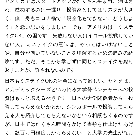
アメリカではスタートアップがたくさん生まれ、淘汰さ
れ、成功するのは一握り。投資家としてはリスクが大き
く、僕自身もコロナ禍で「現金化もできない、どうしよ
う」と恐い思いをしました。でも、アメリカは「ミステ
イクOK」の国です。失敗しない人はイコール挑戦してい
ない人。ミステイクの意味は、やってはいけないこと
や、自分が向いていないことを理解するための痛みの経
験です。ただ、そこから学ばずに同じミステイクを繰り
返すことが、許されないのです。
日本もミステイクOKの社会になって欲しい。たとえば、
アカデミックシーズといわれる大学発ベンチャーへの投
資はもっと増えるべきです。日本の大学関係者から、投
資してもらえないかとか、シンガポールで投資してもら
える人を紹介してもらえないかという相談もくるのです
が、日本ではたくさん時間をかけて書類を仕上げたあげ
く、数百万円程度しかもらえない、と大学の先生がなげ