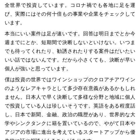
全世界で投資しています。コロナ禍でも各地に足を運
び、実際にはその何十倍もの事業や企業をチェックして
います。
本当にいい案件は足が速いです。回答は明日までとか今
週までにとか、短期間で決断しないといけない。いつま
でも待ってくれたり、勧誘されたりする案件はだいたい
いい話ではないんです。だから小さくても、決断が早い
個人が強いと思っています。
僕は投資の世界ではワインショップのクロアチアワイン
のようなレアキャラとして多少存在意義があるかもしれ
ません。日本人で早く決断して多様な分野と地域に個人
で投資している人は珍しいそうです。英語をある程度話
し、日本で新聞、金融、政治の職歴があり、世界的な大
学やシンクタンクに籍を置いているので、やがて日本や
アジアの市場に進出を考えているスタートアップから優