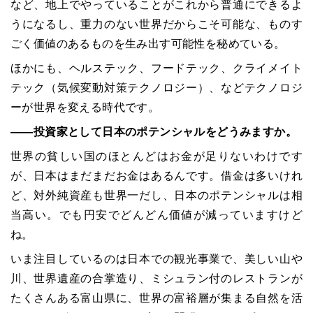
など、地上でやっていることがこれから普通にできるよ
うになるし、重力のない世界だからこそ可能な、ものす
ごく価値のあるものを生み出す可能性を秘めている。
ほかにも、ヘルステック、フードテック、クライメイト
テック（気候変動対策テクノロジー）、などテクノロジ
ーが世界を変える時代です。
――投資家として日本のポテンシャルをどうみますか。
世界の貧しい国のほとんどはお金が足りないわけです
が、日本はまだまだお金はあるんです。借金は多いけれ
ど、対外純資産も世界一だし、日本のポテンシャルは相
当高い。でも円安でどんどん価値が減っていますけど
ね。
いま注目しているのは日本での観光事業で、美しい山や
川、世界遺産の合掌造り、ミシュラン付のレストランが
たくさんある富山県に、世界の富裕層が集まる自然を活