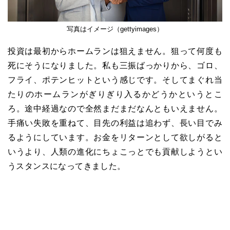
写真はイメージ（gettyimages）
投資は最初からホームランは狙えません。狙って何度も
死にそうになりました。私も三振ばっかりから、ゴロ、
フライ、ポテンヒットという感じです。そしてまぐれ当
たりのホームランがぎりぎり入るかどうかというとこ
ろ。途中経過なので全然まだまだなんともいえません。
手痛い失敗を重ねて、目先の利益は追わず、長い目でみ
るようにしています。お金をリターンとして欲しがると
いうより、人類の進化にちょこっとでも貢献しようとい
うスタンスになってきました。