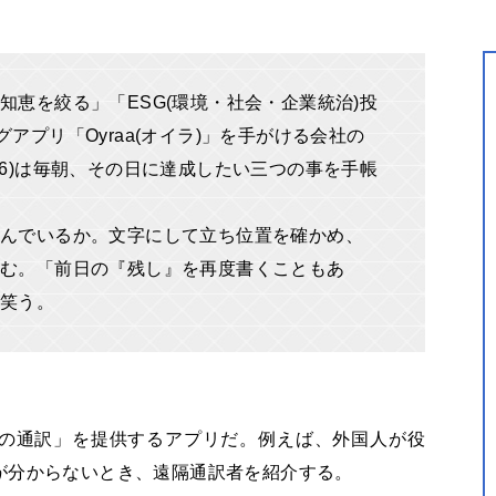
知恵を絞る」「ESG(環境・社会・企業統治)投
アプリ「Oyraa(オイラ)」を手がける会社の
36)は毎朝、その日に達成したい三つの事を手帳
んでいるか。文字にして立ち位置を確かめ、
込む。「前日の『残し』を再度書くこともあ
と笑う。
の通訳」を提供するアプリだ。例えば、外国人が役
が分からないとき、遠隔通訳者を紹介する。