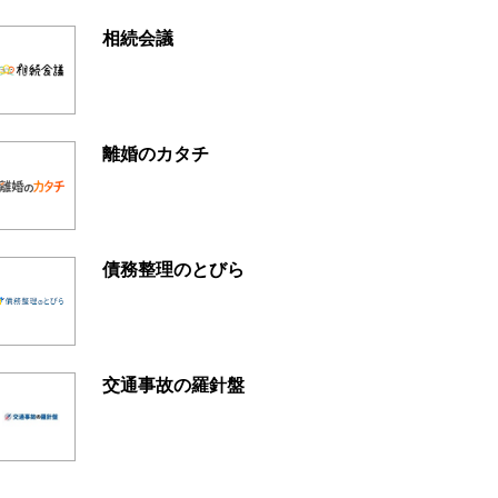
相続会議
離婚のカタチ
債務整理のとびら
交通事故の羅針盤