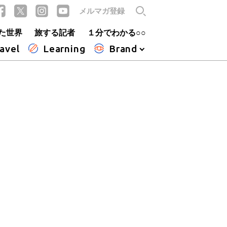
メルマガ登録
た世界
旅する記者
１分でわかる○○
avel
Learning
Brand