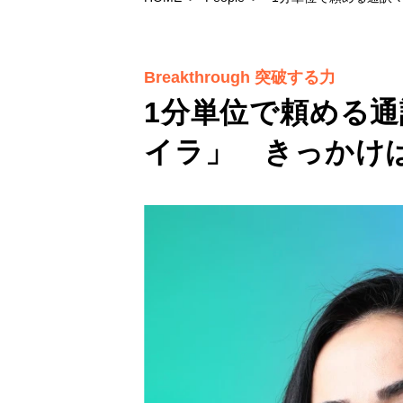
Breakthrough 突破する力
1分単位で頼める
イラ」 きっかけ