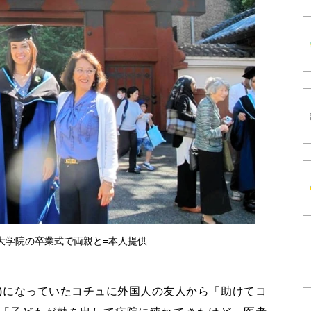
大大学院の卒業式で両親と=本人提供
)になっていたコチュに外国人の友人から「助けてコ