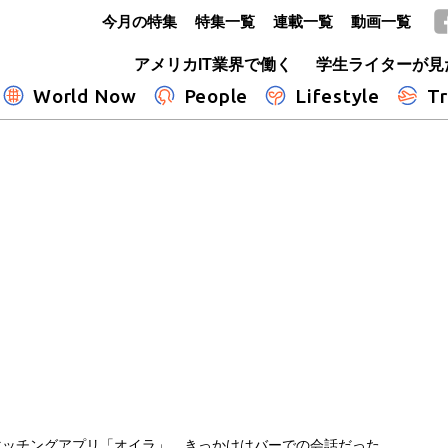
今月の特集
特集一覧
連載一覧
動画一覧
GLOBE+
アメリカIT業界で働く
学生ライターが見
World Now
People
Lifestyle
Tr
マッチングアプリ「オイラ」 きっかけはバーでの会話だった