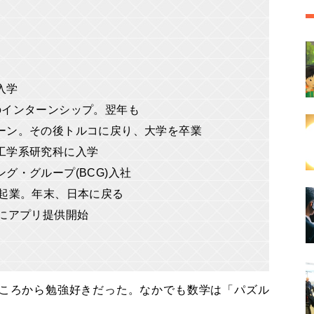
入学
月のインターンシップ。翌年も
ターン。その後トルコに戻り、大学を卒業
院工学系研究科に入学
ング・グループ(BCG)入社
スで起業。年末、日本に戻る
月にアプリ提供開始
ころから勉強好きだった。なかでも数学は「パズル