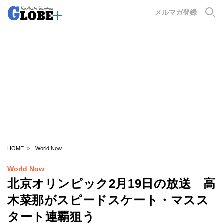
GLOBE+
メルマガ登録
HOME
World Now
World Now
北京オリンピック2月19日の放送 高
木菜那がスピードスケート・マスス
タート連覇狙う