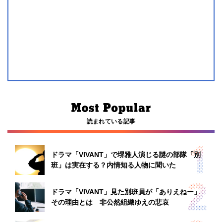
読まれている記事
ドラマ「VIVANT」で堺雅人演じる謎の部隊「別
班」は実在する？内情知る人物に聞いた
ドラマ「VIVANT」見た別班員が「ありえねー」
その理由とは 非公然組織ゆえの悲哀