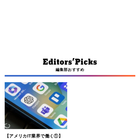
編集部おすすめ
【アメリカIT業界で働く①】