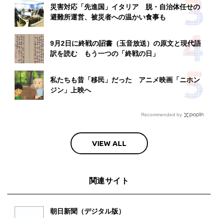
災害対応「先進国」イタリア 脱・自治体任せの
避難所運営、被災者への温かい食事も
9月2日に終戦の詔書（玉音放送）の原文と現代語
訳を読む もう一つの「終戦の日」
私たちも昔「移民」だった アニメ映画「ニホン
ジン」上映へ
Recommended by
VIEW ALL
関連サイト
朝日新聞（デジタル版）