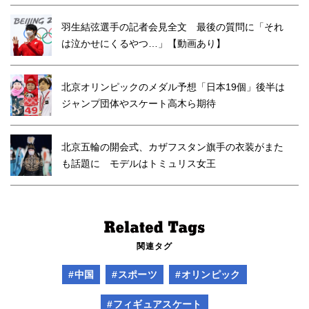
羽生結弦選手の記者会見全文 最後の質問に「それ
は泣かせにくるやつ…」【動画あり】
北京オリンピックのメダル予想「日本19個」後半は
ジャンプ団体やスケート高木ら期待
北京五輪の開会式、カザフスタン旗手の衣装がまた
も話題に モデルはトミュリス女王
関連タグ
#中国
#スポーツ
#オリンピック
#フィギュアスケート