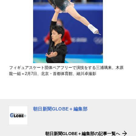
フィギュアスケート団体ペアフリーで演技をする三浦璃来、木原
龍一組＝2月7日、北京・首都体育館、細川卓撮影
朝日新聞GLOBE＋編集部
朝日新聞GLOBE＋編集部の記事一覧へ