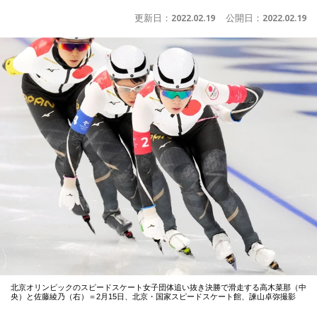
更新日：
2022.02.19
公開日：
2022.02.19
北京オリンピックのスピードスケート女子団体追い抜き決勝で滑走する高木菜那（中
央）と佐藤綾乃（右）＝2月15日、北京・国家スピードスケート館、諫山卓弥撮影