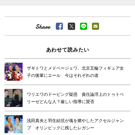
あわせて読みたい
ザギトワとメドベージェワ、北京五輪フィギュア女
子の後輩にエール 今はそれぞれの道
ワリエワのドーピング疑惑 責任論浮上のトゥトベ
リーゼどんな人？厳しい指導に賛否
浅田真央と羽生結弦が魂を燃やしたアクセルジャン
プ オリンピックに残したレガシー