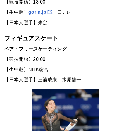
【競技開始】18:00
【生中継】
gorin.jp
、日テレ
【日本人選手】未定
フィギュアスケート
ペア・フリースケーティング
【競技開始】20:00
【生中継】NHK総合
【日本人選手】三浦璃来、木原龍一