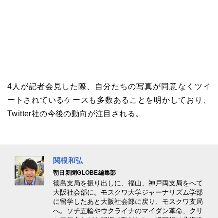
4人が記者会見した際、自分たちの写真が同意なくツイ
ートされているケースも多数あることを明かしており、
Twitter社の今後の動向が注目される。
関根和弘
朝日新聞GLOBE編集部
徳島支局を振り出しに、福山、神戸両支局をへて
大阪社会部に。モスクワ大学ジャーナリズム学部
に留学したあと大阪社会部に戻り、モスクワ支局
へ。ソチ五輪やウクライナのマイダン革命、クリ