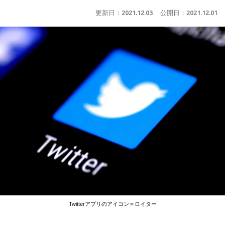
更新日：
2021.12.03
公開日：
2021.12.01
Twitterアプリのアイコン＝ロイター