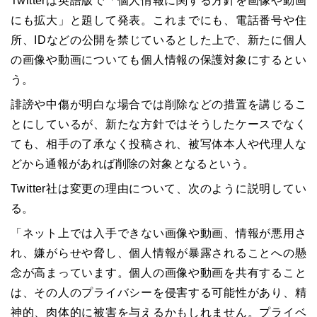
Twitterは英語版で「個人情報に関する方針を画像や動画
にも拡大」と題して発表。これまでにも、電話番号や住
所、IDなどの公開を禁じているとした上で、新たに個人
の画像や動画についても個人情報の保護対象にするとい
う。
誹謗や中傷が明白な場合では削除などの措置を講じるこ
とにしているが、新たな方針ではそうしたケースでなく
ても、相手の了承なく投稿され、被写体本人や代理人な
どから通報があれば削除の対象となるという。
Twitter社は変更の理由について、次のように説明してい
る。
「ネット上では入手できない画像や動画、情報が悪用さ
れ、嫌がらせや脅し、個人情報が暴露されることへの懸
念が高まっています。個人の画像や動画を共有すること
は、その人のプライバシーを侵害する可能性があり、精
神的、肉体的に被害を与えるかもしれません。プライベ