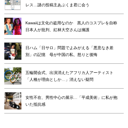
レス…謎の投稿主あぶくま君に会う
Kawaiiは文化の盗用なのか 黒人のコスプレを自称
日本人が批判、紅林大空さんは擁護
日ハム「日サロ」問題でよみがえる「悪意なき差
別」の記憶 母が中国の私、怒りと後悔
五輪開会式、出演消えたアフリカ人アーティスト
「人種が理由としか…」消えない疑問
女性不在、男性中心の展示…「平成美術」に私が抱
いた抵抗感