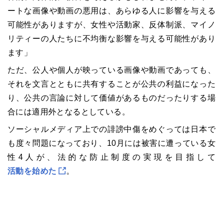
ートな画像や動画の悪用は、あらゆる人に影響を与える
可能性がありますが、女性や活動家、反体制派、マイノ
リティーの人たちに不均衡な影響を与える可能性があり
ます」
ただ、公人や個人が映っている画像や動画であっても、
それを文言とともに共有することが公共の利益になった
り、公共の言論に対して価値があるものだったりする場
合には適用外となるとしている。
ソーシャルメディア上での誹謗中傷をめぐっては日本で
も度々問題になっており、10月には被害に遭っている女
性4人が、法的な防止制度の実現を目指して
活動を始めた
。