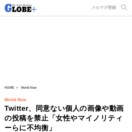
GLOBE+
メルマガ登録
HOME
World Now
World Now
Twitter、同意ない個人の画像や動画
の投稿を禁止「女性やマイノリティ
ーらに不均衡」