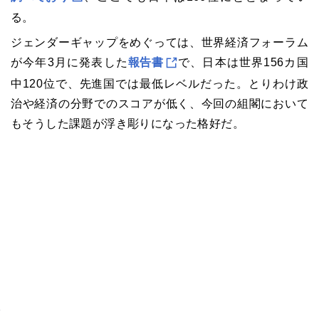
る。
ジェンダーギャップをめぐっては、世界経済フォーラム
が今年3月に発表した
報告書
で、日本は世界156カ国
中120位で、先進国では最低レベルだった。とりわけ政
治や経済の分野でのスコアが低く、今回の組閣において
もそうした課題が浮き彫りになった格好だ。