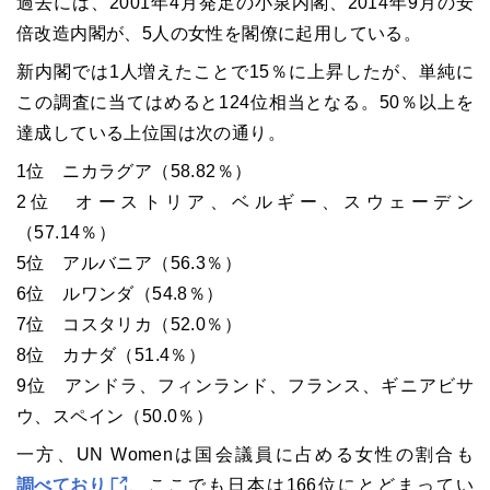
過去には、2001年4月発足の小泉内閣、2014年9月の安
倍改造内閣が、5人の女性を閣僚に起用している。
新内閣では1人増えたことで15％に上昇したが、単純に
この調査に当てはめると124位相当となる。50％以上を
達成している上位国は次の通り。
1位 ニカラグア（58.82％）
2位 オーストリア、ベルギー、スウェーデン
（57.14％）
5位 アルバニア（56.3％）
6位 ルワンダ（54.8％）
7位 コスタリカ（52.0％）
8位 カナダ（51.4％）
9位 アンドラ、フィンランド、フランス、ギニアビサ
ウ、スペイン（50.0％）
一方、UN Womenは国会議員に占める女性の割合も
調べており
、ここでも日本は166位にとどまってい