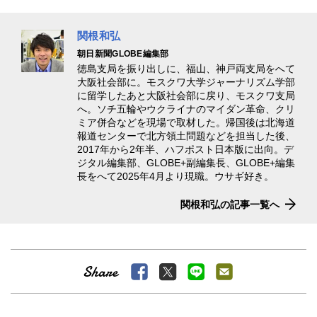
関根和弘
朝日新聞GLOBE編集部
徳島支局を振り出しに、福山、神戸両支局をへて
大阪社会部に。モスクワ大学ジャーナリズム学部
に留学したあと大阪社会部に戻り、モスクワ支局
へ。ソチ五輪やウクライナのマイダン革命、クリ
ミア併合などを現場で取材した。帰国後は北海道
報道センターで北方領土問題などを担当した後、
2017年から2年半、ハフポスト日本版に出向。デ
ジタル編集部、GLOBE+副編集長、GLOBE+編集
長をへて2025年4月より現職。ウサギ好き。
関根和弘の記事一覧へ