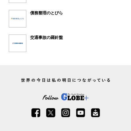
債務整理のとびら
交通事故の羅針盤