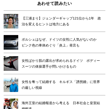
あわせて読みたい
【三浦まり】ジェンダーギャップ121位から1年 政
治を変えるヒントは地方にある
ポルシェはなぜ、ドイツの女性に人気がないのか
ピンク色の車体めぐり「炎上」発言も
女性ばかり肌の露出が求められるドイツ ボディー
スーツの体操選手が問いかけるもの
女性を奪って結婚する キルギス「誘拐婚」に世界
の厳しい視線
海外王室の結婚報道から考える 日本社会と皇室結
婚報道