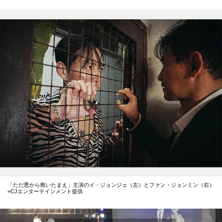
「ただ悪から救いたまえ」主演のイ・ジョンジェ（左）とファン・ジョンミン（右）
=CJエンターテインメント提供