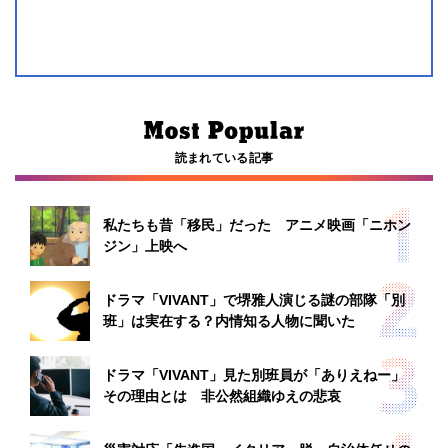
読まれている記事
私たちも昔「移民」だった アニメ映画「ニホン
ジン」上映へ
ドラマ「VIVANT」で堺雅人演じる謎の部隊「別
班」は実在する？内情知る人物に聞いた
ドラマ「VIVANT」見た別班員が「ありえねー」
その理由とは 非公然組織ゆえの悲哀