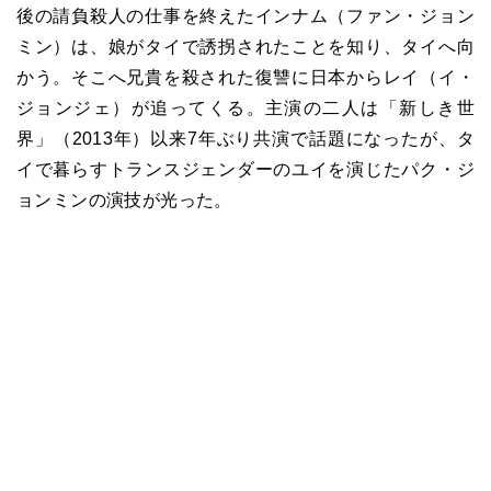
後の請負殺人の仕事を終えたインナム（ファン・ジョン
ミン）は、娘がタイで誘拐されたことを知り、タイへ向
かう。そこへ兄貴を殺された復讐に日本からレイ（イ・
ジョンジェ）が追ってくる。主演の二人は「新しき世
界」（2013年）以来7年ぶり共演で話題になったが、タ
イで暮らすトランスジェンダーのユイを演じたパク・ジ
ョンミンの演技が光った。