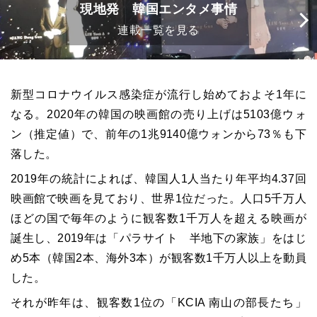
現地発 韓国エンタメ事情
連載一覧を見る
新型コロナウイルス感染症が流行し始めておよそ1年に
なる。2020年の韓国の映画館の売り上げは5103億ウォ
ン（推定値）で、前年の1兆9140億ウォンから73％も下
落した。
2019年の統計によれば、韓国人1人当たり年平均4.37回
映画館で映画を見ており、世界1位だった。人口5千万人
ほどの国で毎年のように観客数1千万人を超える映画が
誕生し、2019年は「パラサイト 半地下の家族」をはじ
め5本（韓国2本、海外3本）が観客数1千万人以上を動員
した。
それが昨年は、観客数1位の「KCIA 南山の部長たち」