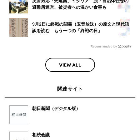
災害対応「先進国」イタリア 脱・自治体任せの
避難所運営、被災者への温かい食事も
9月2日に終戦の詔書（玉音放送）の原文と現代語
訳を読む もう一つの「終戦の日」
Recommended by
VIEW ALL
関連サイト
朝日新聞（デジタル版）
相続会議