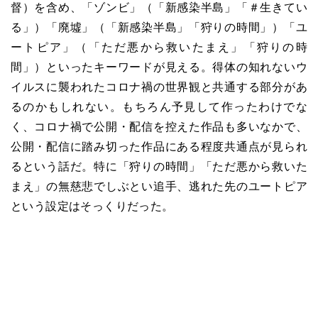
督）を含め、「ゾンビ」（「新感染半島」「＃生きてい
る」）「廃墟」（「新感染半島」「狩りの時間」）「ユ
ートピア」（「ただ悪から救いたまえ」「狩りの時
間」）といったキーワードが見える。得体の知れないウ
イルスに襲われたコロナ禍の世界観と共通する部分があ
るのかもしれない。もちろん予見して作ったわけでな
く、コロナ禍で公開・配信を控えた作品も多いなかで、
公開・配信に踏み切った作品にある程度共通点が見られ
るという話だ。特に「狩りの時間」「ただ悪から救いた
まえ」の無慈悲でしぶとい追手、逃れた先のユートピア
という設定はそっくりだった。