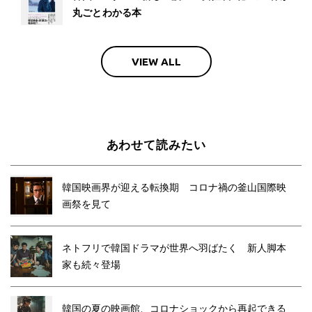
丸ごとわかる本
VIEW ALL
あわせて読みたい
韓国映画界が迎える転換期 コロナ禍の釜山国際映
画祭を見て
ネトフリで韓国ドラマが世界へ羽ばたく 新人脚本
家も続々登場
韓国の夏の映画館、コロナショックから再起できる