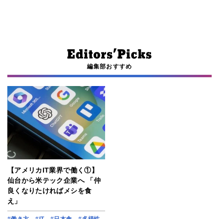
編集部おすすめ
【アメリカIT業界で働く①】
仙台から米テック企業へ 「仲
良くなりたければメシを食
え」