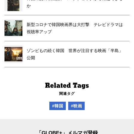
か
新型コロナで韓国映画界は大打撃 テレビドラマは
視聴率アップ
ゾンビもの続く韓国 世界が注目する映画「半島」
公開
関連タグ
#韓国
#映画
「GLOBE+」メルマガ登録