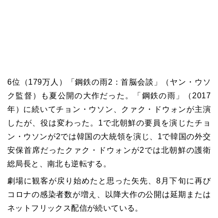
6位（179万人）「鋼鉄の雨2：首脳会談」（ヤン・ウソ
ク監督）も夏公開の大作だった。「鋼鉄の雨」（2017
年）に続いてチョン・ウソン、クァク・ドウォンが主演
したが、役は変わった。1で北朝鮮の要員を演じたチョ
ン・ウソンが2では韓国の大統領を演じ、1で韓国の外交
安保首席だったクァク・ドウォンが2では北朝鮮の護衛
総局長と、南北も逆転する。
劇場に観客が戻り始めたと思った矢先、8月下旬に再び
コロナの感染者数が増え、以降大作の公開は延期または
ネットフリックス配信が続いている。