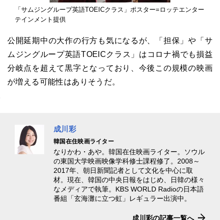
「サムジングループ英語TOEICクラス」ポスター=ロッテエンター
テインメント提供
公開延期中の大作の行方も気になるが、「担保」や「サ
ムジングループ英語TOEICクラス」はコロナ禍でも損益
分岐点を超えて黒字となっており、今後この規模の映画
が増える可能性はありそうだ。
成川彩
韓国在住映画ライター
なりかわ・あや。韓国在住映画ライター。ソウル
の東国大学映画映像学科修士課程修了。2008～
2017年、朝日新聞記者として文化を中心に取
材。現在、韓国の中央日報をはじめ、日韓の様々
なメディアで執筆。KBS WORLD Radioの日本語
番組「玄海灘に立つ虹」レギュラー出演中。
成川彩の記事一覧へ