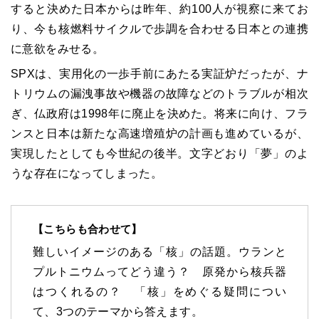
すると決めた日本からは昨年、約100人が視察に来てお
り、今も核燃料サイクルで歩調を合わせる日本との連携
に意欲をみせる。
SPXは、実用化の一歩手前にあたる実証炉だったが、ナ
トリウムの漏洩事故や機器の故障などのトラブルが相次
ぎ、仏政府は1998年に廃止を決めた。将来に向け、フラ
ンスと日本は新たな高速増殖炉の計画も進めているが、
実現したとしても今世紀の後半。文字どおり「夢」のよ
うな存在になってしまった。
【こちらも合わせて】
難しいイメージのある「核」の話題。ウランと
プルトニウムってどう違う？ 原発から核兵器
はつくれるの？ 「核」をめぐる疑問につい
て、3つのテーマから答えます。