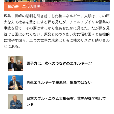
核の夢 二つの世界
広島、長崎の悲劇を引き起こした核エネルギー。人類は、この巨
大な力で社会を豊かにする夢も見たが、チェルノブイリや福島の
事故を経て、その夢はすっかり色あせたかに見えた。だが夢を見
続ける国は少なくない。原発とのつきあい方に悩む国々と積極的
に増やす国々。二つの世界の未来はともに核のリスクと隣り合わ
せにある。
原子力は、次へのつなぎのエネルギーだ
再生エネルギーで脱原発、簡単ではない
日本のプルトニウム大量保有、世界が疑問視して
いる