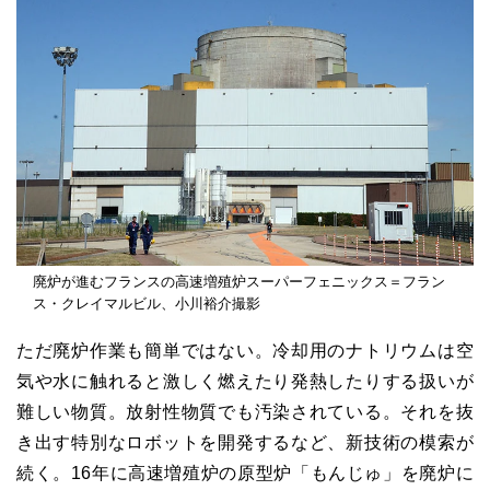
廃炉が進むフランスの高速増殖炉スーパーフェニックス＝フラン
ス・クレイマルビル、小川裕介撮影
ただ廃炉作業も簡単ではない。冷却用のナトリウムは空
気や水に触れると激しく燃えたり発熱したりする扱いが
難しい物質。放射性物質でも汚染されている。それを抜
き出す特別なロボットを開発するなど、新技術の模索が
続く。16年に高速増殖炉の原型炉「もんじゅ」を廃炉に