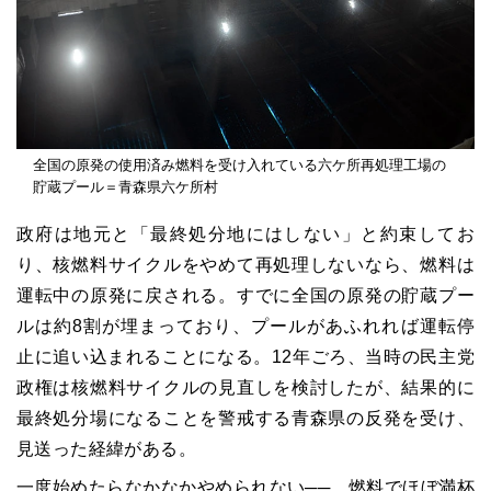
全国の原発の使用済み燃料を受け入れている六ケ所再処理工場の
貯蔵プール＝青森県六ケ所村
政府は地元と「最終処分地にはしない」と約束してお
り、核燃料サイクルをやめて再処理しないなら、燃料は
運転中の原発に戻される。すでに全国の原発の貯蔵プー
ルは約8割が埋まっており、プールがあふれれば運転停
止に追い込まれることになる。12年ごろ、当時の民主党
政権は核燃料サイクルの見直しを検討したが、結果的に
最終処分場になることを警戒する青森県の反発を受け、
見送った経緯がある。
一度始めたらなかなかやめられない──。燃料でほぼ満杯