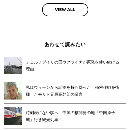
VIEW ALL
あわせて読みたい
チェルノブイリの国ウクライナが原発を使い続ける
理由
私はウィーンから証拠を持ち帰った 秘密作戦を指
揮したモサド元最高幹部の証言
時刻表にない駅へ 中国の核開発の地「中国原子
城」行き観光列車