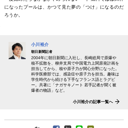
になったプールは、かつて見た夢の「つけ」になるのだ
ろうか。
小川裕介
朝日新聞記者
2004年に朝日新聞に入社し、長崎総局で原爆や
核不拡散を、柳井支局で中国電力上関原発計画を
担当してから、核や原子力が関心分野になった。
科学医療部では、感染症や原子力を担当。趣味は
学生時代から続ける下手なフランス語とラグビ
ー。共著に「ナガサキノート 若手記者が聞く被
爆者の物語」など。
小川裕介の記事一覧へ