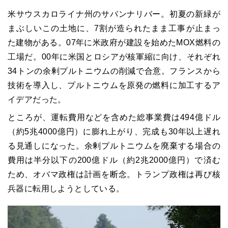
米サウスカロライナ州のサバンナリバー。初夏の新緑が
まぶしいこの土地に、7割が造られたまま工事が止まっ
た建物がある。07年に米政府が建設を始めたMOX燃料の
工場だ。00年に米国とロシアが核軍縮に向け、それぞれ
34トンの余剰プルトニウムの削減で合意。フランスから
技術を導入し、プルトニウムを原発の燃料に加工するア
イデアだった。
ところが、運転費用などを含めた総事業費は494億ドル
（約5兆4000億円）に膨れ上がり、完成も30年以上遅れ
る見通しになった。余剰プルトニウムを廃棄する場合の
費用は半分以下の200億ドル（約2兆2000億円）で済む
ため、オバマ政権は計画を断念。トランプ政権は再び核
兵器に転用しようとしている。