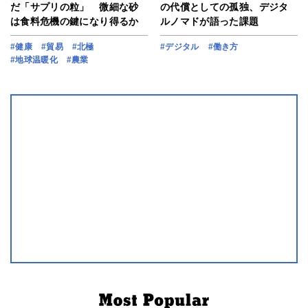
だ「サプリの粒」 微細な砂
の代償としての孤独、デジタ
は食料危機の鍵になり得るか
ルノマドが語った課題
#健康
#貿易
#北極
#デジタル
#働き方
#地球温暖化
#農業