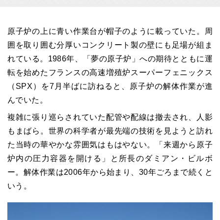
原子炉の上に青い作業台が帽子のように載っていた。周
囲を取り囲む分厚いコンクリート製の壁にも足場が組ま
れている。1986年、「夢の原子炉」への期待とともに運
転を始めたフランスの高速増殖炉スーパーフェニックス
（SPX）を7月半ばに訪ねると、原子炉の解体作業が進
んでいた。
複雑に張り巡らされていた配管や配線は撤去され、人影
もまばら。世界の科学者が最先端の技術を見ようと訪れ
た当時の華やかな雰囲気はもはやない。「来週から原子
炉内の圧力容器を開ける」と所長のダミアン・ビルボ
ー。解体作業は2006年から始まり、30年ごろまで続くと
いう。