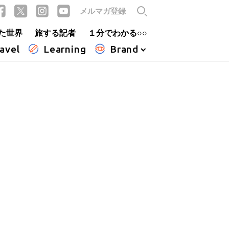
メルマガ登録
た世界
旅する記者
１分でわかる○○
avel
Learning
Brand