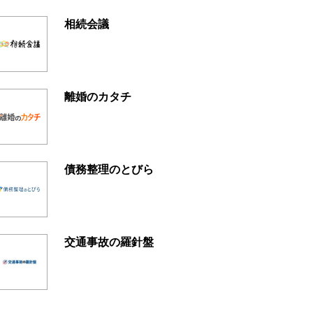
相続会議
離婚のカタチ
債務整理のとびら
交通事故の羅針盤