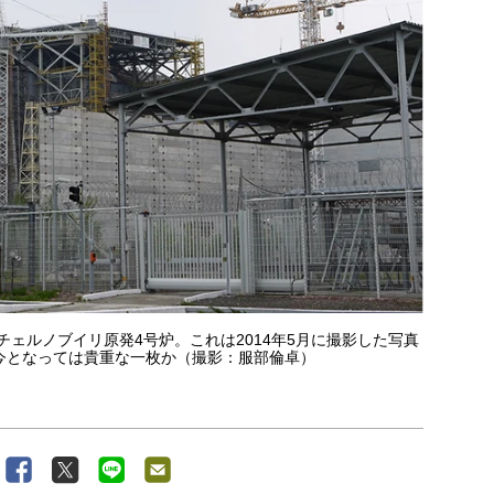
チェルノブイリ原発4号炉。これは2014年5月に撮影した写真
今となっては貴重な一枚か（撮影：服部倫卓）