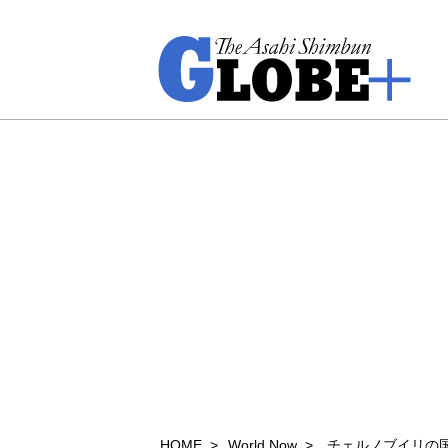
HOME
World Now
チェルノブイリの