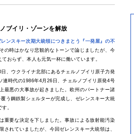
ノブイリ・ゾーンを解放
ゼレンスキー次期大統領につきまとう『一発屋』の不
その時はかなり悲観的なトーンで論じましたが、今
えておらず、本人も元気一杯に働いています。
0日、ウクライナ北部にあるチェルノブイリ原子力発
連時代の1986年4月26日、チェルノブイリ原発4号
上最悪の大事故が起きました。欧州のパートナー諸
を覆う鋼鉄製シェルターが完成し、ゼレンスキー大統
です。
は重要な決定を下しました。事故による放射能汚染
限されていましたが、今回ゼレンスキー大統領は、