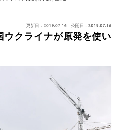
更新日：
2019.07.16
公開日：
2019.07.16
国ウクライナが原発を使い