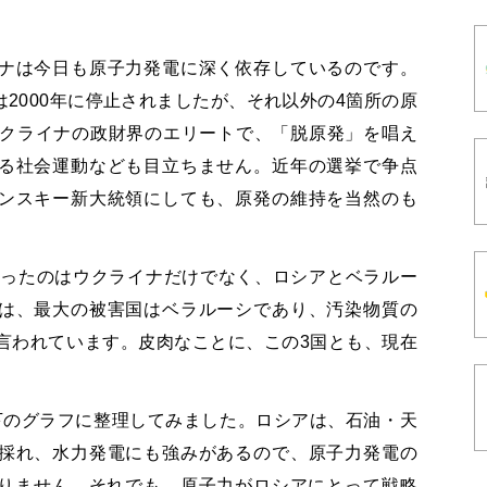
ナは今日も原子力発電に深く依存しているのです。
2000年に停止されましたが、それ以外の4箇所の原
ウクライナの政財界のエリートで、「脱原発」を唱え
る社会運動なども目立ちません。近年の選挙で争点
ンスキー新大統領にしても、原発の維持を当然のも
被ったのはウクライナだけでなく、ロシアとベラルー
は、最大の被害国はベラルーシであり、汚染物質の
言われています。皮肉なことに、この3国とも、現在
下のグラフに整理してみました。ロシアは、石油・天
採れ、水力発電にも強みがあるので、原子力発電の
ありません。それでも、原子力がロシアにとって戦略