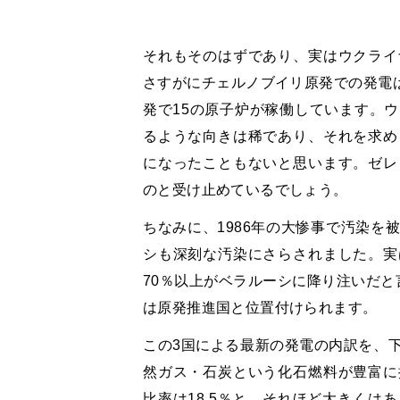
それもそのはずであり、実はウクライ
さすがにチェルノブイリ原発での発電は
発で15の原子炉が稼働しています。
るような向きは稀であり、それを求め
になったこともないと思います。ゼレ
のと受け止めているでしょう。
ちなみに、1986年の大惨事で汚染を
シも深刻な汚染にさらされました。実
70％以上がベラルーシに降り注いだと
は原発推進国と位置付けられます。
この3国による最新の発電の内訳を、
然ガス・石炭という化石燃料が豊富に
比率は18.5％と、それほど大きくは