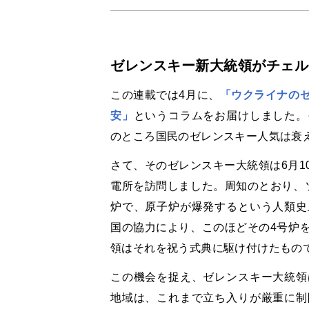
ゼレンスキー新大統領がチェル
この連載では4月に、
「ウクライナの
安」
というコラムをお届けしました。
のところ国民のゼレンスキー人気は衰
さて、そのゼレンスキー大統領は6月1
電所を訪問しました。周知のとおり、ソ
炉で、原子炉が爆発するという人類史
国の協力により、このほどその4号炉
領はそれを祝う式典に駆け付けたもの
この機会を捉え、ゼレンスキー大統領
地域は、これまで立ち入りが厳重に制