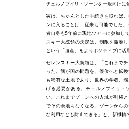
チェルノブイリ・ゾーンを一般向けに
実は、ちゃんとした手続きを取れば、
ンに入ることは、従来も可能でした。そ
者自身も5年前に現地ツアーに参加し
スキー大統領の決定は、制限を撤廃し
という「遺産」をよりポジティブに活
ゼレンスキー大統領は、「これまでチ
った。我が国の問題を、優位へと転換
も稀有な土地であり、世界の学者、環
げる必要がある。チェルノブイリ・
い。これまでゾーンへの入域が利権と
でその余地もなくなる。ゾーンからの
な利用なども防止できる」と、新機軸