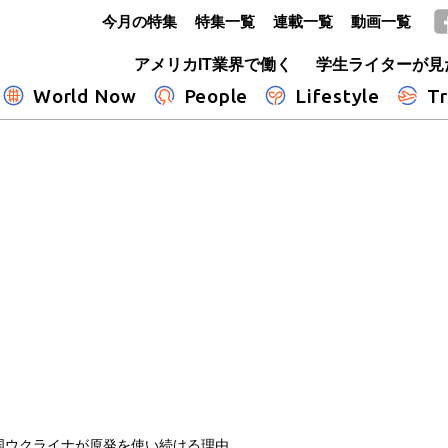
今月の特集
特集一覧
連載一覧
動画一覧
GLOBE+
アメリカIT業界で働く
学生ライターが見
World Now
People
Lifestyle
Tr
国ウクライナが原発を使い続ける理由