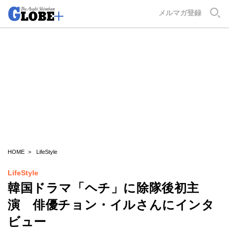
GLOBE+
メルマガ登録
HOME
LifeStyle
LifeStyle
韓国ドラマ「ヘチ」に除隊後初主
演 俳優チョン・イルさんにインタ
ビュー