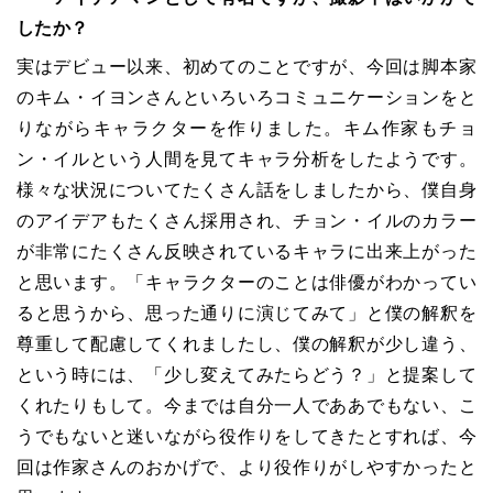
したか？
実はデビュー以来、初めてのことですが、今回は脚本家
のキム・イヨンさんといろいろコミュニケーションをと
りながらキャラクターを作りました。キム作家もチョ
ン・イルという人間を見てキャラ分析をしたようです。
様々な状況についてたくさん話をしましたから、僕自身
のアイデアもたくさん採用され、チョン・イルのカラー
が非常にたくさん反映されているキャラに出来上がった
と思います。「キャラクターのことは俳優がわかってい
ると思うから、思った通りに演じてみて」と僕の解釈を
尊重して配慮してくれましたし、僕の解釈が少し違う、
という時には、「少し変えてみたらどう？」と提案して
くれたりもして。今までは自分一人でああでもない、こ
うでもないと迷いながら役作りをしてきたとすれば、今
回は作家さんのおかげで、より役作りがしやすかったと