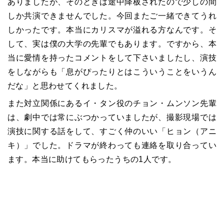
ありましたが、そのときは途中降板されたので少しの間
しか共演できませんでした。今回またご一緒できてうれ
しかったです。本当にカリスマが溢れる方なんです。そ
して、実は僕の大学の先輩でもあります。ですから、本
当に愛情を持ったコメントをして下さいましたし、演技
をしながらも「息がぴったりとはこういうことをいうん
だな」と思わせてくれました。
また対立関係にあるイ・タン役のチョン・ムンソン先輩
は、劇中では常にぶつかっていましたが、撮影現場では
演技に関する話をして、すごく仲のいい「ヒョン（アニ
キ）」でした。ドラマが終わっても連絡を取り合ってい
ます。本当に助けてもらったうちの1人です。