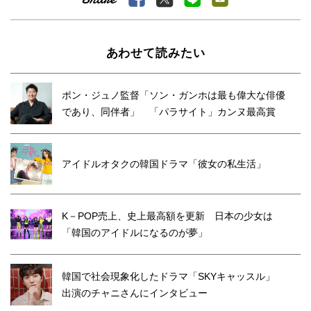
あわせて読みたい
ポン・ジュノ監督「ソン・ガンホは最も偉大な俳優
であり、同伴者」 「パラサイト」カンヌ最高賞
アイドルオタクの韓国ドラマ「彼女の私生活」
K－POP売上、史上最高額を更新 日本の少女は
「韓国のアイドルになるのが夢」
韓国で社会現象化したドラマ「SKYキャッスル」
出演のチャニさんにインタビュー