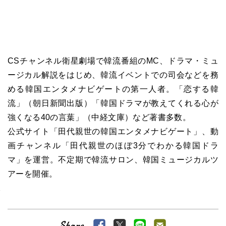
CSチャンネル衛星劇場で韓流番組のMC、ドラマ・ミュ
ージカル解説をはじめ、韓流イベントでの司会などを務
める韓国エンタメナビゲートの第一人者。「恋する韓
流」（朝日新聞出版）「韓国ドラマが教えてくれる心が
強くなる40の言葉」（中経文庫）など著書多数。
公式サイト「田代親世の韓国エンタメナビゲート」、動
画チャンネル「田代親世のほぼ3分でわかる韓国ドラ
マ」を運営。不定期で韓流サロン、韓国ミュージカルツ
アーを開催。