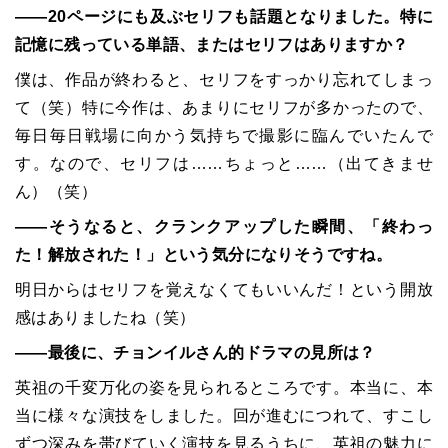
――20ページにも及ぶセリフも話題となりました。特に
記憶に残っている単語、またはセリフはありますか？
僕は、作品が終わると、セリフをすっかり忘れてしまっ
て（笑）特に今作は、あまりにセリフが多かったので、
毎日毎日戦場に向かう気持ちで撮影に臨んでいたんで
す。なので、セリフは……ちょっと……（出てきませ
ん）（笑）
――そうなると、クランクアップした瞬間、「終わっ
た！解放された！」という気分になりそうですね。
明日からはセリフを覚えなくてもいいんだ！という開放
感はありましたね（笑）
――最後に、チョンイルさん的ドラマの見所は？
英祖の千変万化の姿を見られるところです。本当に、本
当に様々な演技をしました。回が進むにつれて、すこし
ずつ深みを帯びていく演技を見るうちに、英祖の魅力に