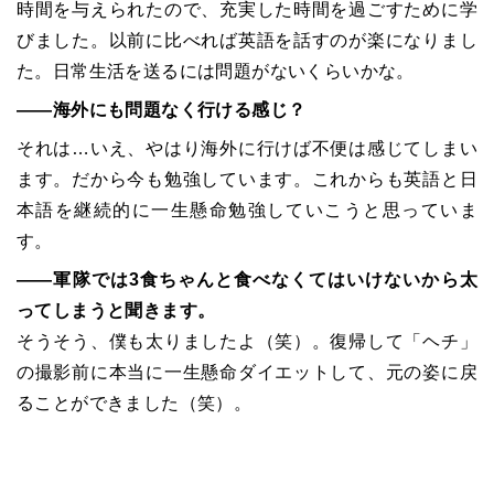
時間を与えられたので、充実した時間を過ごすために学
びました。以前に比べれば英語を話すのが楽になりまし
た。日常生活を送るには問題がないくらいかな。
――海外にも問題なく行ける感じ？
それは…いえ、やはり海外に行けば不便は感じてしまい
ます。だから今も勉強しています。これからも英語と日
本語を継続的に一生懸命勉強していこうと思っていま
す。
――軍隊では3食ちゃんと食べなくてはいけないから太
ってしまうと聞きます。
そうそう、僕も太りましたよ（笑）。復帰して「ヘチ」
の撮影前に本当に一生懸命ダイエットして、元の姿に戻
ることができました（笑）。