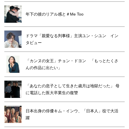
年下の彼のリアル感と＃Me Too
ドラマ「親愛なる判事様」主演ユン・シユン イン
タビュー
「カンヌの女王」チョン・ドヨン 「もっとたくさ
んの作品に出たい」
「あなたの息子として生きた歳月は地獄だった」 母
に電話した医大卒業生の復讐
日本出身の俳優キム・インウ、「日本人」役で大活
躍