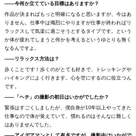
――今何か立てている目標はありますか？
作品が決まればもっと明確になると思いますが、今はあ
りません。仕事中は熾烈にやりますが仕事が終わればリ
ラックスして気楽に過ごそうとするタイプです。という
か体が疲れてしまうと何かを考えるというゆとりも無く
なるんですよ。
――リラックス方法は？
歩くことです！歩くのがとても好きで、トレッキングや
ハイキングによく行きます。心を空にするのに役立つん
です。
――「ヘチ」の撮影の初日はいかがでしたか？
緊張はすごくしましたが、僕自身が10年以上やってきた
仕事なので体が覚えていて、慣れるのはそんなに難しく
はありませんでした。
――アイデアマンとして有名ですが、撮影中はいかがで