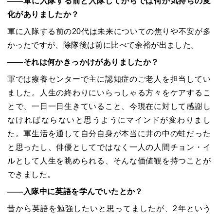
――軍に入隊する前と入隊してからでは何か気持ちの変
化がありましたか？
軍に入隊する前の20代は未来についての焦りや不安が多
かったですが、除隊後は前に比べて余裕が出ました。
――それは何かきっかけがありましたか？
軍では療養センターで主に認知症のご老人を担当してい
ました。人生の終わりにいらっしゃる方々をケアするこ
とで、一日一日生きていること、今現在に対して感謝し
なければならないと思うようにマインドが変わりまし
た。軍生活を通して自分自身が本当に井の中の蛙だった
と思ったし、俳優としてではなく一人の人間チョン・イ
ルとして人生を眺められる、そんな価値観を持つことが
できました。
――入隊中に英語を学んでいたとか？
昔から英語を勉強したいと思ってましたが、2年という