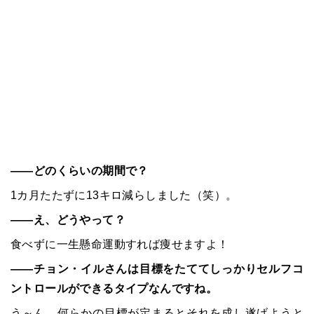
――どのくらいの期間で？
1カ月たたずに13キロ減らしました（笑）。
――え、どうやって？
食べずに一生懸命運動すれば痩せますよ！
――チョン・イルさんは目標をたててしっかりセルフコ
ントロールができるタイプなんですね。
う～ん、何らかの目標が定まるとそれを成し遂げようと