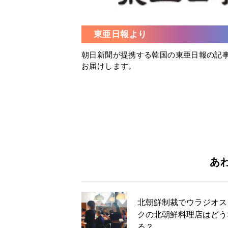
東亜日報より
朝日新聞が提携する韓国の東亜日報の記
お届けします。
あ
北朝鮮制裁でウラジオス
クの北朝鮮料理店はどう
る？