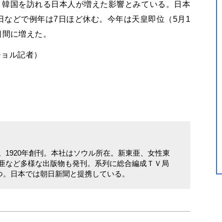
、韓国を訪れる日本人が増えた影響とみている。日本
などで例年は7日ほど休む。今年は天皇即位（5月1
日間に増えた。
チョル記者）
。1920年創刊。本社はソウル所在。新東亜、女性東
亜など多様な出版物も発刊。系列に総合編成ＴＶ局
つ。日本では朝日新聞と提携している。