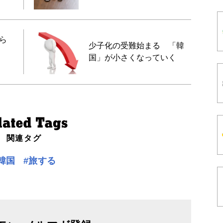
ら
少子化の受難始まる 「韓
国」が小さくなっていく
関連タグ
韓国
#旅する