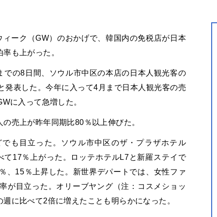
ウィーク（GW）のおかげで、韓国内の免税店が日本
泊率も上がった。
日までの8日間、ソウル市中区の本店の日本人観光客の
と発表した。今年に入って4月まで日本人観光客の売
GWに入って急増した。
人の売上が昨年同期比80％以上伸びた。
どでも目立った。ソウル市中区のザ・プラザホテル
て17％上がった。ロッテホテルL7と新羅ステイで
％、15％上昇した。新世界デパートでは、女性ファ
加率が目立った。オリーブヤング（注：コスメショッ
の週に比べて2倍に増えたことも明らかになった。