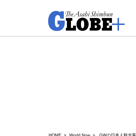
HOME
World Now
GWの日本人観光客