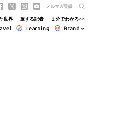
メルマガ登録
た世界
旅する記者
１分でわかる○○
avel
Learning
Brand