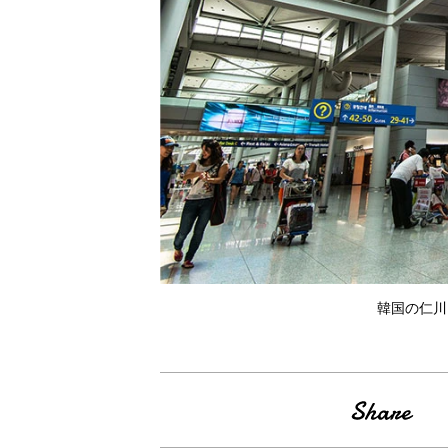
韓国の仁川国