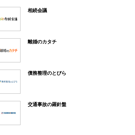
相続会議
離婚のカタチ
債務整理のとびら
交通事故の羅針盤