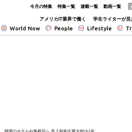
今月の特集
特集一覧
連載一覧
動画一覧
GLOBE+
アメリカIT業界で働く
学生ライターが見
World Now
People
Lifestyle
Tr
、韓国のホテルや免税店へ 売上前年比最大80％UP