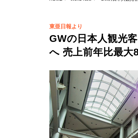
東亜日報より
GWの日本人観光
へ 売上前年比最大8