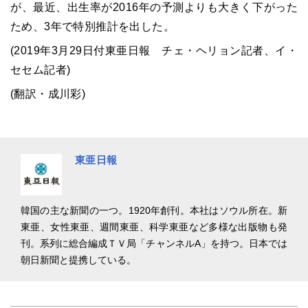
が、最近、出生率が2016年の予測よりも大きく下がった
ため、3年で特別推計を出した。
(2019年3月29日付東亜日報 チェ・ヘリョン記者、イ・
セセム記者)
(翻訳・成川彩)
東亜日報
韓国の主な新聞の一つ。1920年創刊。本社はソウル所在。新
東亜、女性東亜、週間東亜、科学東亜など多様な出版物も発
刊。系列に総合編成ＴＶ局「チャンネルA」を持つ。日本では
朝日新聞と提携している。