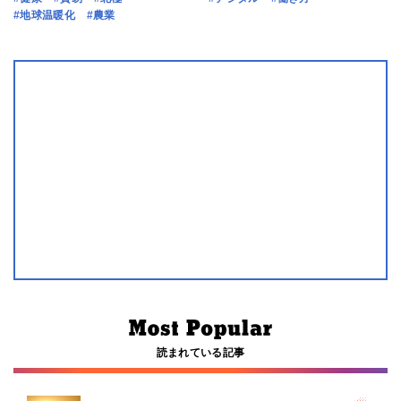
#地球温暖化
#農業
読まれている記事