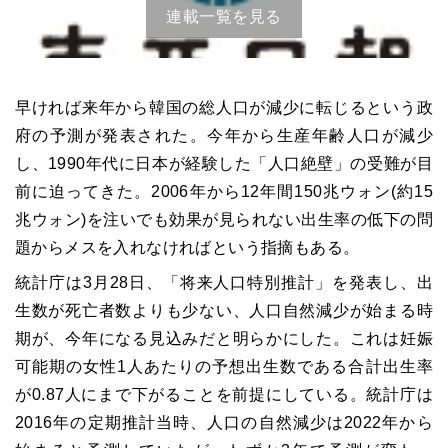
連載一覧を見る
早ければ来年から韓国の総人口が減少に転じるという政
府の予測が発表された。今年から生産年齢人口が減少
し、1990年代に日本が経験した「人口絶壁」の受難が目
前に迫ってきた。2006年から12年間150兆ウォン(約15
兆ウォン)を注いでも効果が見られない出生率の低下の問
題からメスを入れなければという指摘もある。
統計庁は3月28日、「将来人口特別推計」を発表し、出
生数が死亡者数よりも少ない、人口自然減少が始まる時
期が、今年になる見込みだと明らかにした。これは妊娠
可能期の女性1人あたりの予想出生数である合計出生率
が0.87人にまで下がることを前提にしている。統計庁は
2016年の定期推計当時、人口の自然減少は2022年から