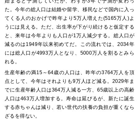
始まると予測していたが、わずか3年で予測が変わっ
た。今年の総人口は結婚や留学、移民などで国内に入っ
てくる人のおかげで昨年より5万人増えた(5165万人)よ
うには見える。ただ、出生率が下がり続けると仮定する
と、来年は今年よりも人口が1万人減少する。総人口が
減るのは1949年以来初めてだ。この流れでは、2034年
には総人口が4993万人となり、5000万人を割るとみら
れる。
生産年齢の満15～64歳の人口は、昨年の3764万人を頂
点として、今年はそれよりも9万人ほど減る。2029年ま
でに生産年齢人口は364万人減る一方、65歳以上の高齢
人口は463万人増加する。寿命は延びるが、新たに誕生
する赤ちゃんは減り、若い世代の扶養の負担が重くなら
ざるを得ない。