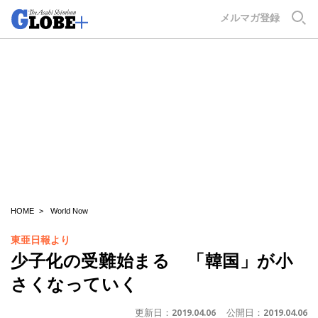
GLOBE+
メルマガ登録
HOME
World Now
東亜日報より
少子化の受難始まる 「韓国」が小
さくなっていく
更新日：
2019.04.06
公開日：
2019.04.06