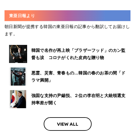
東亜日報より
朝日新聞が提携する韓国の東亜日報の記事から翻訳してお届けし
ます。
韓国で名作が再上映「ブラザーフッド」のカン監
督も涙 コロナがくれた皮肉な贈り物
悪霊、災害、青春もの…韓国の春のお茶の間「ド
ラマ満開」
強固な支持の尹錫悦、２位の李在明と大統領選支
持率差が開く
VIEW ALL