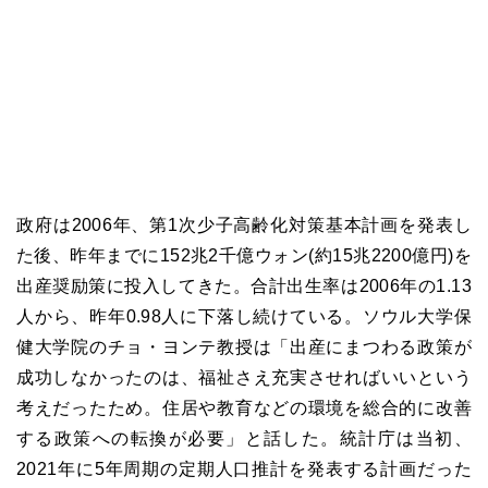
政府は2006年、第1次少子高齢化対策基本計画を発表し
た後、昨年までに152兆2千億ウォン(約15兆2200億円)を
出産奨励策に投入してきた。合計出生率は2006年の1.13
人から、昨年0.98人に下落し続けている。ソウル大学保
健大学院のチョ・ヨンテ教授は「出産にまつわる政策が
成功しなかったのは、福祉さえ充実させればいいという
考えだったため。住居や教育などの環境を総合的に改善
する政策への転換が必要」と話した。統計庁は当初、
2021年に5年周期の定期人口推計を発表する計画だった