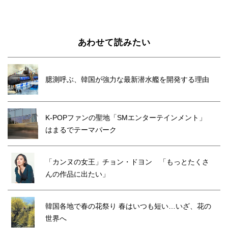
あわせて読みたい
臆測呼ぶ、韓国が強力な最新潜水艦を開発する理由
K-POPファンの聖地「SMエンターテインメント」
はまるでテーマパーク
「カンヌの女王」チョン・ドヨン 「もっとたくさ
んの作品に出たい」
韓国各地で春の花祭り 春はいつも短い…いざ、花の
世界へ