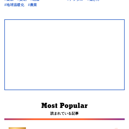
#地球温暖化
#農業
読まれている記事