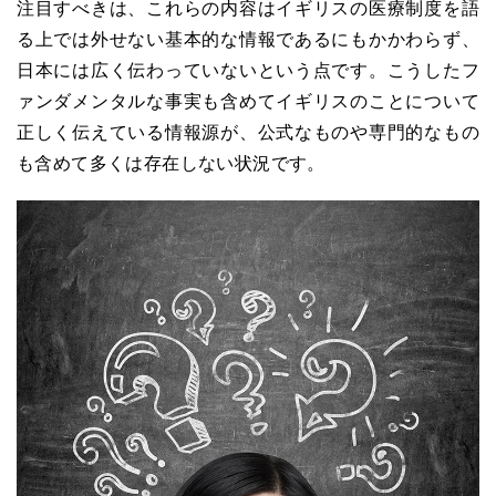
注目すべきは、これらの内容はイギリスの医療制度を語
る上では外せない基本的な情報であるにもかかわらず、
日本には広く伝わっていないという点です。こうしたフ
ァンダメンタルな事実も含めてイギリスのことについて
正しく伝えている情報源が、公式なものや専門的なもの
も含めて多くは存在しない状況です。