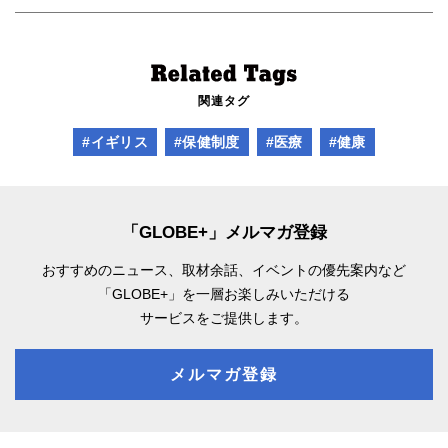
関連タグ
#イギリス
#保健制度
#医療
#健康
「GLOBE+」メルマガ登録
おすすめのニュース、取材余話、
イベントの優先案内など
「GLOBE+」を一層お楽しみいただける
サービスをご提供します。
メルマガ登録