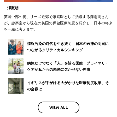
澤憲明
英国中部の街、リーズ近郊で家庭医として活躍する澤憲明さん
が、診察室から現在の英国の保健医療制度を紹介し、日本の将来
を一緒に考えます。
情報汚染の時代を生き抜く 日本の医療の明日に
つながるクリティカルシンキング
病気だけでなく「人」を診る医療 プライマリ・
ケアが私たちの未来に欠かせない理由
イギリスが手がける大がかりな医療制度改革、そ
の全容は
VIEW ALL