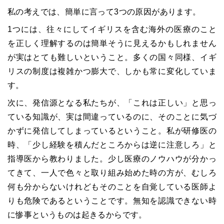
私の考えでは、簡単に言って3つの原因があります。
1つには、往々にしてイギリスを含む海外の医療のこと
を正しく理解するのは簡単そうに見えるかもしれません
が実はとても難しいということ。多くの国々同様、イギ
リスの制度は複雑かつ膨大で、しかも常に変化していま
す。
次に、発信源となる私たちが、「これは正しい」と思っ
ている知識が、実は間違っているのに、そのことに気づ
かずに発信してしまっているということ。私が研修医の
時、「少し経験を積んだところからは逆に注意しろ」と
指導医から教わりました。少し医療のノウハウが分かっ
てきて、一人で色々と取り組み始めた時の方が、むしろ
何も分からないけれどもそのことを自覚している医師よ
りも危険であるということです。無知を認識できない時
に惨事というものは起きるからです。