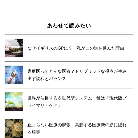
あわせて読みたい
なぜイギリスのGPに？ 私がこの道を選んだ理由
家庭医ってどんな医者？トリブリッドな視点が生み
出す調和とバランス
世界が注目する次世代型システム 鍵は「現代版プ
ライマリ・ケア」
止まらない医療の膨張 高騰する医療費の影に隠れ
る現実