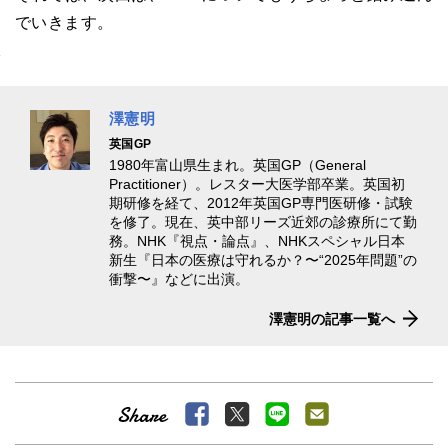
でいきます。
澤憲明
英国GP
1980年富⼭県⽣まれ。英国GP（General
Practitioner）。レスター⼤医学部卒業。英国初
期研修を経て、2012年英国GP専⾨医研修・試験
を修了。現在、英中部リーズ近郊の診療所にて勤
務。NHK『視点・論点』、NHKスペシャル⽇本
新⽣『⽇本の医療は守れるか？〜“2025年問題”の
衝撃〜』などに出演。
澤憲明の記事一覧へ