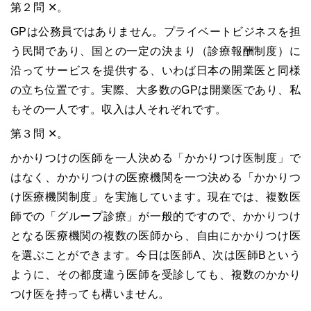
第２問 ✕。
GPは公務員ではありません。プライベートビジネスを担
う民間であり、国との一定の決まり（診療報酬制度）に
沿ってサービスを提供する、いわば日本の開業医と同様
の立ち位置です。実際、大多数のGPは開業医であり、私
もその一人です。収入は人それぞれです。
第３問 ✕。
かかりつけの医師を一人決める「かかりつけ医制度」で
はなく、かかりつけの医療機関を一つ決める「かかりつ
け医療機関制度」を実施しています。現在では、複数医
師での「グループ診療」が一般的ですので、かかりつけ
となる医療機関の複数の医師から、自由にかかりつけ医
を選ぶことができます。今日は医師A、次は医師Bという
ように、その都度違う医師を受診しても、複数のかかり
つけ医を持っても構いません。