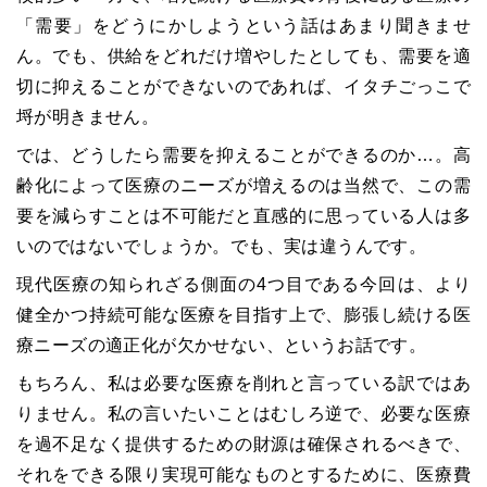
「需要」をどうにかしようという話はあまり聞きませ
ん。でも、供給をどれだけ増やしたとしても、需要を適
切に抑えることができないのであれば、イタチごっこで
埒が明きません。
では、どうしたら需要を抑えることができるのか…。高
齢化によって医療のニーズが増えるのは当然で、この需
要を減らすことは不可能だと直感的に思っている人は多
いのではないでしょうか。でも、実は違うんです。
現代医療の知られざる側面の4つ目である今回は、より
健全かつ持続可能な医療を目指す上で、膨張し続ける医
療ニーズの適正化が欠かせない、というお話です。
もちろん、私は必要な医療を削れと言っている訳ではあ
りません。私の言いたいことはむしろ逆で、必要な医療
を過不足なく提供するための財源は確保されるべきで、
それをできる限り実現可能なものとするために、医療費