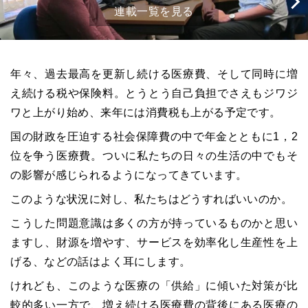
連載一覧を見る
年々、過去最高を更新し続ける医療費、そして同時に増
え続ける税や保険料。とうとう自己負担でさえもジワジ
ワと上がり始め、来年には消費税も上がる予定です。
国の財政を圧迫する社会保障費の中で年金とともに1，2
位を争う医療費。ついに私たちの日々の生活の中でもそ
の影響が感じられるようになってきています。
このような状況に対し、私たちはどうすればいいのか。
こうした問題意識は多くの方が持っているものかと思い
ますし、財源を増やす、サービスを効率化し生産性を上
げる、などの話はよく耳にします。
けれども、このような医療の「供給」に傾いた対策が比
較的多い一方で、増え続ける医療費の背後にある医療の