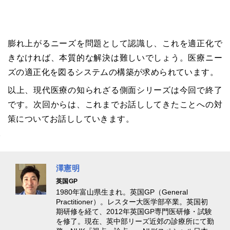
膨れ上がるニーズを問題として認識し、これを適正化で
きなければ、本質的な解決は難しいでしょう。医療ニー
ズの適正化を図るシステムの構築が求められています。
以上、現代医療の知られざる側面シリーズは今回で終了
です。次回からは、これまでお話ししてきたことへの対
策についてお話ししていきます。
澤憲明
英国GP
1980年富⼭県⽣まれ。英国GP（General
Practitioner）。レスター⼤医学部卒業。英国初
期研修を経て、2012年英国GP専⾨医研修・試験
を修了。現在、英中部リーズ近郊の診療所にて勤