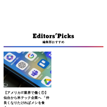
編集部おすすめ
【アメリカIT業界で働く①】
仙台から米テック企業へ 「仲
良くなりたければメシを食