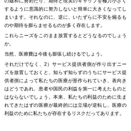
の緩和に努めたり、期待と現実のギャップを極力小さく
するように意識的に努力しないと簡単に大きくなってし
まいます。それなのに、逆に、いたずらに不安を煽るも
のや期待を膨らませるものが多く存在します。
これらニーズをこのまま放置するとどうなるのでしょう
か。
当然、医療費は今後も膨張し続けるでしょう。
それだけでなく、2）サービス提供者側が作り出すニー
ズを放置しておくと、知らず知らずのうちにサービス提
供者側によって私たちの医療が形作られていき、表向き
はどうであれ、患者や国民の利益を第一に考えたものと
はならないでしょう。本来、私たちの利益のために生ま
れてきたはずの医療が最終的には立場が逆転し、医療の
利益のために私たちが存在するリスクだってあります。