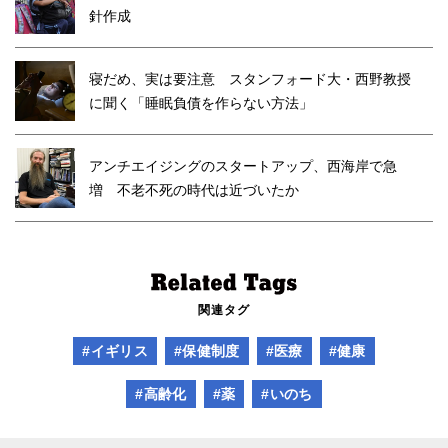
針作成
寝だめ、実は要注意 スタンフォード大・西野教授
に聞く「睡眠負債を作らない方法」
アンチエイジングのスタートアップ、西海岸で急
増 不老不死の時代は近づいたか
関連タグ
#イギリス
#保健制度
#医療
#健康
#高齢化
#薬
#いのち