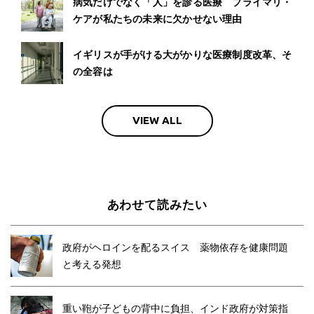
病気だけでなく「人」を診る医療 プライマリ・
ケアが私たちの未来に欠かせない理由
イギリスが手がける大がかりな医療制度改革、そ
の全容は
VIEW ALL
あわせて読みたい
政府がヘロインを配るスイス 薬物依存を健康問題
と考える発想
重い鞄が子どもの背中に負担、インド政府が対策指