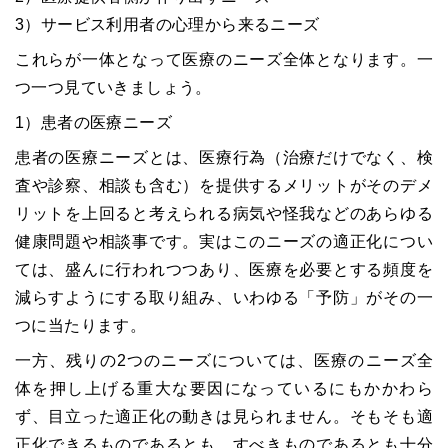
3）サービス利用者の心理から来るニーズ
これらが一体となって医療のニーズ全体となります。一
つ一つ見ていきましょう。
1）患者の医療ニーズ
患者の医療ニーズとは、医療行為（治療だけでなく、検
査や診察、相談も含む）を提供するメリットがそのデメ
リットを上回ると考えられる病気や怪我などのあらゆる
健康問題や相談事です。実はこのニーズの適正化につい
ては、盛んに行われつつあり、医療を必要とする頻度を
減らすようにする取り組み、いわゆる「予防」がその一
つに当たります。
一方、残りの2つのニーズについては、医療のニーズ全
体を押し上げる重大な要因になっているにもかかわら
ず、目立った適正化の動きは見られません。そもそも適
正化できるものであるとも、すべきものであるとも十分