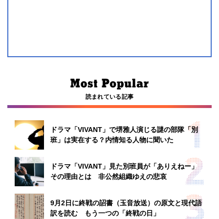
読まれている記事
ドラマ「VIVANT」で堺雅人演じる謎の部隊「別
班」は実在する？内情知る人物に聞いた
ドラマ「VIVANT」見た別班員が「ありえねー」
その理由とは 非公然組織ゆえの悲哀
9月2日に終戦の詔書（玉音放送）の原文と現代語
訳を読む もう一つの「終戦の日」