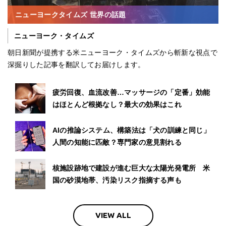
ニューヨークタイムズ 世界の話題
ニューヨーク・タイムズ
朝日新聞が提携する米ニューヨーク・タイムズから斬新な視点で
深掘りした記事を翻訳してお届けします。
疲労回復、血流改善…マッサージの「定番」効能
はほとんど根拠なし？最大の効果はこれ
AIの推論システム、構築法は「犬の訓練と同じ」
人間の知能に匹敵？専門家の意見割れる
核施設跡地で建設が進む巨大な太陽光発電所 米
国の砂漠地帯、汚染リスク指摘する声も
VIEW ALL