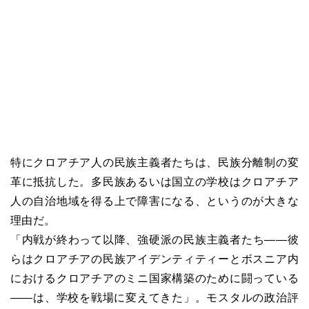
特にクロアチア人の民族主義者たちは、民族分離制の変
革に抵抗した。多民族あるいは国立の学校はクロアチア
人の自治地域を得る上で障害になる、というのが大きな
理由だ。
「内戦が終わって以降、強硬派の民族主義者たち――彼
らはクロアチアの民族アイデンティティーとボスニア内
におけるクロアチアのミニ国家構築のために闘っている
――は、学校を戦場に変えてきた」。モスタルの政治評