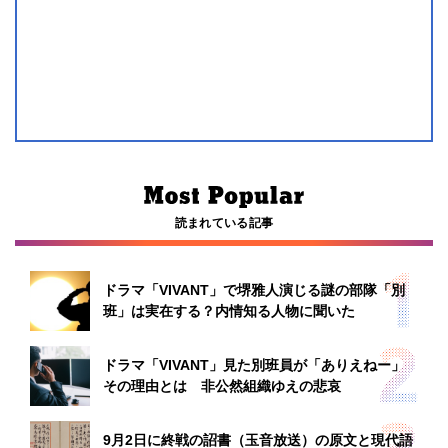
読まれている記事
ドラマ「VIVANT」で堺雅人演じる謎の部隊「別
班」は実在する？内情知る人物に聞いた
ドラマ「VIVANT」見た別班員が「ありえねー」
その理由とは 非公然組織ゆえの悲哀
9月2日に終戦の詔書（玉音放送）の原文と現代語