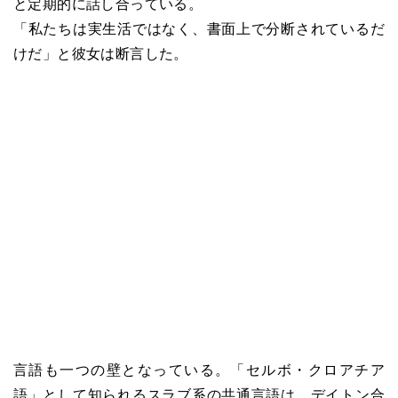
と定期的に話し合っている。
「私たちは実生活ではなく、書面上で分断されているだ
けだ」と彼女は断言した。
言語も一つの壁となっている。「セルボ・クロアチア
語」として知られるスラブ系の共通言語は、デイトン合