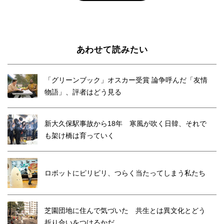
あわせて読みたい
「グリーンブック」オスカー受賞 論争呼んだ「友情
物語」、評者はどう見る
新大久保駅事故から18年 寒風が吹く日韓、それで
も架け橋は育っていく
ロボットにピリピリ、つらく当たってしまう私たち
芝園団地に住んで気づいた 共生とは異文化とどう
折り合いをつけるかだ