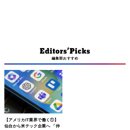
編集部おすすめ
【アメリカIT業界で働く①】
仙台から米テック企業へ 「仲