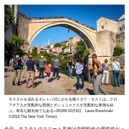
モスタルを流れるネレトバ川にかかる橋スタリ・モストは、クロ
アチア人が支配的な西側とボシュニャク人が支配的な東側を結
ぶ。有名な観光地でもある=2018年10月9日、Laura Boushnak/
©2018 The New York Times)
今日、モスタルのエリート高校は内戦時代の最前線だっ