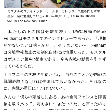
モスタルのユナイテッド・ワールド・カレッジ。民族を問わず学
生が一緒に勉強している=2018年10月10日、Laura Boushnak/
©2018 The New York Times
「私たちの下の階は分離学校」。UWC教頭のMark
Felthamはモスタルでのインタビューで言った。「理想
的でないことは明らかだ」。そう言いながら、Feltham
は分離学校禁止の法制化自体には慎重だった。モスタル
はボスニア第4の都市であり、今も内戦の影響を引きず
っているからだ。
トラブニクの学校の生徒たちは、当然のことだが内戦の
戦闘経験もなければ生まれてもいなかった。それなの
に、内戦の重圧にくたびれていた。
みんな「僕らの頭越しにある、あの金属フェンスと障害
物を取り払って」前向きに生きたいのだ、と言ったのは