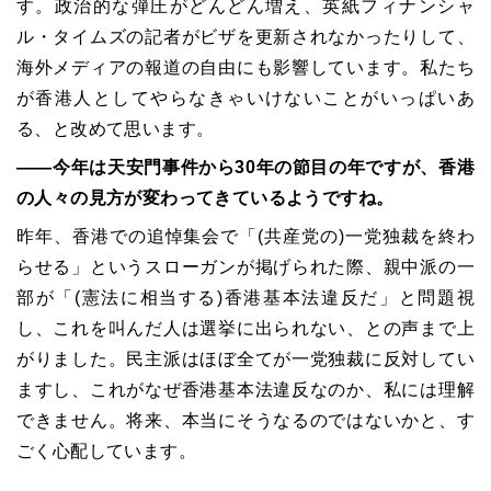
す。政治的な弾圧がどんどん増え、英紙フィナンシャ
ル・タイムズの記者がビザを更新されなかったりして、
海外メディアの報道の自由にも影響しています。私たち
が香港人としてやらなきゃいけないことがいっぱいあ
る、と改めて思います。
――今年は天安門事件から30年の節目の年ですが、香港
の人々の見方が変わってきているようですね。
昨年、香港での追悼集会で「(共産党の)一党独裁を終わ
らせる」というスローガンが掲げられた際、親中派の一
部が「(憲法に相当する)香港基本法違反だ」と問題視
し、これを叫んだ人は選挙に出られない、との声まで上
がりました。民主派はほぼ全てが一党独裁に反対してい
ますし、これがなぜ香港基本法違反なのか、私には理解
できません。将来、本当にそうなるのではないかと、す
ごく心配しています。