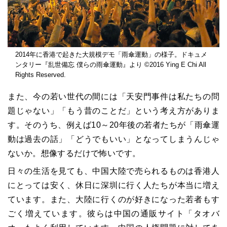
2014年に香港で起きた大規模デモ「雨傘運動」の様子。ドキュメ
ンタリー『乱世備忘 僕らの雨傘運動』より ©2016 Ying E Chi All
Rights Reserved.
また、今の若い世代の間には「天安門事件は私たちの問
題じゃない」「もう昔のことだ」という考え方がありま
す。そのうち、例えば10～20年後の若者たちが「雨傘運
動は過去の話」「どうでもいい」となってしまうんじゃ
ないか。想像するだけで怖いです。
日々の生活を見ても、中国大陸で売られるものは香港人
にとっては安く、休日に深圳に行く人たちが本当に増え
ています。また、大陸に行くのが好きになった若者もす
ごく増えています。彼らは中国の通販サイト「タオバ