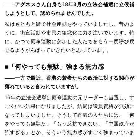
――アグネスさん自身も18年3月の立法会補選に立候補
しようとして、認められませんでした。
私はもともと街で社会運動をやっていましたし、昔のよ
うに、街宣活動や市民の組織化に力を注いでいます。特
に、かつて雨傘運動に参加した人たちをもう一度呼び戻
せるようがんばっていきたいと思っています。
■「何やっても無駄」強まる無力感
――一方で最近、香港の若者たちの政治に対する関心が
薄れていると言われていますが。
16年の立法会選挙は雨傘運動の元リーダーも当選し、す
ごくいい結果になりましたが、結局は議員資格が無効に
なってしまいました。そうして香港の人たちには、「何
をやっても無駄だ」「もう反抗できない」「中国政府が
強すぎる」とか、そういう無力感がすごく強まっていま