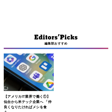
編集部おすすめ
【アメリカIT業界で働く①】
仙台から米テック企業へ 「仲
良くなりたければメシを食