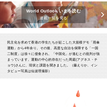
World Outlook いまを読む
連載一覧を見る
民主化を求めて香港の学生たちが起こした大規模デモ「雨傘
運動」から4年余り。その後、高度な自治を保障する「一国
二制度」は徐々に侵食され、「中国化」が進むとの批判が強
まっています。運動の中心的存在だった周庭(アグネス・チ
ョウ)さんに、現状と課題を聞きました。（藤えりか、イン
タビュー写真は仙波理撮影）