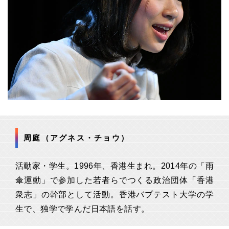
周庭（アグネス・チョウ）
活動家・学生。1996年、香港生まれ。2014年の「雨
傘運動」で参加した若者らでつくる政治団体「香港
衆志」の幹部として活動。香港バプテスト大学の学
生で、独学で学んだ日本語を話す。