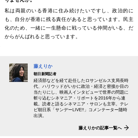
私は両親のいる香港に住み続けたいですし、政治的に
も、自分が香港に残る責任があると思っています。民主
化のため、一緒に一生懸命に戦っている仲間がいる、だ
からがんばれると思っています。
藤えりか
朝日新聞記者
経済部などを経て赴任したロサンゼルス支局長時
代、ハリウッドがいかに政治・経済と密接か目の
当たりにし、映画人インタビューで世界の問題に
斬り込むシネマニア・リポートを2016年から連
載。読者と語るシネマニア・サロンも主宰。テレ
ビ朝日系「サンデーLIVE!!」コメンテーター随時
出演。
藤えりかの記事一覧へ