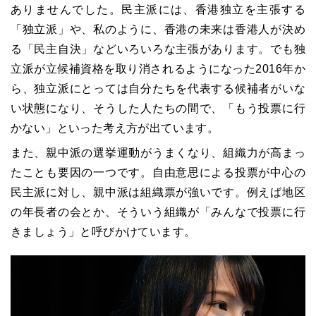
ありませんでした。民主派には、香港独立を主張する
「独立派」や、私のように、香港の未来は香港人が決め
る「民主自決」などいろいろな主張があります。でも独
立派が立候補資格を取り消されるようになった2016年か
ら、独立派にとっては自分たちを代表する候補者がいな
い状態になり、そうした人たちの間で、「もう投票に行
かない」といった考え方が出ています。
また、親中派の選挙運動がうまくなり、組織力が高まっ
たことも要因の一つです。自由意思による投票が中心の
民主派に対し、親中派は組織票が強いです。例えば地区
の年長者の会とか、そういう組織が「みんなで投票に行
きましょう」と呼びかけています。