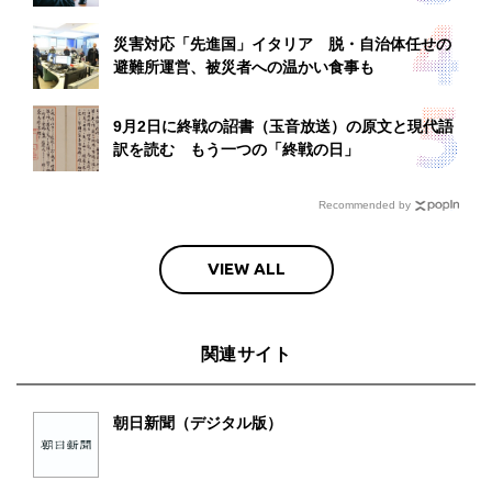
災害対応「先進国」イタリア 脱・自治体任せの
避難所運営、被災者への温かい食事も
9月2日に終戦の詔書（玉音放送）の原文と現代語
訳を読む もう一つの「終戦の日」
Recommended by
VIEW ALL
関連サイト
朝日新聞（デジタル版）