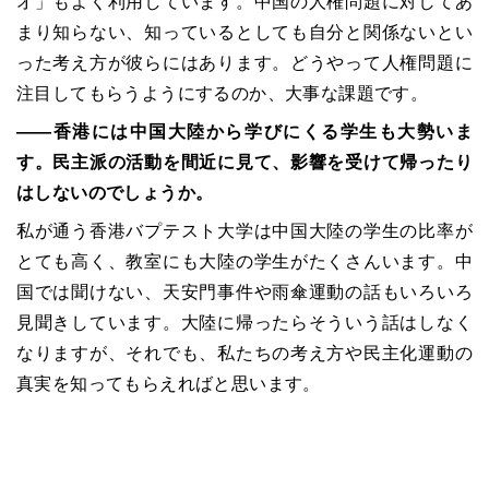
オ」もよく利用しています。中国の人権問題に対してあ
まり知らない、知っているとしても自分と関係ないとい
った考え方が彼らにはあります。どうやって人権問題に
注目してもらうようにするのか、大事な課題です。
――香港には中国大陸から学びにくる学生も大勢いま
す。民主派の活動を間近に見て、影響を受けて帰ったり
はしないのでしょうか。
私が通う香港バプテスト大学は中国大陸の学生の比率が
とても高く、教室にも大陸の学生がたくさんいます。中
国では聞けない、天安門事件や雨傘運動の話もいろいろ
見聞きしています。大陸に帰ったらそういう話はしなく
なりますが、それでも、私たちの考え方や民主化運動の
真実を知ってもらえればと思います。