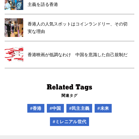
主義を語る香港
香港人の人気スポットはコインランドリー、その切
実な理由
香港映画が低調なわけ 中国を意識した自己規制だ
関連タグ
#香港
#中国
#民主主義
#未来
#ミレニアル世代