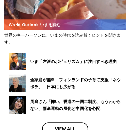
World Outlook いまを読む
世界のキーパーソンに、いまの時代を読み解くヒントを聞きま
す。
いま「左派のポピュリズム」に注目すべき理由
全家庭が無料、フィンランドの子育て支援「ネウ
ボラ」 日本にも広がる
周庭さん「怖い。香港の一国二制度、もうわから
ない」雨傘運動の風化と中国化を心配
VIEW ALL