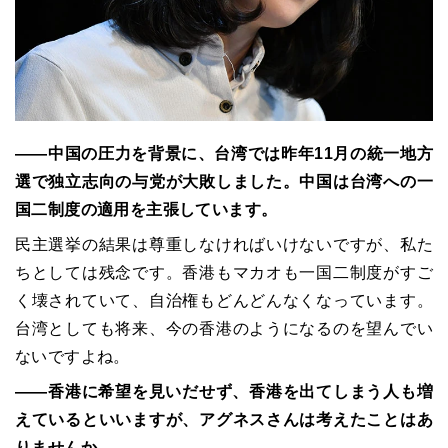
――中国の圧力を背景に、台湾では昨年11月の統一地方
選で独立志向の与党が大敗しました。中国は台湾への一
国二制度の適用を主張しています。
民主選挙の結果は尊重しなければいけないですが、私た
ちとしては残念です。香港もマカオも一国二制度がすご
く壊されていて、自治権もどんどんなくなっています。
台湾としても将来、今の香港のようになるのを望んでい
ないですよね。
――香港に希望を見いだせず、香港を出てしまう人も増
えているといいますが、アグネスさんは考えたことはあ
りませんか。