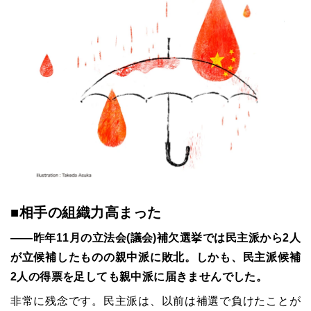
■相手の組織力高まった
――昨年11月の立法会(議会)補欠選挙では民主派から2人
が立候補したものの親中派に敗北。しかも、民主派候補
2人の得票を足しても親中派に届きませんでした。
非常に残念です。民主派は、以前は補選で負けたことが