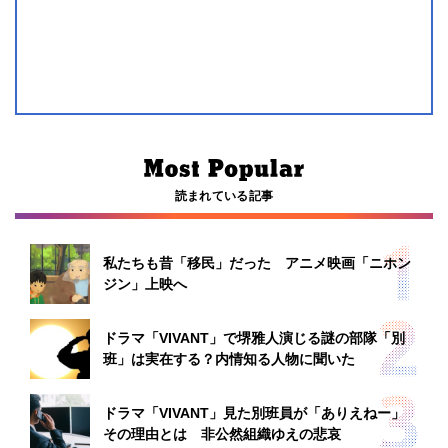
読まれている記事
私たちも昔「移民」だった アニメ映画「ニホン
ジン」上映へ
ドラマ「VIVANT」で堺雅人演じる謎の部隊「別
班」は実在する？内情知る人物に聞いた
ドラマ「VIVANT」見た別班員が「ありえねー」
その理由とは 非公然組織ゆえの悲哀