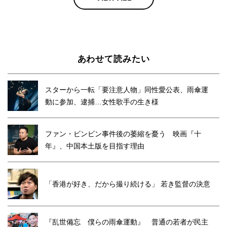
あわせて読みたい
スターから一転「要注意人物」同性愛公表、雨傘運
動に参加、逮捕…女性歌手の生き様
ファン・ビンビン事件後の萎縮を憂う 映画『十
年』、中国本土版を目指す理由
「香港が好き、だから撮り続ける」 若き監督の決意
『乱世備忘 僕らの雨傘運動』 普通の若者が民主