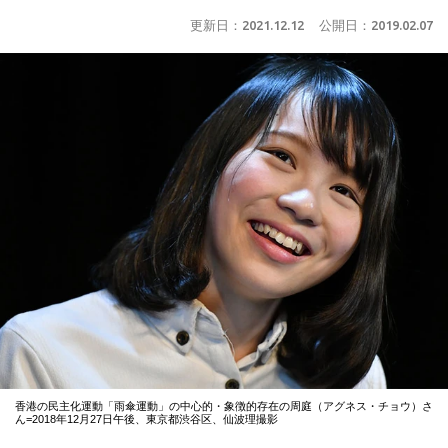
更新日：
2021.12.12
公開日：
2019.02.07
香港の民主化運動「雨傘運動」の中心的・象徴的存在の周庭（アグネス・チョウ）さ
ん=2018年12月27日午後、東京都渋谷区、仙波理撮影