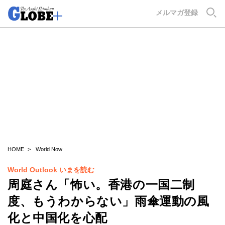
GLOBE+
メルマガ登録
HOME
World Now
World Outlook いまを読む
周庭さん「怖い。香港の一国二制
度、もうわからない」雨傘運動の風
化と中国化を心配