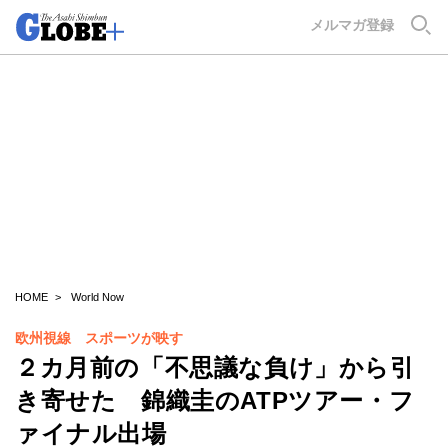
GLOBE+
メルマガ登録
HOME
World Now
欧州視線 スポーツが映す
２カ月前の「不思議な負け」から引
き寄せた 錦織圭のATPツアー・フ
ァイナル出場