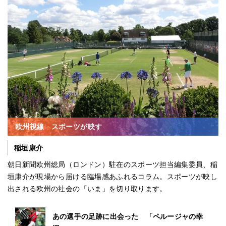
欧州視線 スポーツが映す
稲垣康介
朝日新聞欧州総局（ロンドン）駐在のスポーツ担当編集委員、稲
垣康介が現場から届ける臨場感あふれるコラム。スポーツが映し
出される欧州の社会の「いま」を切り取ります。
あの選手の足跡に出会った 「ペルージャの幸