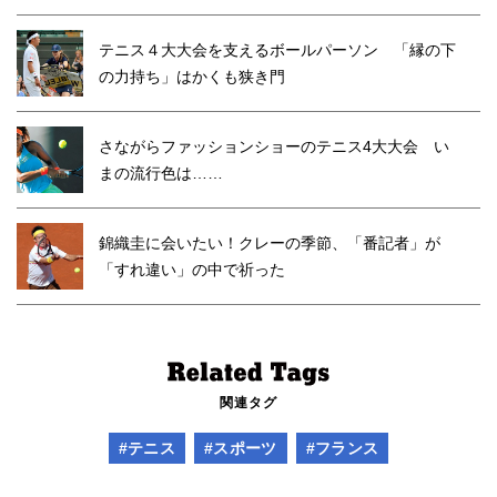
テニス４大大会を支えるボールパーソン 「縁の下
の力持ち」はかくも狭き門
さながらファッションショーのテニス4大大会 い
まの流行色は……
錦織圭に会いたい！クレーの季節、「番記者」が
「すれ違い」の中で祈った
関連タグ
#テニス
#スポーツ
#フランス