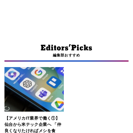
編集部おすすめ
【アメリカIT業界で働く①】
仙台から米テック企業へ 「仲
良くなりたければメシを食