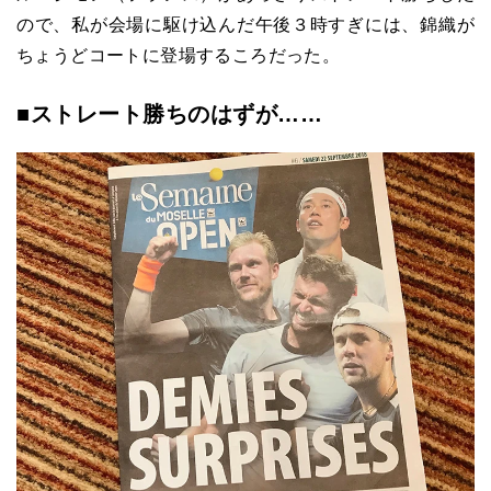
ので、私が会場に駆け込んだ午後３時すぎには、錦織が
ちょうどコートに登場するころだった。
■ストレート勝ちのはずが……