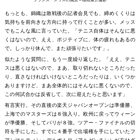
もっとも、錦織は敗戦後の記者会見でも、締めくくりは
気持ちを前向きな方向に持って行くことが多い。メッス
でもこんな風に言っていた。「テニス自体はそんなに悪
くはないので、ええ、ポジティブに、体の疲れもあるの
で。しっかり休んで、また頑張りたいです」。
似たような質問に、もう一度繰り返した。「ええ、テニ
スは悪くはないので、まあ、取り切れないところだった
り、直さなければいけないところだったりは、いくつか
ありますけど、まあ全体的にはそんなに悪くないので、
この何試合かは反省して、次に迎えたらと思います」
有言実行。その直後の楽天ジャパンオープンは準優勝、
上海でのマスターズは８強入り。欧州に戻ってウィーン
が準優勝、そしてパリが８強。ツアー・ファイナルの切
符を手にした。すでに４番手で出場権を手にしていたフ