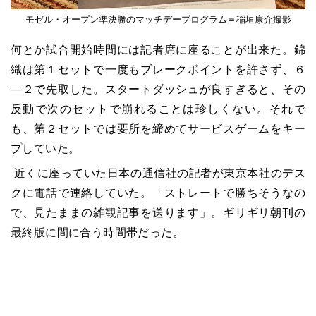
モゼル・オープン準決勝のマッチデープログラム＝稲垣康介撮影
何とか試合開始時間には記者席に座ることが出来た。錦
織は第１セットで一度もブレークポイントを許さず、６
―２で先取した。スタートダッシュが良すぎると、その
反動で次のセットで崩れることは珍しくない。それで
も、第２セットでは要所を締めてサービスゲームをキー
プしていた。
近くに座っていた日本の通信社の記者が東京本社のデス
クに電話で連絡していた。「ストレートで勝ちそうなの
で、見たままの雑観記事を送ります」。ギリギリ朝刊の
最終版に間に合う時間帯だった。