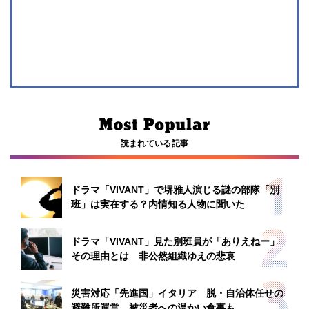
読まれている記事
ドラマ「VIVANT」で堺雅人演じる謎の部隊「別
班」は実在する？内情知る人物に聞いた
ドラマ「VIVANT」見た別班員が「ありえねー」
その理由とは 非公然組織ゆえの悲哀
災害対応「先進国」イタリア 脱・自治体任せの
避難所運営、被災者への温かい食事も