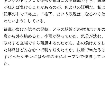
キングのトップ１０復帰が視野に入る錦織ですら、歯車
が狂えば負けることがあるのが、何よりの証明だ。私は
記事の中で「格上」「格下」という表現は、なるべく使
わないようにしている。
錦織が負けた試合の翌朝、メッス駅近くの宿泊ホテルの
窓から外を眺めると、小雨が降っていた。気分が沈む。
取材する立場ですら落胆するのだから、あの負け方をし
た錦織はどんな心中で朝を迎えたのか。決勝で当たるは
ずだったシモンには今年の全仏オープンで快勝してい
た。