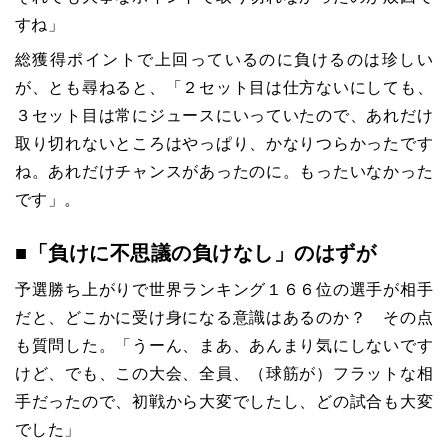
すね」
総獲得ポイントで上回っているのに負けるのは珍しい
が、とも尋ねると、「２セット目は仕方ないにしても、
３セット目は常にジュースにいっていたので、あれだけ
取り切れないところはやっぱり、かなりつらかったです
ね。あれだけチャンスがあったのに。もったいなかった
です」。
■「負けに不思議の負けなし」のはずが
予選勝ち上がりで世界ランキング１６６位の選手が相手
だと、どこかに受け身になる意識はあるのか？ その点
も質問した。「うーん、まあ、あんまり気にしないです
けど、でも、この大会、全員、（球筋が）フラットな相
手だったので、初戦から大変でしたし、どの試合も大変
でした」