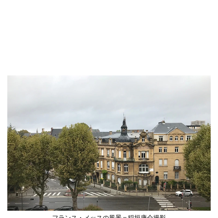
フランス・メッスの風景＝稲垣康介撮影