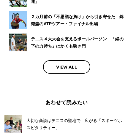
運」
２カ月前の「不思議な負け」から引き寄せた 錦
織圭のATPツアー・ファイナル出場
テニス４大大会を支えるボールパーソン 「縁の
下の力持ち」はかくも狭き門
VIEW ALL
あわせて読みたい
大切な商談はテニスの聖地で 広がる「スポーツホ
スピタリティー」