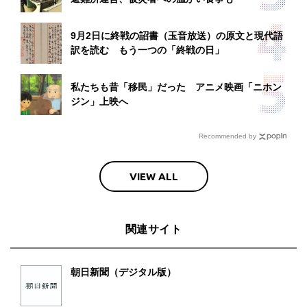
9月2日に終戦の詔書（玉音放送）の原文と現代語
訳を読む もう一つの「終戦の日」
私たちも昔「移民」だった アニメ映画「ニホン
ジン」上映へ
Recommended by
VIEW ALL
関連サイト
朝日新聞（デジタル版）