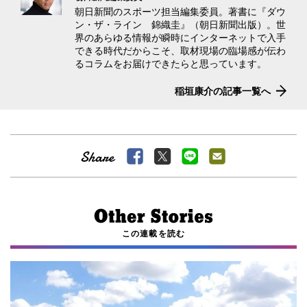
朝日新聞のスポーツ担当編集委員。著書に『ダウ
ン・ザ・ライン 錦織圭』（朝日新聞出版）。世
界のあらゆる情報が瞬時にインターネットで入手
できる時代だからこそ、取材現場の臨場感が伝わ
るコラムをお届けできたらと思っています。
稲垣康介の記事一覧へ
この連載を読む