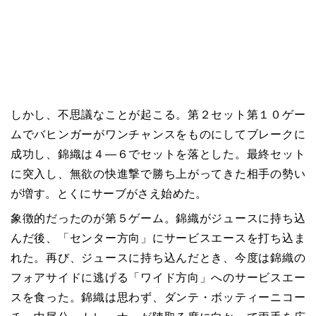
しかし、不思議なことが起こる。第２セット第１０ゲー
ムでバヒンガーがワンチャンスをものにしてブレークに
成功し、錦織は４―６でセットを落とした。最終セット
に突入し、無欲の快進撃で勝ち上がってきた相手の勢い
が増す。とくにサーブがさえ始めた。
象徴的だったのが第５ゲーム。錦織がジュースに持ち込
んだ後、「センター方向」にサービスエースを打ち込ま
れた。再び、ジュースに持ち込んだとき、今度は錦織の
フォアサイドに逃げる「ワイド方向」へのサービスエー
スを食った。錦織は思わず、ダンテ・ボッティーニコー