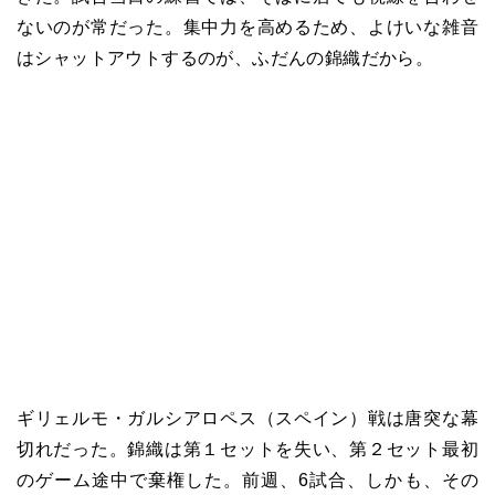
ないのが常だった。集中力を高めるため、よけいな雑音
はシャットアウトするのが、ふだんの錦織だから。
ギリェルモ・ガルシアロペス（スペイン）戦は唐突な幕
切れだった。錦織は第１セットを失い、第２セット最初
のゲーム途中で棄権した。前週、6試合、しかも、その