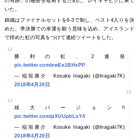
の奇跡」の秘密を取材するために、レイキャビクに来て
いた。
錦織はファイナルセットを6-3で制し、ベスト4入りを決
めた。準決勝での幸運を願う意味を込め、アイスランド
で拝めた虹の写真をつけて連続ツイートをした。
勝利の虹、2連発
pic.twitter.com/ewEe1BHxPP
— 稲垣康介 Kosuke Inagaki (@Inagaki7K)
2018年4月20日
雄大バージョン!!
pic.twitter.com/pXUUpbLoY4
— 稲垣康介 Kosuke Inagaki (@Inagaki7K)
2018年4月20日