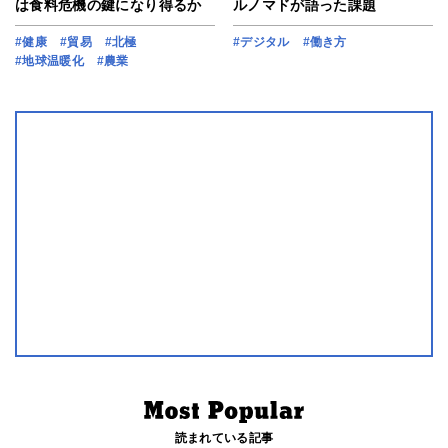
は食料危機の鍵になり得るか
ルノマドが語った課題
#健康
#貿易
#北極
#デジタル
#働き方
#地球温暖化
#農業
読まれている記事