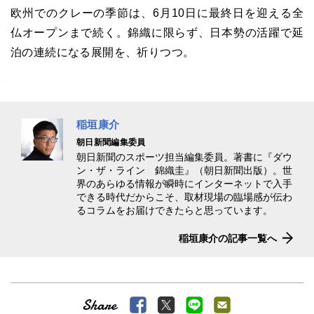
欧州でのクレーの季節は、6月10日に最終日を迎える全
仏オープンまで続く。錦織に限らず、日本勢の活躍で延
泊の連続になる展開を、祈りつつ。
稲垣康介
朝日新聞編集委員
朝日新聞のスポーツ担当編集委員。著書に『ダウ
ン・ザ・ライン 錦織圭』（朝日新聞出版）。世
界のあらゆる情報が瞬時にインターネットで入手
できる時代だからこそ、取材現場の臨場感が伝わ
るコラムをお届けできたらと思っています。
稲垣康介の記事一覧へ