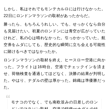
しかし、私はそれでもモンテカルロには行けなかった。
22日にロンドンマラソンの取材があったからだ。
勝ったら、もちろんうれしい。でも、せっかくなら自分
も見届けたい。初夏のロンドンには青空が広がっていた
けれど、私の心は晴れなかった。引っかかっていた。航
空券をムダにしても、歴史的な瞬間に立ち会える可能性
に賭けるべきではなかったか。
ロンドンマラソンの取材を終え、ヒースロー空港に向か
った。フライトは16時台。空港でチェックインを済ま
せ、荷物検査を通過してほどなく、決勝の結果が判明し
た。やはり、ナダルの壁は厚かった。錦織は準優勝だっ
た。
モナコのでなく、でも南欧並みの日差しのロン
ドンでマラソン取材。空港で錦織vsナダルの結