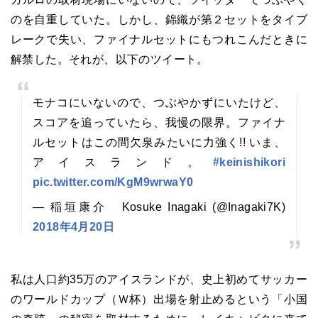
のを自重していた。しかし、錦織が第２セットをタイブ
レークで失い、ファイナルセットにもつれこんだときに
解禁した。それが、以下のツイート。
モナコにいないので、つぶやかずにいたけど、
スコアを追っていたら、我慢の限界。ファイナ
ルセットはこの間欠泉みたいに力強く!! いま、
アイスランド。
#keinishikori
pic.twitter.com/KgM9wrwaY0
— 稲垣康介 Kosuke Inagaki (@Inagaki7K)
2018年4月20日
私は人口約35万のアイスランドが、史上初めてサッカー
のワールドカップ（Ｗ杯）出場を射止めるという「小国