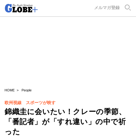
GLOBE+
メルマガ登録
HOME
People
欧州視線 スポーツが映す
錦織圭に会いたい！クレーの季節、
「番記者」が「すれ違い」の中で祈
った