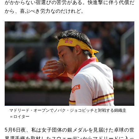
がかからない宿選びの苦労がある。快進撃に伴う代償だ
から、喜ぶべき労力なのだけれど。
マドリード・オープンでノバク・ジョコビッチと対戦する錦織圭
＝ロイター
5月6日夜、私は女子団体の銀メダルを見届けた卓球の世
界選手権を取材したスウェーデンからマドリードに入っ