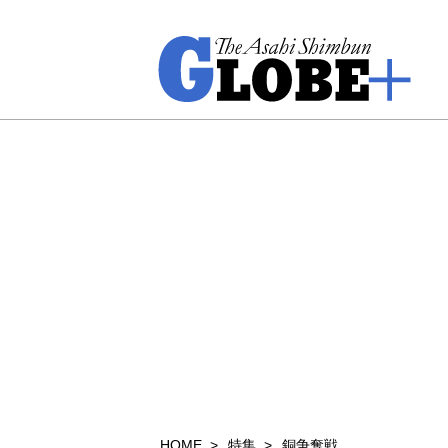
HOME
特集
銅争奪戦