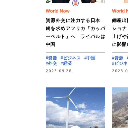
World Now
World 
資源外交に注力する日本
銅産出
銅を求めアフリカ「カッパ
ショナ
ーベルト」へ ライバルは
上げや
中国
に影響
#資源
#ビジネス
#中国
#資源
#外交
#経済
#ビジネ
2023.09.28
2023.0