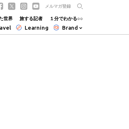
メルマガ登録
た世界
旅する記者
１分でわかる○○
avel
Learning
Brand