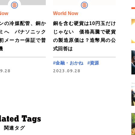
Now
World Now
ンの冷媒配管、銅か
銅を含む硬貨は10円玉だけ
ミへ パナソニック
じゃない 価格高騰で硬貨
初メーカー保証で普
の製造原価は？造幣局の公
機
式回答は
#金融・おかね
#資源
9.28
2023.09.28
関連タグ