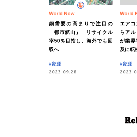
World Now
World 
銅需要の高まりで注目の
エアコ
「都市鉱山」 リサイクル
らアル
率50％目指し、海外でも回
が業界
収へ
及に転
#資源
#資源
2023.09.28
2023.0