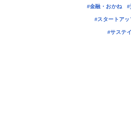
#金融・おかね
#スタートアッ
#サステ