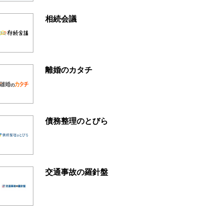
相続会議
離婚のカタチ
債務整理のとびら
交通事故の羅針盤