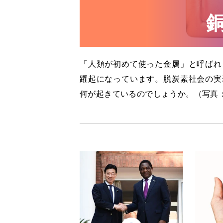
「人類が初めて使った金属」と呼ばれ
躍起になっています。脱炭素社会の実
何が起きているのでしょうか。（写真：Geige