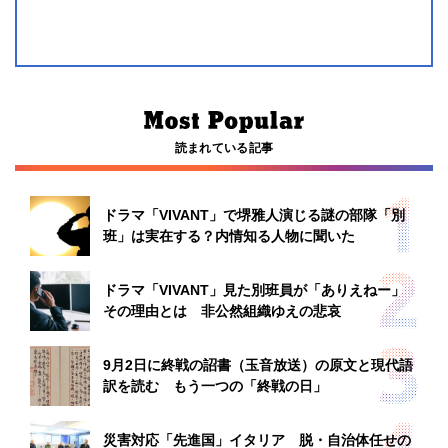
読まれている記事
ドラマ「VIVANT」で堺雅人演じる謎の部隊「別
班」は実在する？内情知る人物に聞いた
ドラマ「VIVANT」見た別班員が「ありえねー」
その理由とは 非公然組織ゆえの悲哀
9月2日に終戦の詔書（玉音放送）の原文と現代語
訳を読む もう一つの「終戦の日」
災害対応「先進国」イタリア 脱・自治体任せの