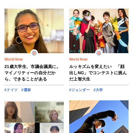
World Now
World Now
21歳大学生、市議会議員に。
ルッキズムを変えたい 「顔
マイノリティーの自分だか
出しNG」でコンテストに挑ん
ら、できることがある
だ上智大生
#ドイツ
#選挙
#ジェンダー
#大学