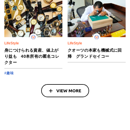
LifeStyle
LifeStyle
身につけられる資産、値上が
クオーツの本家も機械式に回
り益も 40本所有の匿名コレ
帰 グランドセイコー
クター
#趣味
VIEW MORE