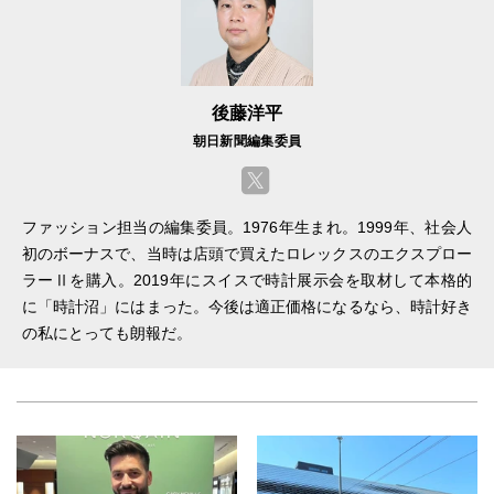
後藤洋平
朝日新聞編集委員
ファッション担当の編集委員。1976年生まれ。1999年、社会人
初のボーナスで、当時は店頭で買えたロレックスのエクスプロー
ラーⅡを購入。2019年にスイスで時計展示会を取材して本格的
に「時計沼」にはまった。今後は適正価格になるなら、時計好き
の私にとっても朗報だ。