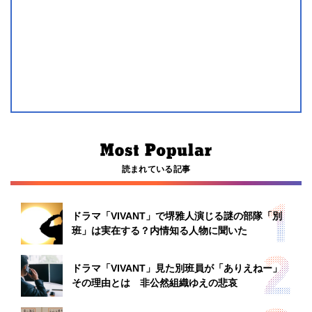
読まれている記事
ドラマ「VIVANT」で堺雅人演じる謎の部隊「別
班」は実在する？内情知る人物に聞いた
ドラマ「VIVANT」見た別班員が「ありえねー」
その理由とは 非公然組織ゆえの悲哀