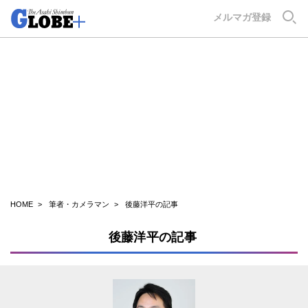
GLOBE+
メルマガ登録
HOME
筆者・カメラマン
後藤洋平の記事
後藤洋平の記事