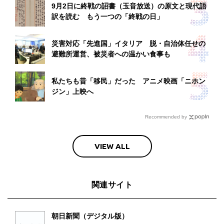
9月2日に終戦の詔書（玉音放送）の原文と現代語
訳を読む もう一つの「終戦の日」
災害対応「先進国」イタリア 脱・自治体任せの
避難所運営、被災者への温かい食事も
私たちも昔「移民」だった アニメ映画「ニホン
ジン」上映へ
Recommended by
VIEW ALL
関連サイト
朝日新聞（デジタル版）