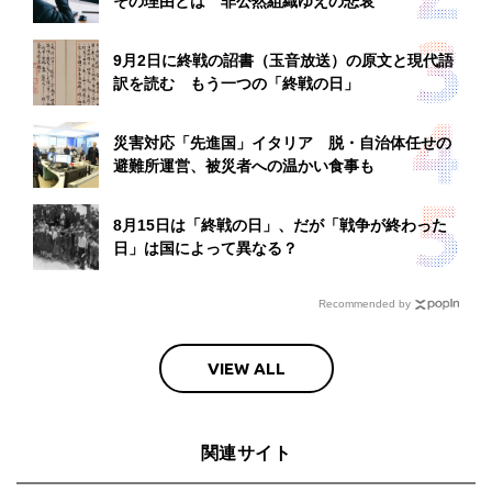
その理由とは 非公然組織ゆえの悲哀
9月2日に終戦の詔書（玉音放送）の原文と現代語
訳を読む もう一つの「終戦の日」
災害対応「先進国」イタリア 脱・自治体任せの
避難所運営、被災者への温かい食事も
8月15日は「終戦の日」、だが「戦争が終わった
日」は国によって異なる？
Recommended by
VIEW ALL
関連サイト