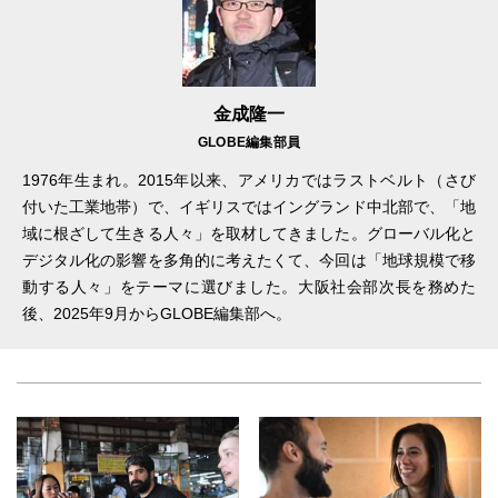
金成隆一
GLOBE編集部員
1976年生まれ。2015年以来、アメリカではラストベルト（さび
付いた工業地帯）で、イギリスではイングランド中北部で、「地
域に根ざして生きる人々」を取材してきました。グローバル化と
デジタル化の影響を多角的に考えたくて、今回は「地球規模で移
動する人々」をテーマに選びました。大阪社会部次長を務めた
後、2025年9月からGLOBE編集部へ。