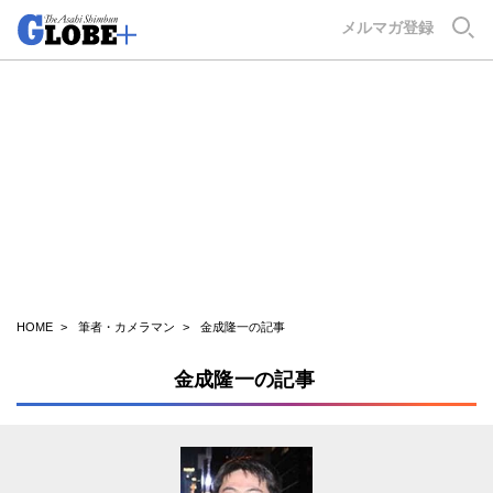
GLOBE+
メルマガ登録
HOME
筆者・カメラマン
金成隆一の記事
金成隆一の記事