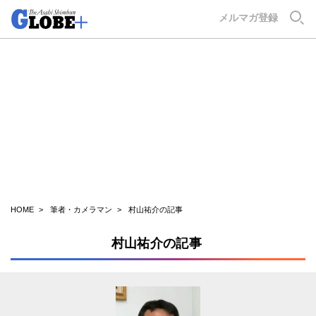
GLOBE+
メルマガ登録
HOME
筆者・カメラマン
村山祐介の記事
村山祐介の記事