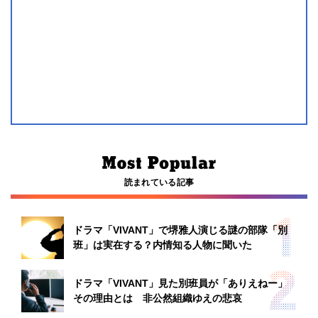
読まれている記事
ドラマ「VIVANT」で堺雅人演じる謎の部隊「別
班」は実在する？内情知る人物に聞いた
ドラマ「VIVANT」見た別班員が「ありえねー」
その理由とは 非公然組織ゆえの悲哀