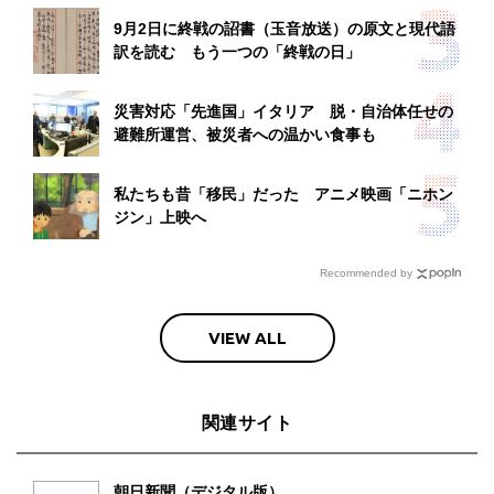
9月2日に終戦の詔書（玉音放送）の原文と現代語
訳を読む もう一つの「終戦の日」
災害対応「先進国」イタリア 脱・自治体任せの
避難所運営、被災者への温かい食事も
私たちも昔「移民」だった アニメ映画「ニホン
ジン」上映へ
Recommended by
VIEW ALL
関連サイト
朝日新聞（デジタル版）