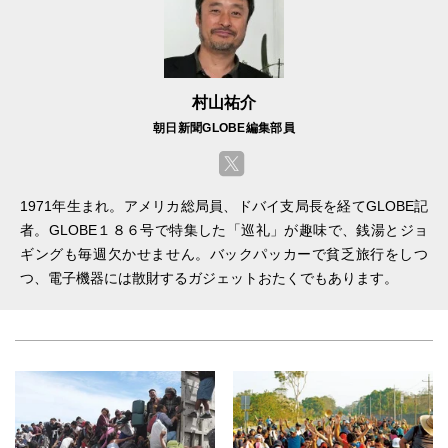
村山祐介
朝日新聞GLOBE編集部員
1971年生まれ。アメリカ総局員、ドバイ支局長を経てGLOBE記
者。GLOBE１８６号で特集した「巡礼」が趣味で、銭湯とジョ
ギングも毎週欠かせません。バックパッカーで貧乏旅行をしつ
つ、電子機器には散財するガジェットおたくでもあります。