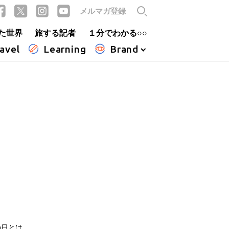
メルマガ登録
た世界
旅する記者
１分でわかる○○
avel
Learning
Brand
の日とは