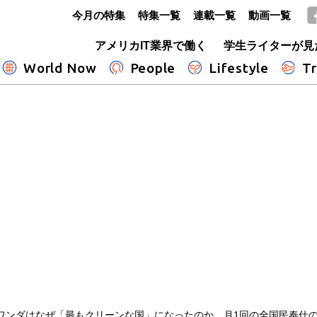
今月の特集
特集一覧
連載一覧
動画一覧
GLOBE+
アメリカIT業界で働く
学生ライターが見
World Now
People
Lifestyle
Tr
ワンダはなぜ「最もクリーンな国」になったのか 月1回の全国民奉仕