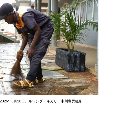
026年3月28日、ルワンダ・キガリ、中川竜児撮影