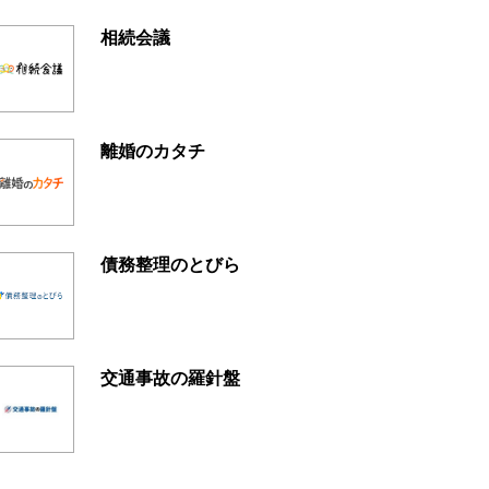
相続会議
離婚のカタチ
債務整理のとびら
交通事故の羅針盤