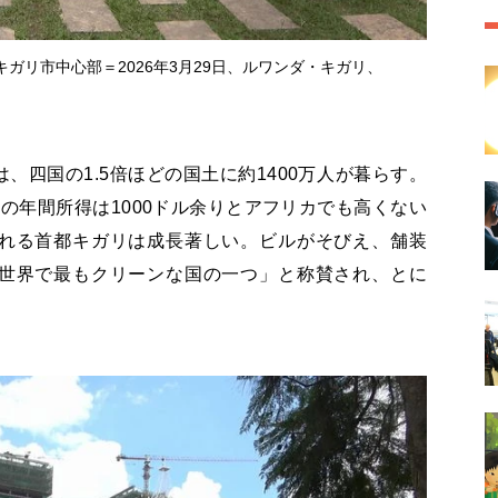
ガリ市中心部＝2026年3月29日、ルワンダ・キガリ、
、四国の1.5倍ほどの国土に約1400万人が暮らす。
の年間所得は1000ドル余りとアフリカでも高くない
れる首都キガリは成長著しい。ビルがそびえ、舗装
世界で最もクリーンな国の一つ」と称賛され、とに