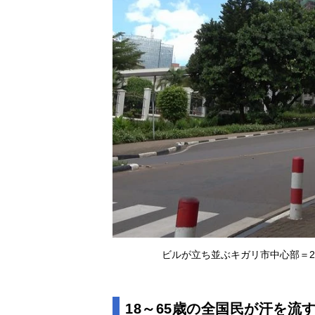
ビルが立ち並ぶキガリ市中心部＝2
18～65歳の全国民が汗を流