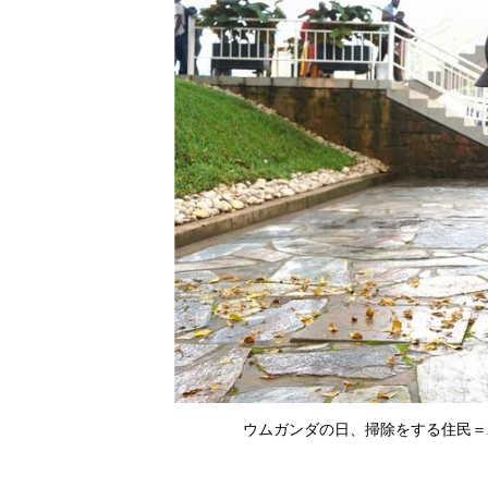
ウムガンダの日、掃除をする住民＝2