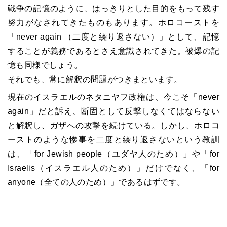
戦争の記憶のように、はっきりとした目的をもって残す
努力がなされてきたものもあります。ホロコーストを
「never again （二度と繰り返さない）」として、記憶
することが義務であるとさえ意識されてきた。被爆の記
憶も同様でしょう。
それでも、常に解釈の問題がつきまといます。
現在のイスラエルのネタニヤフ政権は、今こそ「never
again」だと訴え、断固として反撃しなくてはならない
と解釈し、ガザへの攻撃を続けている。しかし、ホロコ
ーストのような惨事を二度と繰り返さないという教訓
は、「for Jewish people（ユダヤ人のため）」や「for
Israelis（イスラエル人のため）」だけでなく、「for
anyone（全ての人のため）」であるはずです。