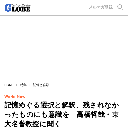
GLOBE+
メルマガ登録
HOME
特集
記憶と記録
World Now
記憶めぐる選択と解釈、残されなか
ったものにも意識を 高橋哲哉・東
大名誉教授に聞く