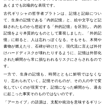
あくまでも比喩的な表現です。
古代ギリシャの哲学者プラトンは、記憶と記録につい
て、生身の記憶である「内的記憶」と、絵や文字など記
録されたものから想起する「外的記憶」を区別し、内的
記憶をより本質的なものとして重視しました。「外的記
憶」に頼ると、人は忘れっぽくなる。そもそも、木簡や
書物が燃えたり、石碑が砕けたり、現代流に言えば外付
けハードディスクが壊れたりするように、記憶は外部化
された瞬間から常に損なわれるリスクにさらされるので
す。
一方で、生身の記憶も、時間とともに鮮明ではなくな
り、忘れられていく。記憶そのものが、その人の中で変
化していくのが現実です。記憶になった瞬間から、過去
に起こった事実そのものではないのです。
「アーカイブ」の語源は、支配や統治を意味するギリシ