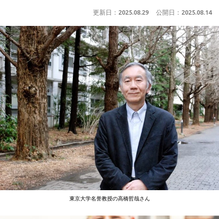
更新日：
2025.08.29
公開日：
2025.08.14
東京大学名誉教授の高橋哲哉さん