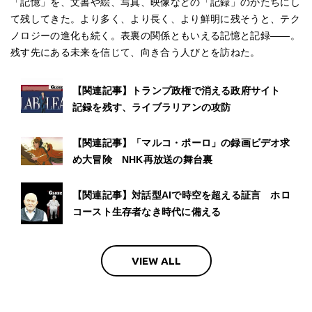
「記憶」を、文書や絵、写真、映像などの「記録」のかたちにし
て残してきた。より多く、より長く、より鮮明に残そうと、テク
ノロジーの進化も続く。表裏の関係ともいえる記憶と記録――。
残す先にある未来を信じて、向き合う人びとを訪ねた。
【関連記事】トランプ政権で消える政府サイト
記録を残す、ライブラリアンの攻防
【関連記事】「マルコ・ポーロ」の録画ビデオ求
め大冒険 NHK再放送の舞台裏
【関連記事】対話型AIで時空を超える証言 ホロ
コースト生存者なき時代に備える
VIEW ALL