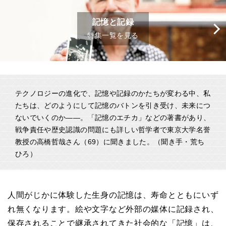
記憶と記録
特集一覧を見る
テクノロジーの進化で、記憶や記録のかたちが変わる中、私
たちは、どのようにして記憶のバトンを引き受け、未来につ
ないでいくのか――。「記憶のエチカ」などの著書があり、
戦争責任や歴史認識の問題にも詳しい哲学者で東京大学名誉
教授の高橋哲哉さん（69）に聞きました。（聞き手・荒ち
ひろ）
人間がじかに体験した生身の記憶は、寿命とともにいず
れ無くなります。絵や文字など外部の媒体に記録され、
保存されることで継承されてきた社会的な「記憶」は、