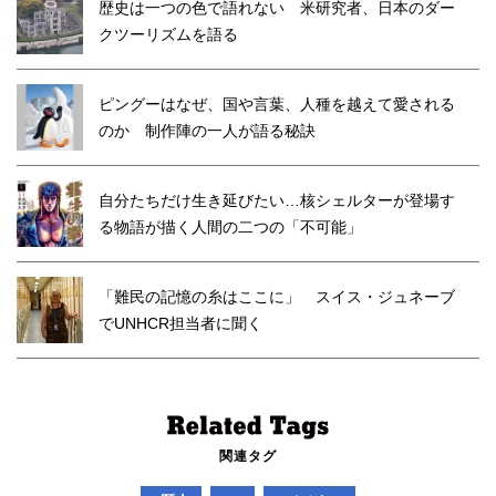
歴史は一つの色で語れない 米研究者、日本のダー
クツーリズムを語る
ピングーはなぜ、国や言葉、人種を越えて愛される
のか 制作陣の一人が語る秘訣
自分たちだけ生き延びたい…核シェルターが登場す
る物語が描く人間の二つの「不可能」
「難民の記憶の糸はここに」 スイス・ジュネーブ
でUNHCR担当者に聞く
関連タグ