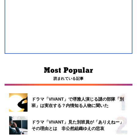
読まれている記事
ドラマ「VIVANT」で堺雅人演じる謎の部隊「別
班」は実在する？内情知る人物に聞いた
ドラマ「VIVANT」見た別班員が「ありえねー」
その理由とは 非公然組織ゆえの悲哀