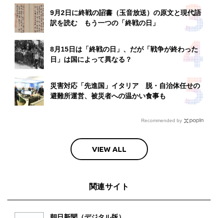
9月2日に終戦の詔書（玉音放送）の原文と現代語
訳を読む もう一つの「終戦の日」
8月15日は「終戦の日」、だが「戦争が終わった
日」は国によって異なる？
災害対応「先進国」イタリア 脱・自治体任せの
避難所運営、被災者への温かい食事も
Recommended by
VIEW ALL
関連サイト
朝日新聞（デジタル版）