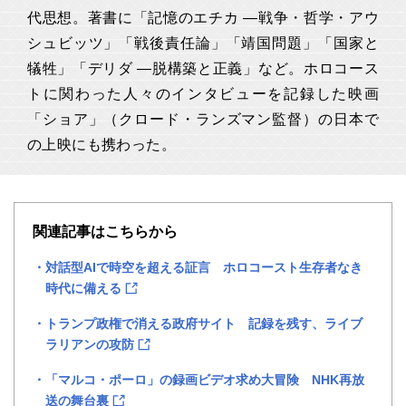
代思想。著書に「記憶のエチカ ―戦争・哲学・アウ
シュビッツ」「戦後責任論」「靖国問題」「国家と
犠牲」「デリダ ―脱構築と正義」など。ホロコース
トに関わった人々のインタビューを記録した映画
「ショア」（クロード・ランズマン監督）の日本で
の上映にも携わった。
関連記事はこちらから
対話型AIで時空を超える証言 ホロコースト生存者なき
時代に備える
トランプ政権で消える政府サイト 記録を残す、ライブ
ラリアンの攻防
「マルコ・ポーロ」の録画ビデオ求め大冒険 NHK再放
送の舞台裏