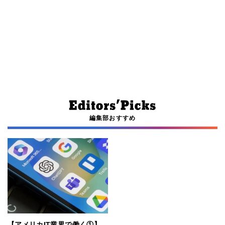
編集部おすすめ
【アメリカIT業界で働く①】