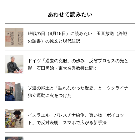
あわせて読みたい
終戦の日（8月15日）に読みたい 玉音放送（終戦
の詔書）の原文と現代語訳
ドイツ「過去の克服」の歩み 反省プロセスの光と
影 石田勇治・東大名誉教授に聞く
ソ連の抑圧と「語れなかった歴史」と ウクライナ
独立運動に火をつけた
イスラエル・パレスチナ紛争、買い物「ボイコッ
ト」で反対表明 スマホで広がる新手法