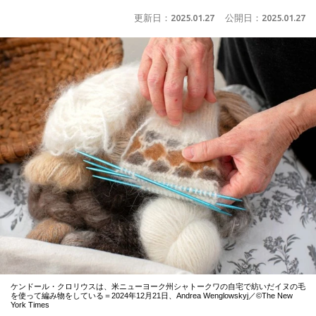
更新日：
2025.01.27
公開日：
2025.01.27
ケンドール・クロリウスは、米ニューヨーク州シャトークワの自宅で紡いだイヌの毛
を使って編み物をしている＝2024年12月21日、Andrea Wenglowskyj／©The New
York Times