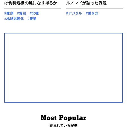
は食料危機の鍵になり得るか
ルノマドが語った課題
#健康
#貿易
#北極
#デジタル
#働き方
#地球温暖化
#農業
読まれている記事