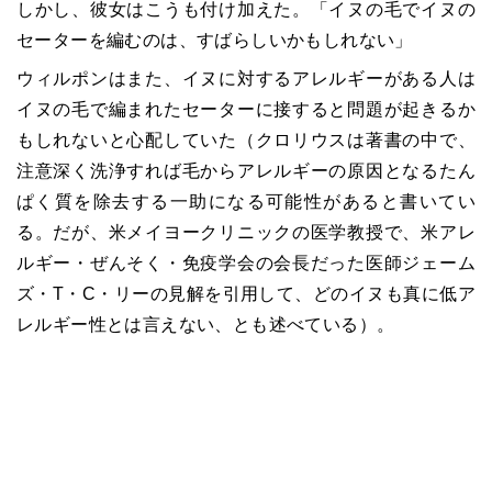
しかし、彼女はこうも付け加えた。「イヌの毛でイヌの
セーターを編むのは、すばらしいかもしれない」
ウィルポンはまた、イヌに対するアレルギーがある人は
イヌの毛で編まれたセーターに接すると問題が起きるか
もしれないと心配していた（クロリウスは著書の中で、
注意深く洗浄すれば毛からアレルギーの原因となるたん
ぱく質を除去する一助になる可能性があると書いてい
る。だが、米メイヨークリニックの医学教授で、米アレ
ルギー・ぜんそく・免疫学会の会長だった医師ジェーム
ズ・T・C・リーの見解を引用して、どのイヌも真に低ア
レルギー性とは言えない、とも述べている）。