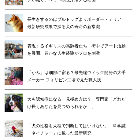
クが減り、ペット病院が増える韓国
長生きするのはブルドッグよりボーダー・テリア
最新研究成果で探る犬の寿命の新常識
表現するイギリスの高齢者たち 街中でアート活動
を展開、豊かな人生経験がプロを刺激
「かみ」は細部に宿る？最先端ウィッグ開発の大手
メーカー フィリピン工場で見た職人技
犬も認知症になる 見極め方は？ 専門家「どれだ
け長くあなたを見つめられるか…」
「犬の性格を犬種で判断してはいけない」 科学誌
「ネイチャー」に載った最新研究