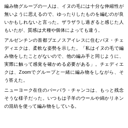
編み物グループの一人は、イヌの毛には十分な伸縮性が
無いように思えるので、ゆったりしたものを編むのが良
いかもしれないと言った。ザラザラし過ぎると感じた人
もいたが、質感は犬種や個体によっても違う。
アルゼンチンの首都ブエノスアイレスに住むバヌ・チェ
ディエクは、柔軟な姿勢を示した。「私はイヌの毛で編
み物をしたことがないので、他の編み手と同じように、
実際に触って感覚を確かめる必要がある」。チェディエ
クは、Zoomでグループと一緒に編み物をしながら、そ
う答えた。
ニューヨーク在住のバーバラ・チャンコは、もっと残念
そうな様子だった。いつもは子羊のウールや綿かリネン
の混紡を使って編み物をしている。