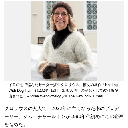
イヌの毛で編んだセーター姿のクロリウス。彼女の著作「Knitting
With Dog Hair」は2024年12月、出版30周年の記念として改訂版が
出された＝Andrea Wenglowskyj／©The New York Times
クロリウスの友人で、2022年に亡くなった本のプロデュ
ーサー、ジム・チャールトンが1980年代初めにこの企画
を進めた。