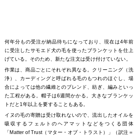
何年分もの受注が納品待ちになっており、現在は4年前
に受注したサモエド犬の毛を使ったブランケットを仕上
げている。そのため、新たな注文は受け付けていない。
作業は、商品ごとにそれぞれ異なる。クリーニング（洗
浄）、カーディングと呼ばれる毛のもつれのほぐし、場
合によっては他の繊維とのブレンド、紡ぎ、編みといっ
た工程がある。帽子は6週間かかる。大きなブランケッ
トだと1年以上を要することもある。
イヌの毛の寄贈は受け取れないので、流出したオイルを
吸収するフェルトのヘアマットなどをつくる団体
「Matter of Trust（マター・オブ・トラスト）」（訳注＝