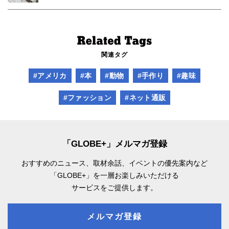
関連タグ
#アメリカ
#本
#動物
#手作り
#趣味
#ファッション
#ネット通販
「GLOBE+」メルマガ登録
おすすめのニュース、取材余話、
イベントの優先案内など
「GLOBE+」を一層お楽しみいただける
サービスをご提供します。
メルマガ登録