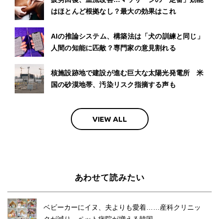
はほとんど根拠なし？最大の効果はこれ
AIの推論システム、構築法は「犬の訓練と同じ」
人間の知能に匹敵？専門家の意見割れる
核施設跡地で建設が進む巨大な太陽光発電所 米
国の砂漠地帯、汚染リスク指摘する声も
VIEW ALL
あわせて読みたい
ベビーカーにイヌ、夫よりも愛着……産科クリニッ