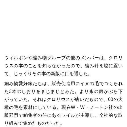
ウィルポンや編み物グループの他のメンバーは、クロリ
ウスの本のことを知らなかったので、編み針を脇に置い
て、じっくりその本の新版に目を通した。
編み物愛好家たちは、販売促進用にイヌの毛でつくられ
た3本のしおりをまじまじとみた。より糸の房がぶら下
がっていた。それはクロリウスが紡いだもので、60の犬
種の毛を素材にしている。現在W・W・ノートン社の出
版部門で編集者の任にあるワイルが主導し、全社的な取
り組みで集めたものだった。