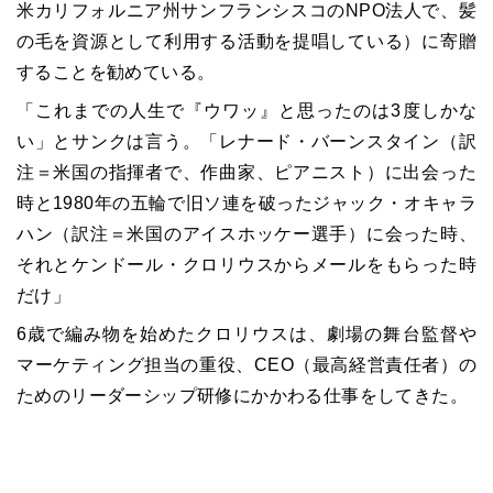
米カリフォルニア州サンフランシスコのNPO法人で、髪
の毛を資源として利用する活動を提唱している）に寄贈
することを勧めている。
「これまでの人生で『ウワッ』と思ったのは3度しかな
い」とサンクは言う。「レナード・バーンスタイン（訳
注＝米国の指揮者で、作曲家、ピアニスト）に出会った
時と1980年の五輪で旧ソ連を破ったジャック・オキャラ
ハン（訳注＝米国のアイスホッケー選手）に会った時、
それとケンドール・クロリウスからメールをもらった時
だけ」
6歳で編み物を始めたクロリウスは、劇場の舞台監督や
マーケティング担当の重役、CEO（最高経営責任者）の
ためのリーダーシップ研修にかかわる仕事をしてきた。