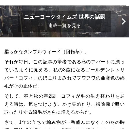
ニューヨークタイムズ 世界の話題
連載一覧を見る
柔らかなタンブルウィード（回転草）。
それが毎日、この記事の筆者である私のアパートに漂っ
ているように見える。私の8歳になるゴールデンレトリ
バー「ヨフィ」のほこりまみれでフワフワの亜麻色の綿
毛がその正体だ。
そして、春と秋の年2回、ヨフィが毛の生え替わりを迎
える時は、気をつけよう。かき集めたり、掃除機で吸い
取ったりする綿毛がさらに増えるからだ。
さて、1年のうちで編み物が一番盛んになるこの冬の時