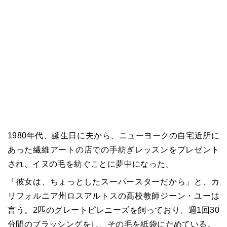
1980年代、誕生日に夫から、ニューヨークの自宅近所に
あった繊維アートの店での手紡ぎレッスンをプレゼント
され、イヌの毛を紡ぐことに夢中になった。
「彼女は、ちょっとしたスーパースターだから」と、カ
リフォルニア州ロスアルトスの高校教師ジーン・ユーは
言う。2匹のグレートピレニーズを飼っており、週1回30
分間のブラッシングをし、その毛を紙袋にためている。