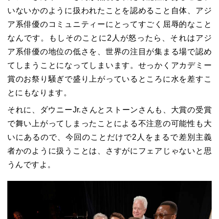
いないかのように扱われたことを認めること自体、アジ
ア系俳優のコミュニティーにとってすごく屈辱的なこと
なんです。もしそのことに2人が怒ったら、それはアジ
ア系俳優の地位の低さを、世界の注目が集まる場で認め
てしまうことになってしまいます。せっかくアカデミー
賞のお祭り騒ぎで盛り上がっているところに水を差すこ
とにもなります。
それに、ダウニーJr.さんとストーンさんも、大賞の受賞
で舞い上がってしまったことによる不注意の可能性も大
いにあるので、今回のことだけで2人をまるで差別主義
者かのように扱うことは、さすがにフェアじゃないと思
うんですよ。