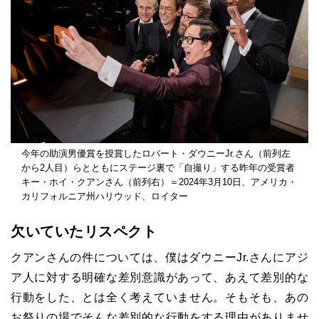
今年の助演男優賞を授賞したロバート・ダウニーJr.さん（前列左
から2人目）らとともにステージ裏で「自撮り」する昨年の受賞者
キー・ホイ・クアンさん（前列右）＝2024年3月10日、アメリカ・
カリフォルニア州ハリウッド、ロイター
欠いていたリスペクト
クアンさんの件については、僕はダウニーJr.さんにアジ
ア人に対する明確な差別意識があって、あえて差別的な
行動をした、とは全く考えていません。そもそも、あの
お祭りの場でそんな差別的な行動をする理由がありませ