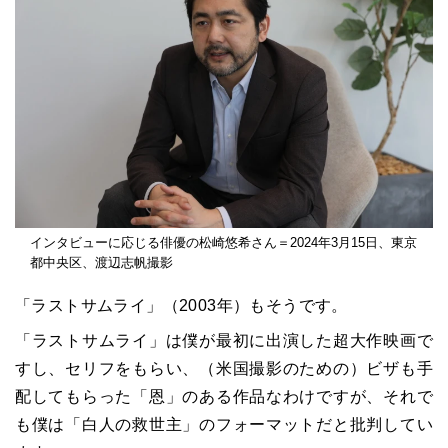
インタビューに応じる俳優の松崎悠希さん＝2024年3月15日、東京
都中央区、渡辺志帆撮影
「ラストサムライ」（2003年）もそうです。
「ラストサムライ」は僕が最初に出演した超大作映画で
すし、セリフをもらい、（米国撮影のための）ビザも手
配してもらった「恩」のある作品なわけですが、それで
も僕は「白人の救世主」のフォーマットだと批判してい