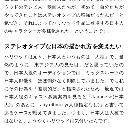
ウッドのテレビ人・映画人たちが、初めて「自分たちが
やってきたことはステレオタイプの増強だったんだ」と
気づき、それによってハリウッド作品に登場する日本人
のキャラクターが多様化された、ということです。
ステレオタイプな日本の描かれ方を変えたい
ハリウッドは元々、日本人というものは「人種」で、当
然のように「東アジア人の見た目」だと思っていたの
で、日本人役のオーディションでは、ミックスルーツの
日本人俳優を、ほぼ例外なく排除していました。でも私
にその行為を「差別的だ」と指摘されたため、最近では
日本人役のキャスト募集案内を見ると「Japanese(日本
人)」のあとに「any ethnicity(人種指定なし)」と書いて
あるケースが増えてきました。つまり、日本人は人種で
はないと、ようやくハリウッドは気付いたんです。