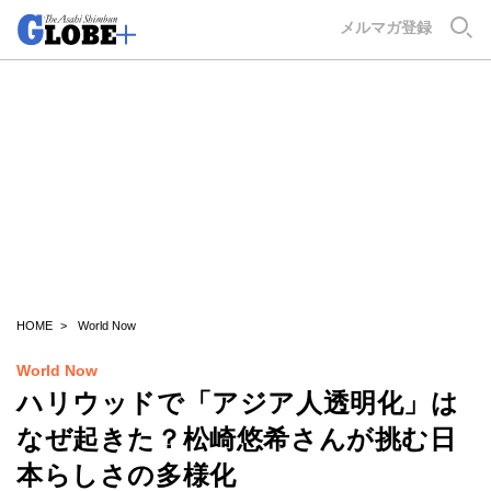
GLOBE+
メルマガ登録
HOME
World Now
World Now
ハリウッドで「アジア人透明化」は
なぜ起きた？松崎悠希さんが挑む日
本らしさの多様化