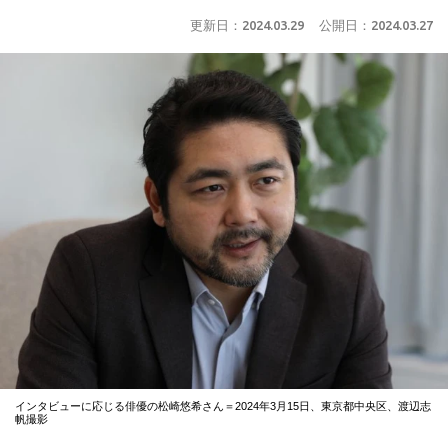
更新日：
2024.03.29
公開日：
2024.03.27
インタビューに応じる俳優の松崎悠希さん＝2024年3月15日、東京都中央区、渡辺志
帆撮影