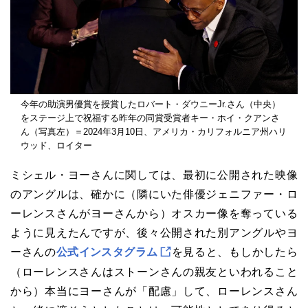
今年の助演男優賞を授賞したロバート・ダウニーJr.さん（中央）
をステージ上で祝福する昨年の同賞受賞者キー・ホイ・クアンさ
ん（写真左）＝2024年3月10日、アメリカ・カリフォルニア州ハリ
ウッド、ロイター
ミシェル・ヨーさんに関しては、最初に公開された映像
のアングルは、確かに（隣にいた俳優ジェニファー・ロ
ーレンスさんがヨーさんから）オスカー像を奪っている
ように見えたんですが、後々公開された別アングルやヨ
ーさんの
公式インスタグラム
を見ると、もしかしたら
（ローレンスさんはストーンさんの親友といわれること
から）本当にヨーさんが「配慮」して、ローレンスさん