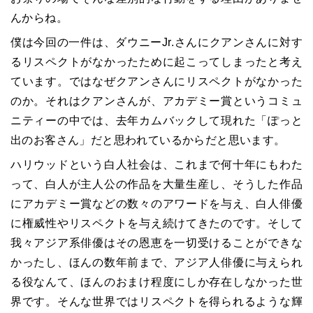
んからね。
僕は今回の一件は、ダウニーJr.さんにクアンさんに対す
るリスペクトがなかったために起こってしまったと考え
ています。ではなぜクアンさんにリスペクトがなかった
のか。それはクアンさんが、アカデミー賞というコミュ
ニティーの中では、去年カムバックして現れた「ぽっと
出のお客さん」だと思われているからだと思います。
ハリウッドという白人社会は、これまで何十年にもわた
って、白人が主人公の作品を大量生産し、そうした作品
にアカデミー賞などの数々のアワードを与え、白人俳優
に権威性やリスペクトを与え続けてきたのです。そして
我々アジア系俳優はその恩恵を一切受けることができな
かったし、ほんの数年前まで、アジア人俳優に与えられ
る役なんて、ほんのおまけ程度にしか存在しなかった世
界です。そんな世界ではリスペクトを得られるような輝