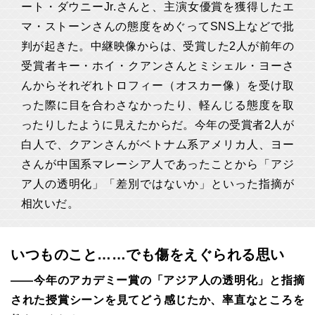
ート・ダウニーJr.さんと、主演女優賞を獲得したエ
マ・ストーンさんの態度をめぐってSNS上などで批
判が起きた。中継映像からは、受賞した2人が前年の
受賞者キー・ホイ・クアンさんとミシェル・ヨーさ
んからそれぞれトロフィー（オスカー像）を受け取
った際に目を合わさなかったり、軽んじる態度を取
ったりしたように見えたからだ。今年の受賞者2人が
白人で、クアンさんがベトナム系アメリカ人、ヨー
さんが中国系マレーシア人であったことから「アジ
ア人の透明化」「差別ではないか」といった指摘が
相次いだ。
いつものこと……でも傷をえぐられる思い
――今年のアカデミー賞の「アジア人の透明化」と指摘
された授賞シーンを見てどう感じたか、率直なところを