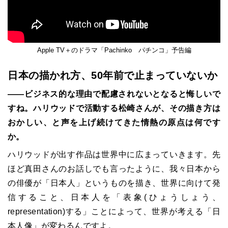
Apple TV＋のドラマ「Pachinko パチンコ」予告編
日本の描かれ方、50年前で止まっていないか
――ビジネス的な理由で配慮されないとなると悔しいで
すね。ハリウッドで活動する松崎さんが、その描き方は
おかしい、と声を上げ続けてきた情熱の原点は何です
か。
ハリウッドが出す作品は世界中に広まっていきます。先
ほど真田さんのお話しでも言ったように、我々日本から
の俳優が「日本人」というものを描き、世界に向けて発
信すること、日本人を「表象(ひょうしょう、
representation)する」ことによって、世界が考える「日
本人像」が変わるんですよ。