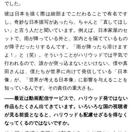
でした。
彼は日本を描く際は細部までこだわることで有名です
し、奇妙な日本描写があったら、ちゃんと「直してほし
い」と言う人だと聞いています。例えば、日本家屋のセ
ットで、雨が降っている外と、室内とを隔てているもの
が障子だったりするんです。「雨が降ったら溶けます
よ！」と（笑）。そういうことがハリウッドでは平気で
行われるので、誰かが突っ込まないといけない。僕や真
田さんは、僕たちが世界に向けて発信している「日本
像」が、「世界が考える日本像」に影響を与えることを
知っているんです。その責任の重大さも。
――最近は動画配信サービスで、ハリウッド発ではない
作品もたくさん出てきています。いろいろな国の視聴者
が見る前提となると、ハリウッドも配慮せざるを得なく
なってくるのではないですか。