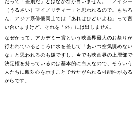
だって「差別だ」とはなかなか言いません。「ノイジー
（うるさい）マイノリティー」と思われるので。もちろ
ん、アジア系俳優同士では「あれはひどいよね」って言
い合いますけど、それを「外」には出しません。
なぜかって、アカデミー賞という映画界最大のお祭りが
行われているところに水を差して「あいつ空気読めない
な」と思われるのも嫌ですし、今でも映画界の上層部で
決定権を持っているのは基本的に白人なので、そういう
人たちに敵対心を示すことで煙たがられる可能性がある
からです。