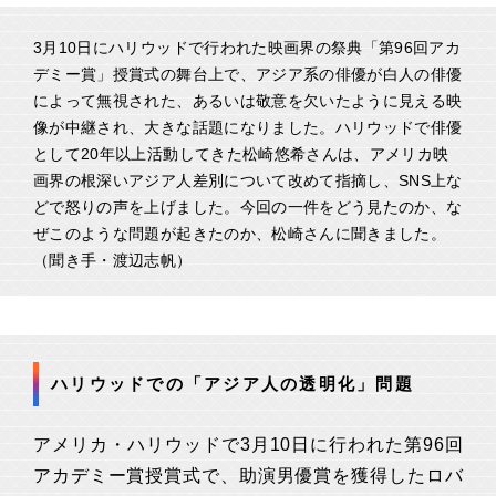
3月10日にハリウッドで行われた映画界の祭典「第96回アカ
デミー賞」授賞式の舞台上で、アジア系の俳優が白人の俳優
によって無視された、あるいは敬意を欠いたように見える映
像が中継され、大きな話題になりました。ハリウッドで俳優
として20年以上活動してきた松崎悠希さんは、アメリカ映
画界の根深いアジア人差別について改めて指摘し、SNS上な
どで怒りの声を上げました。今回の一件をどう見たのか、な
ぜこのような問題が起きたのか、松崎さんに聞きました。
（聞き手・渡辺志帆）
ハリウッドでの「アジア人の透明化」問題
アメリカ・ハリウッドで3月10日に行われた第96回
アカデミー賞授賞式で、助演男優賞を獲得したロバ