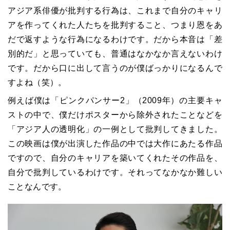
アジア系俳優が批判する行為は、これまで自分のキャリ
アを作ってくれた人たちを批判すること、つまり恩をあ
だで返すような行為になるわけです。だから本音は「差
別的だ」と思っていても、普通はなかなか言えないわけ
です。だから口に出して言うのが僕ばっかりになるんで
すよね（笑）。
例えば僕は「ピンクパンサー2」（2009年）の主要キャ
ストの中で、僕だけポスターから除外されたことなどを
「アジア人の透明化」の一例として批判してきました。
この映画は僕が出演した作品の中では大作にあたる作品
ですので、自分のキャリアを築いてくれたその作品を、
自分で批判しているわけです。それってなかなか難しい
ことなんです。