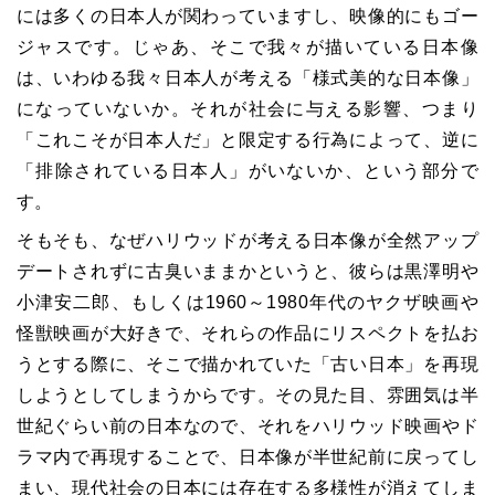
には多くの日本人が関わっていますし、映像的にもゴー
ジャスです。じゃあ、そこで我々が描いている日本像
は、いわゆる我々日本人が考える「様式美的な日本像」
になっていないか。それが社会に与える影響、つまり
「これこそが日本人だ」と限定する行為によって、逆に
「排除されている日本人」がいないか、という部分で
す。
そもそも、なぜハリウッドが考える日本像が全然アップ
デートされずに古臭いままかというと、彼らは黒澤明や
小津安二郎、もしくは1960～1980年代のヤクザ映画や
怪獣映画が大好きで、それらの作品にリスペクトを払お
うとする際に、そこで描かれていた「古い日本」を再現
しようとしてしまうからです。その見た目、雰囲気は半
世紀ぐらい前の日本なので、それをハリウッド映画やド
ラマ内で再現することで、日本像が半世紀前に戻ってし
まい、現代社会の日本には存在する多様性が消えてしま