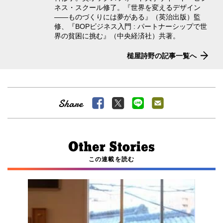
ネス・スクール修了。『世界を変えるデザイン
――ものづくりには夢がある』（英治出版）監
修、『BOPビジネス入門 : パートナーシップで世
界の貧困に挑む』（中央経済社）共著。
槌屋詩野の記事一覧へ
この連載を読む