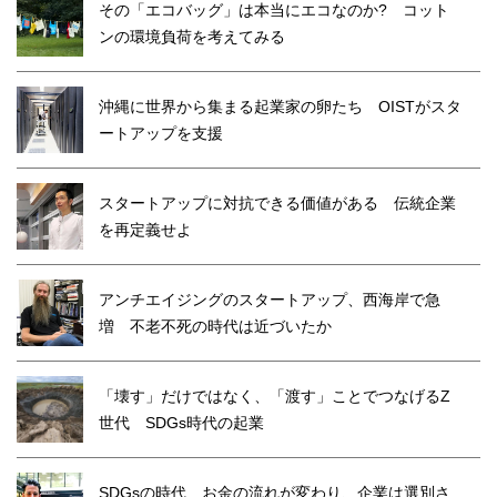
その「エコバッグ」は本当にエコなのか? コット
ンの環境負荷を考えてみる
沖縄に世界から集まる起業家の卵たち OISTがスタ
ートアップを支援
スタートアップに対抗できる価値がある 伝統企業
を再定義せよ
アンチエイジングのスタートアップ、西海岸で急
増 不老不死の時代は近づいたか
「壊す」だけではなく、「渡す」ことでつなげるZ
世代 SDGs時代の起業
SDGsの時代 お金の流れが変わり、企業は選別さ