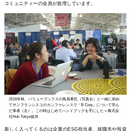
コミュニティーの会員が急増しています。
2016年秋、バリューブックスの鳥居希氏（写真右）と一緒に初め
てサンフランシスコのカンファレンスで「B Corp」について学ん
だ筆者（左）。この時はじめてハンドブックを手にした＝株式会
社Hub Tokyo提供
新しく入ってくるのは企業の
ESG
担当者、就職先や投資