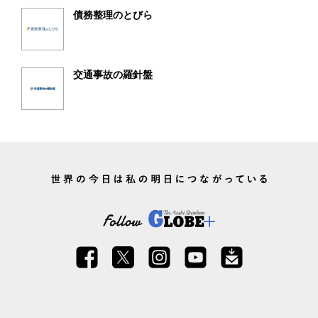
債務整理のとびら
交通事故の羅針盤