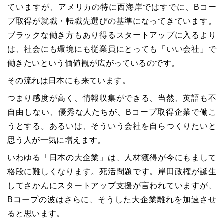
ていますが、アメリカの特に西海岸ではすでに、Bコー
プ取得が就職・転職先選びの基準になってきています。
ブラックな働き方もあり得るスタートアップに入るより
は、社会にも環境にも従業員にとっても「いい会社」で
働きたいという価値観が広がっているのです。
その流れは日本にも来ています。
つまり感度が高く、情報収集ができる、当然、英語も不
自由しない、優秀な人たちが、
B
コープ
取得企業で働こ
うとする。あるいは、そういう会社を自らつくりたいと
思う人が一気に増えます。
いわゆる「日本の大企業」は、人材獲得が今にもまして
格段に難しくなります。死活問題です。岸田政権が誕生
してさかんにスタートアップ支援が言われていますが、
B
コープ
の波はさらに、そうした大企業離れを加速させ
ると思います。