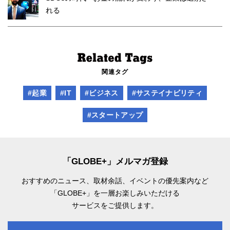
れる
関連タグ
#起業
#IT
#ビジネス
#サステイナビリティ
#スタートアップ
「GLOBE+」メルマガ登録
おすすめのニュース、取材余話、
イベントの優先案内など
「GLOBE+」を一層お楽しみいただける
サービスをご提供します。