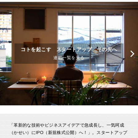
コトを起こす スタートアップ、その先へ
連載一覧を見る
「革新的な技術やビジネスアイデアで急成長し、一気呵成
（かせい）にIPO（新規株式公開）へ！」。スタートアップ