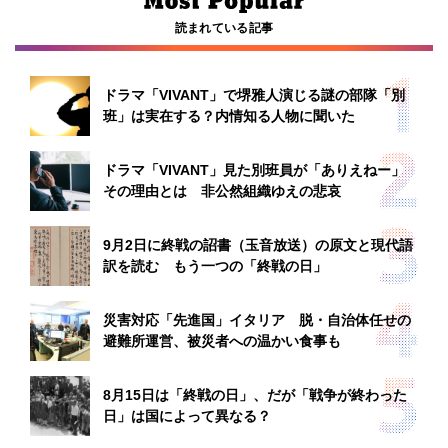
読まれている記事
ドラマ「VIVANT」で堺雅人演じる謎の部隊「別
班」は実在する？内情知る人物に聞いた
ドラマ「VIVANT」見た別班員が「ありえねー」
その理由とは 非公然組織ゆえの悲哀
9月2日に終戦の詔書（玉音放送）の原文と現代語
訳を読む もう一つの「終戦の日」
災害対応「先進国」イタリア 脱・自治体任せの
避難所運営、被災者への温かい食事も
8月15日は「終戦の日」、だが「戦争が終わった
日」は国によって異なる？