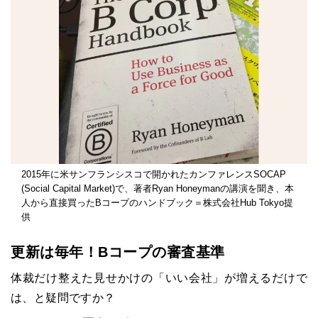
2015年に米サンフランシスコで開かれたカンファレンスSOCAP
(Social Capital Market)で、著者Ryan Honeymanの講演を聞き、本
人から直接買ったBコープのハンドブック＝株式会社Hub Tokyo提
供
更新は毎年！Bコープの審査基準
体裁だけ整えた見せかけの「いい会社」が増えるだけで
は、と疑問ですか？