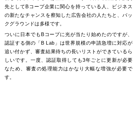
先として
B
コープ企業に関心を持っている人、ビジネス
の新たなチャンスを察知した広告会社の人たちと、バッ
クグラウンドは多様です。
ついに日本でも
B
コープ
に光が当たり始めたのですが、
認証する側の「
B Lab
」は世界規模の申請急増に対応が
追い付かず、審査結果待ちの長いリストができているら
しいです。一度、認証取得しても3年ごとに更新が必要
なため、審査の処理能力はかなり大幅な増強が必要で
す。