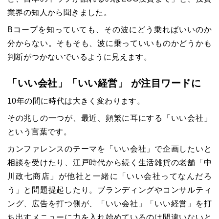
業界の知人から聞きました。
Bコープを知っていても、その波にどう乗ればいいのか
分からない。そもそも、波に乗っていいものかどうかも
判断がつかないでいるように見えます。
「いい会社」「いい経営」 が注目ワードに
10年の間に時代は大きく変わります。
その兆しの一つが、最近、頻繁に耳にする「いい会社」
という言葉です。
カンファレンスのテーマを「いい会社」で企画したいと
相談を受けたり、
江戸時代から続く生活雑貨の老舗「
中
川政七商店」が他社と一緒に「いい会社ってなんだろ
う」と問題提起したり。ブランディングやコンサルティ
ング、広告を打つ側が、「いい会社」「いい経営」を打
ち出すメニューに力を入れ始めているのは間違いないと