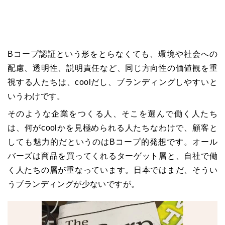
B
コープ
認証という形をとらなくても、環境や社会への
配慮、透明性、説明責任など、同じ方向性の価値観を重
視する人たちは、
cool
だし、ブランディングしやすいと
いうわけです。
そのような企業をつくる人、そこを選んで働く人たち
は、何が
cool
かを見極められる人たちなわけで、顧客と
しても魅力的だというのは
B
コープ
的発想です。オール
バーズは商品を買ってくれるターゲット層と、自社で働
く人たちの層が重なっています。日本ではまだ、そうい
うブランディングが少ないですが。