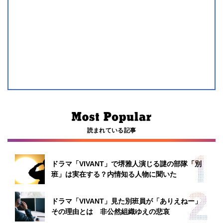
読まれている記事
ドラマ「VIVANT」で堺雅人演じる謎の部隊「別
班」は実在する？内情知る人物に聞いた
ドラマ「VIVANT」見た別班員が「ありえねー」
その理由とは 非公然組織ゆえの悲哀