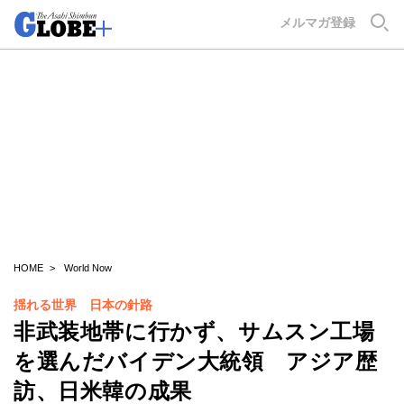
GLOBE+
メルマガ登録
HOME
World Now
揺れる世界 日本の針路
非武装地帯に行かず、サムスン工場
を選んだバイデン大統領 アジア歴
訪、日米韓の成果