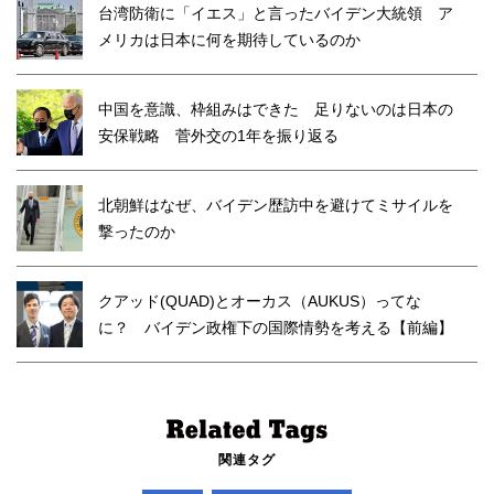
台湾防衛に「イエス」と言ったバイデン大統領 ア
メリカは日本に何を期待しているのか
中国を意識、枠組みはできた 足りないのは日本の
安保戦略 菅外交の1年を振り返る
北朝鮮はなぜ、バイデン歴訪中を避けてミサイルを
撃ったのか
クアッド(QUAD)とオーカス（AUKUS）ってな
に？ バイデン政権下の国際情勢を考える【前編】
関連タグ