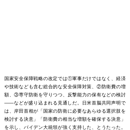
国家安全保障戦略の改定では①軍事だけではなく、経済
や技術なども含む総合的な安全保障対策、②防衛費の増
額、③専守防衛を守りつつ、反撃能力の保有などの検討
――などが盛り込まれる見通しだ。日米首脳共同声明で
は、岸田首相が「国家の防衛に必要なあらゆる選択肢を
検討する決意」「防衛費の相当な増額を確保する決意」
を示し、バイデン大統領が強く支持した、とうたった。