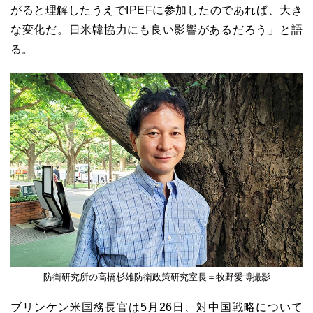
がると理解したうえでIPEFに参加したのであれば、大き
な変化だ。日米韓協力にも良い影響があるだろう」と語
る。
防衛研究所の高橋杉雄防衛政策研究室長＝牧野愛博撮影
ブリンケン米国務長官は5月26日、対中国戦略について