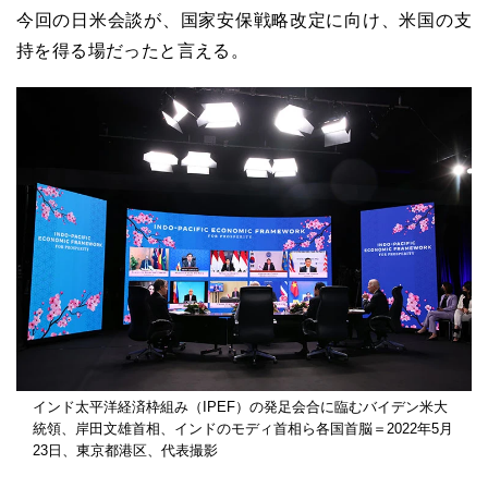
今回の日米会談が、国家安保戦略改定に向け、米国の支
持を得る場だったと言える。
インド太平洋経済枠組み（IPEF）の発足会合に臨むバイデン米大
統領、岸田文雄首相、インドのモディ首相ら各国首脳＝2022年5月
23日、東京都港区、代表撮影