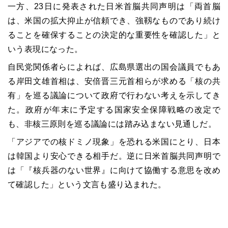
一方、23日に発表された日米首脳共同声明は「両首脳
は、米国の拡大抑止が信頼でき、強靱なものであり続け
ることを確保することの決定的な重要性を確認した」と
いう表現になった。
自民党関係者らによれば、広島県選出の国会議員でもあ
る岸田文雄首相は、安倍晋三元首相らが求める「核の共
有」を巡る議論について政府で行わない考えを示してき
た。政府が年末に予定する国家安全保障戦略の改定で
も、非核三原則を巡る議論には踏み込まない見通しだ。
「アジアでの核ドミノ現象」を恐れる米国にとり、日本
は韓国より安心できる相手だ。逆に日米首脳共同声明で
は「『核兵器のない世界』に向けて協働する意思を改め
て確認した」という文言も盛り込まれた。