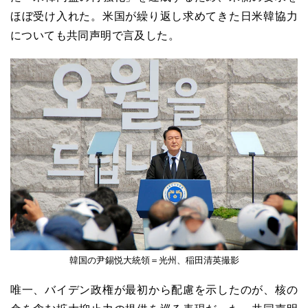
ほぼ受け入れた。米国が繰り返し求めてきた日米韓協力
についても共同声明で言及した。
韓国の尹錫悦大統領＝光州、稲田清英撮影
唯一、バイデン政権が最初から配慮を示したのが、核の