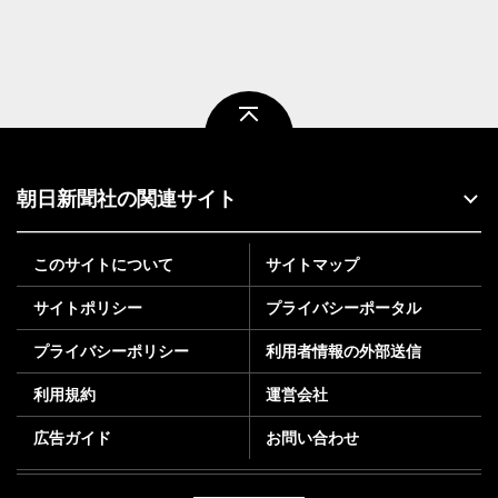
ページトップ
朝日新聞社の関連サイト
このサイトについて
サイトマップ
サイトポリシー
プライバシーポータル
プライバシーポリシー
利用者情報の外部送信
利用規約
運営会社
広告ガイド
お問い合わせ