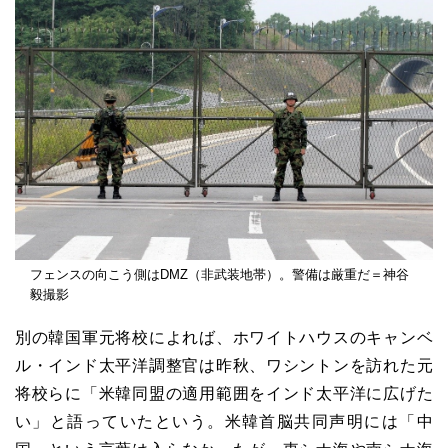
フェンスの向こう側はDMZ（非武装地帯）。警備は厳重だ＝神谷
毅撮影
別の韓国軍元将校によれば、ホワイトハウスのキャンベ
ル・インド太平洋調整官は昨秋、ワシントンを訪れた元
将校らに「米韓同盟の適用範囲をインド太平洋に広げた
い」と語っていたという。米韓首脳共同声明には「中