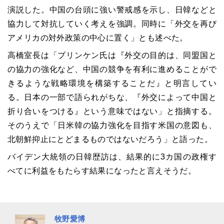
演説した。中国の台頭に強い警戒感を示し、日韓などと
協力して対抗していく考えを強調。同時に「外交を再び
アメリカの対外政策の中心に置く」とも述べた。
高橋室長は「ブリンケン氏は『外交の目的は、同盟国と
の協力の強化など、中国の競争を有利に進めることがで
きるような戦略環境を構築することだ』と明言してい
る。日本の一部で語られがちな、『外交によって中国と
折り合いをつける』という意味ではない」と指摘する。
そのうえで「日米韓の協力強化を目指す米国の意図も、
北朝鮮抑止にとどまるものではないだろう」と語った。
バイデン大統領の日韓歴訪は、結果的に3カ国の政権す
べてに利益をもたらす結果になったと言えそうだ。
牧野愛博