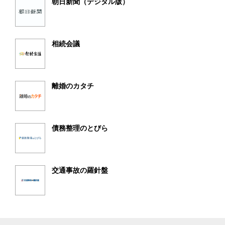
朝日新聞（デジタル版）
相続会議
離婚のカタチ
債務整理のとびら
交通事故の羅針盤