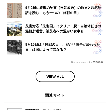
9月2日に終戦の詔書（玉音放送）の原文と現代語
訳を読む もう一つの「終戦の日」
災害対応「先進国」イタリア 脱・自治体任せの
避難所運営、被災者への温かい食事も
8月15日は「終戦の日」、だが「戦争が終わった
日」は国によって異なる？
Recommended by
VIEW ALL
関連サイト