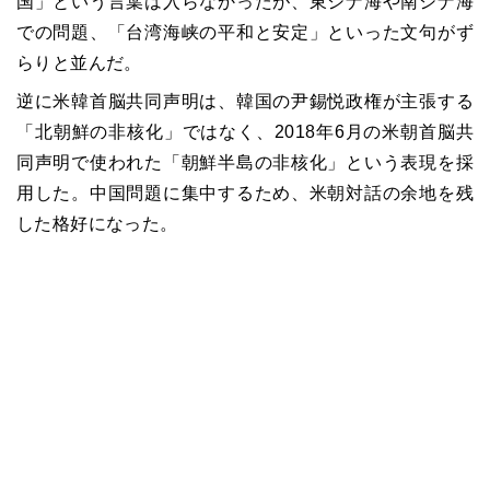
国」という言葉は入らなかったが、東シナ海や南シナ海
での問題、「台湾海峡の平和と安定」といった文句がず
らりと並んだ。
逆に米韓首脳共同声明は、韓国の尹錫悦政権が主張する
「北朝鮮の非核化」ではなく、2018年6月の米朝首脳共
同声明で使われた「朝鮮半島の非核化」という表現を採
用した。中国問題に集中するため、米朝対話の余地を残
した格好になった。