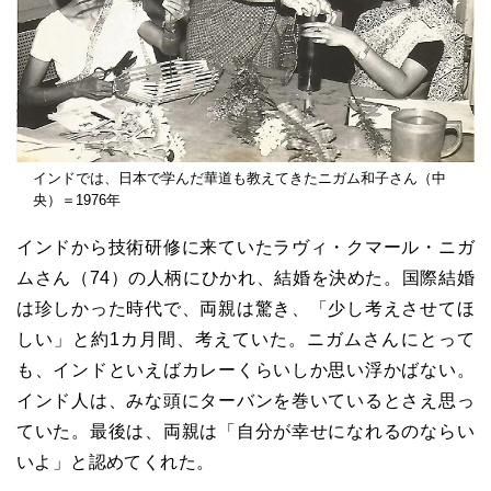
インドでは、日本で学んだ華道も教えてきたニガム和子さん（中
央）＝1976年
インドから技術研修に来ていたラヴィ・クマール・ニガ
ムさん（74）の人柄にひかれ、結婚を決めた。国際結婚
は珍しかった時代で、両親は驚き、「少し考えさせてほ
しい」と約1カ月間、考えていた。ニガムさんにとって
も、インドといえばカレーくらいしか思い浮かばない。
インド人は、みな頭にターバンを巻いているとさえ思っ
ていた。最後は、両親は「自分が幸せになれるのならい
いよ」と認めてくれた。