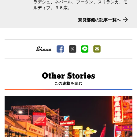
ラデシュ、ネパール、ブータン、スリランカ、モ
ルディブ。３６歳。
奈良部健の記事一覧へ
この連載を読む