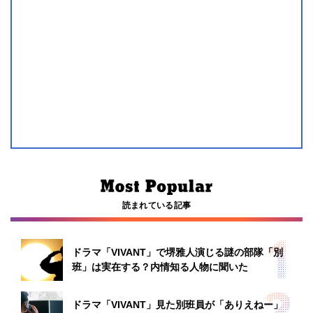
読まれている記事
ドラマ「VIVANT」で堺雅人演じる謎の部隊「別
班」は実在する？内情知る人物に聞いた
ドラマ「VIVANT」見た別班員が「ありえねー」