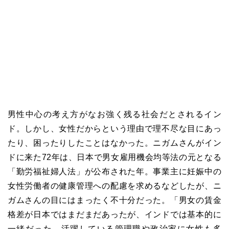
男性中心の考え方がなお強く残る社会だとされるイン
ド。しかし、女性だからという理由で理不尽な目にあっ
たり、困ったりしたことはなかった。ニガムさんがイン
ドに来た72年は、日本で男女雇用機会均等法の元となる
「勤労福祉婦人法」が公布された年。事業主に妊娠中の
女性労働者の健康管理への配慮を求めるなどしたが、ニ
ガムさんの目にはまったく不十分だった。「男女の賃金
格差が日本ではまだまだあったが、インドでは基本的に
一緒だった。活躍している管理職や政治家に女性も多