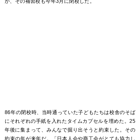
が、その補習校も今年3月に閉校した。
86年の閉校時、当時通っていた子どもたちは校舎のそば
にそれぞれの手紙を入れたタイムカプセルを埋めた。25
年後に集まって、みんなで掘り出そうと約束した。その
約束の年が来年だ。「日本人会や商工会がとても協力し