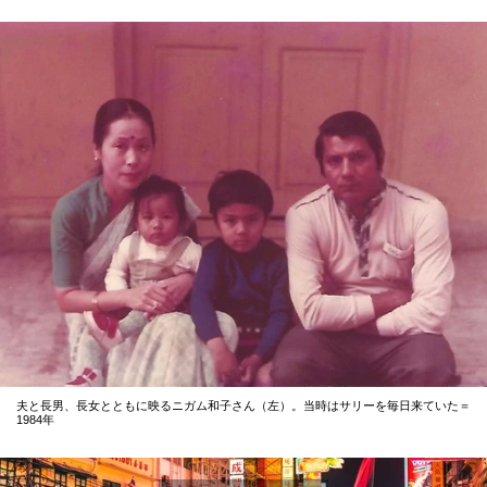
夫と長男、長女とともに映るニガム和子さん（左）。当時はサリーを毎日来ていた＝
1984年