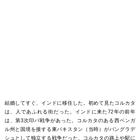
結婚してすぐ、インドに移住した。初めて見たコルカタ
は、人であふれる街だった。インドに来た72年の前年
は、第3次印パ戦争があった。コルカタのある西ベンガ
ル州と国境を接する東パキスタン（当時）がバングラデ
シュとして独立する戦争だった。コルカタの路上や駅に