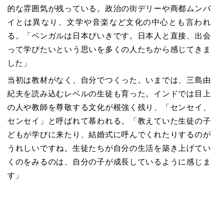
的な雰囲気が残っている。政治の街デリーや商都ムンバ
イとは異なり、文学や音楽など文化の中心とも言われ
る。「ベンガルは日本びいきです。日本人と直接、出会
って学びたいという思いを多くの人たちから感じてきま
した」
当初は教材がなく、自分でつくった。いまでは、三島由
紀夫を読み込むレベルの生徒も育った。インドでは目上
の人や教師を尊敬する文化が根強く残り、「センセイ、
センセイ」と呼ばれて慕われる。「教えていた生徒の子
どもが学びに来たり、結婚式に呼んでくれたりするのが
うれしいですね。生徒たちが自分の生活を築き上げてい
くのをみるのは、自分の子が成長しているように感じま
す」