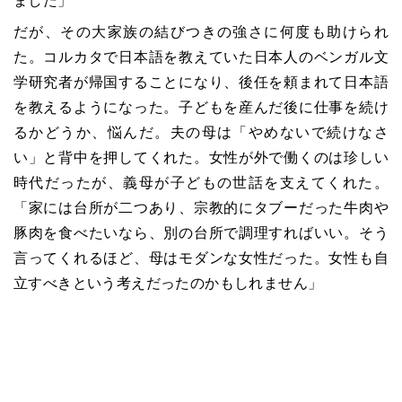
ました」
だが、その大家族の結びつきの強さに何度も助けられ
た。コルカタで日本語を教えていた日本人のベンガル文
学研究者が帰国することになり、後任を頼まれて日本語
を教えるようになった。子どもを産んだ後に仕事を続け
るかどうか、悩んだ。夫の母は「やめないで続けなさ
い」と背中を押してくれた。女性が外で働くのは珍しい
時代だったが、義母が子どもの世話を支えてくれた。
「家には台所が二つあり、宗教的にタブーだった牛肉や
豚肉を食べたいなら、別の台所で調理すればいい。そう
言ってくれるほど、母はモダンな女性だった。女性も自
立すべきという考えだったのかもしれません」