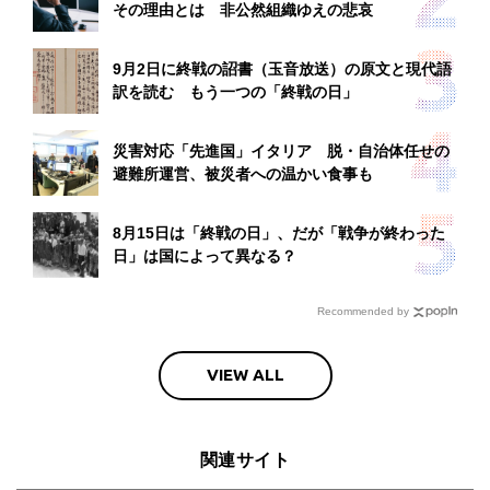
その理由とは 非公然組織ゆえの悲哀
9月2日に終戦の詔書（玉音放送）の原文と現代語
訳を読む もう一つの「終戦の日」
災害対応「先進国」イタリア 脱・自治体任せの
避難所運営、被災者への温かい食事も
8月15日は「終戦の日」、だが「戦争が終わった
日」は国によって異なる？
Recommended by
VIEW ALL
関連サイト