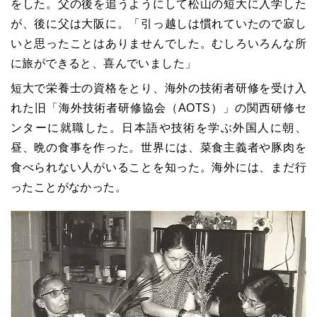
をした。父の後を追うようにして松山の短大に入学した
が、後に父は大阪に。「引っ越しは慣れていたので寂し
いと思ったことはありませんでした。むしろいろんな所
に旅ができると、喜んでいました」
短大で栄養士の資格をとり、海外の技術者研修を受け入
れた旧「海外技術者研修協会（AOTS）」の関西研修セ
ンターに就職した。日本語や技術を学ぶ外国人に朝、
昼、晩の食事を作った。世界には、菜食主義者や豚肉を
食べられない人がいることを知った。海外には、まだ行
ったことがなかった。