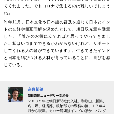
てくれました。でもコロナで集まるのは難しいでしょう
ね」
昨年11月、日本文化や日本語の普及を通じて日本とイン
ドの友好や相互理解を深めたとして、旭日双光章を受章
した。「誰かのお役に立てればと思ってやってきまし
た。私はいつまでできるかわからないけれど、サポート
してくれる人の輪ができています」。生きてきたインド
と日本を結びつける人材が育っていることに、喜びを感
じている。
奈良部健
朝日新聞ニューデリー支局長
２００５年に朝日新聞社に入社。和歌山、新潟、
名古屋、経済部、政治部での勤務の後、１７年４
月から現職。カバー範囲はインドのほか、バング