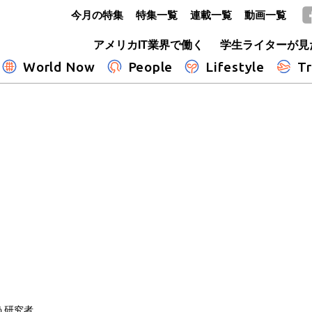
今月の特集
特集一覧
連載一覧
動画一覧
GLOBE+
アメリカIT業界で働く
学生ライターが見
World Now
People
Lifestyle
Tr
う研究者