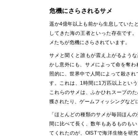
危機にさらされるサメ
遥か4億年以上も前から生息していた
してきた海の王者といった存在です。
メたちが危機にさらされています。
サメと聞くと誰もが震え上がるような
かし意外にも、サメによって命を奪わ
照的に、世界中で人間によって殺され
す。これは、1時間に1万匹以上とい
これらのサメは、ふかひれスープのた
獲されたり、ゲームフィッシングなど
「ほとんどの種類のサメが毎回ほんの
間に比べて長く、数年もあるものもい
てくれたのが、OISTで海洋生物を研