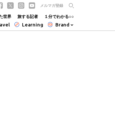
メルマガ登録
た世界
旅する記者
１分でわかる○○
avel
Learning
Brand