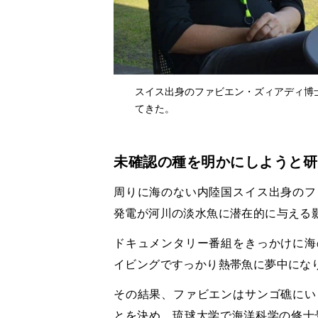
スイス出身のファビエン・ズィアディ博士
てきた。
未確認の種を明かにしようと研
周りに海のない内陸国スイス出身のフ
発電が河川の淡水魚に潜在的に与える
ドキュメンタリー番組をきっかけに海
イビングですっかり熱帯魚に夢中にな
その結果、ファビエンはサンゴ礁にい
とを決め、琉球大学で海洋科学の修士号