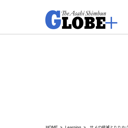
HOME
Learning
サメの絶滅とたたか