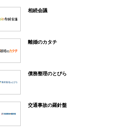
相続会議
離婚のカタチ
債務整理のとびら
交通事故の羅針盤