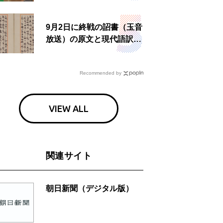
9月2日に終戦の詔書（玉音
放送）の原文と現代語訳を
読む もう一つの「終戦の
日」
Recommended by
VIEW ALL
関連サイト
朝日新聞（デジタル版）