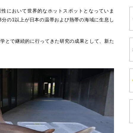
様性において世界的なホットスポットとなっていま
、3分の1以上が日本の温帯および熱帯の海域に生息し
大学とで継続的に行ってきた研究の成果として、新た