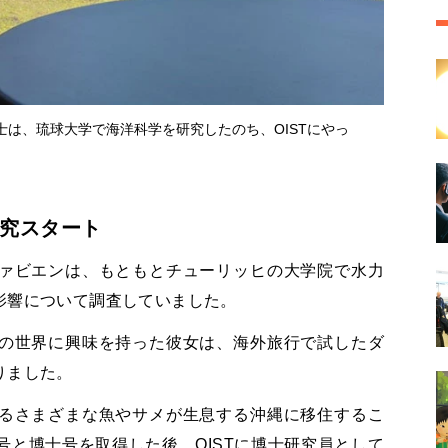
は、琉球大学で海洋科学を研究したのち、OISTにやっ
究スタート
ァビエンは、もともとチューリッヒの大学院で水力
影響について調査していました。
の世界に興味を持った彼女は、海外旅行で試したダ
りました。
るさまざまな魚やサメが生息する沖縄に移住するこ
と博士号を取得した後、OISTに博士研究員として