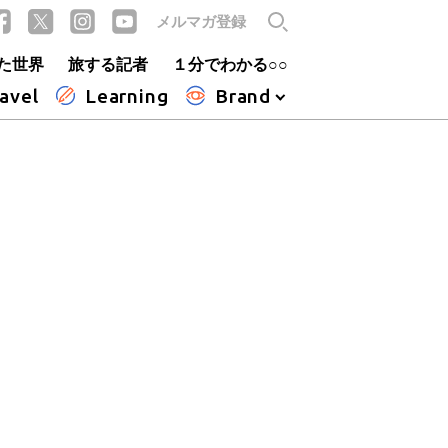
メルマガ登録
た世界
旅する記者
１分でわかる○○
avel
Learning
Brand