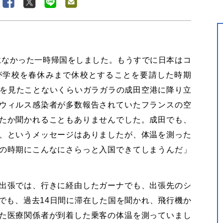
になかった一時帰国をしました。もうすでに日本はコ
が学校を春休みまで休校とすることを要請した時期
を見たことないくらいガラガラの成田空港に降り立
ウィルス感染者が多数報告されていたフランスの空
たか聞かれることもありませんでした。成田でも、
、というメッセージはありましたが、体温を測った
の時期にこんなにさらっと入国できてしまうんだ」
出張では、行きに経由したガーナでも、出張先のシ
でも、過去
14
日間に滞在した国を聞かれ、飛行機か
た医療関係者が到着した乗客の体温を測っていまし