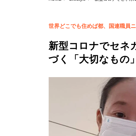
世界どこでも住めば都、国連職員ニ
新型コロナでセネ
づく「大切なもの