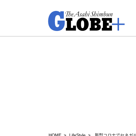
HOME
LifeStyle
新型コロナでセネガ