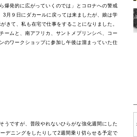
ら爆発的に広がっていくのでは」とコロナへの警戒
。
3
月９日にダカールに戻っては来ましたが、娘は学
示がきて、私も在宅で仕事をすることになりました。
チームと、南アフリカ、サントメプリンシペ、コー
ンのワークショップに参加し午後は溜まっていた仕
そうですが、普段やれないひらがな強化週間にした
ガーデニングをしたりして
2
週間乗り切らせる予定で