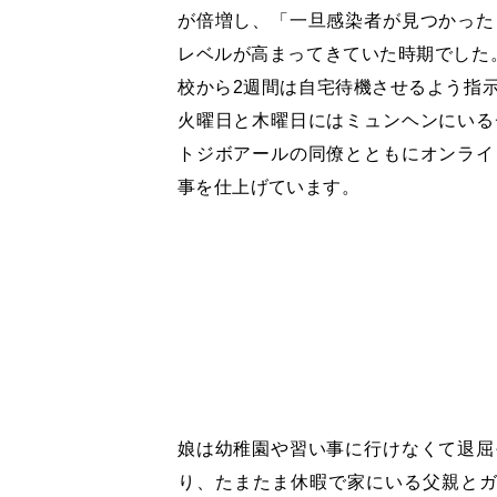
が倍増し、「一旦感染者が見つかった
レベルが高まってきていた時期でした
校から
2
週間は自宅待機させるよう指
火曜日と木曜日にはミュンヘンにいる
トジボアールの同僚とともにオンライ
事を仕上げています。
娘は幼稚園や習い事に行けなくて退屈
り、たまたま休暇で家にいる父親と