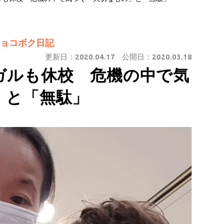
ョコボク日記
更新日：
2020.04.17
公開日：
2020.03.18
ガルも休校 危機の中で気
」と「無駄」