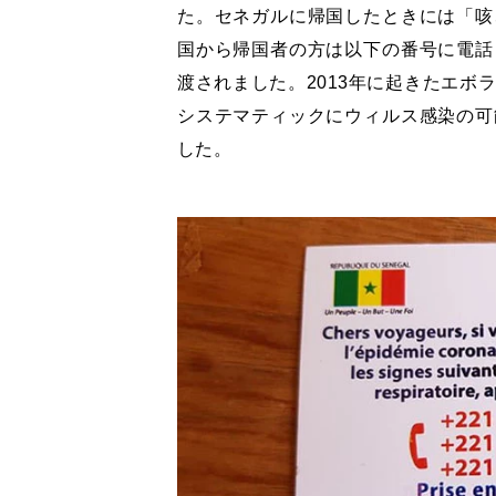
た。セネガルに帰国したときには「咳
国から帰国者の方は以下の番号に電話
渡されました。
2013
年に起きたエボ
システマティックにウィルス感染の可
した。