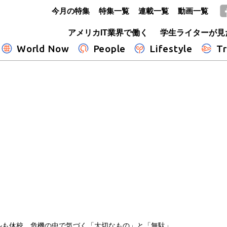
今月の特集
特集一覧
連載一覧
動画一覧
GLOBE+
アメリカIT業界で働く
学生ライターが見
World Now
People
Lifestyle
Tr
ルも休校 危機の中で気づく「大切なもの」と「無駄」