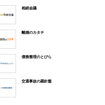
相続会議
離婚のカタチ
債務整理のとびら
交通事故の羅針盤