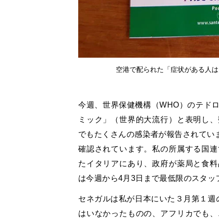
空港で配られた「症状がある人は
今週、世界保健機構（WHO）のテド
ミック」（世界的大流行）と表明し、
でもたくさんの感染者が報告されてい
確認されています。私の所属する国連
たイタリアにあり、政府が薬局と食料
は今週から
4
月
3
日まで最低限のスタッ
セネガルは私が日本にいた３月第１週
はいなかったものの、アフリカでも、