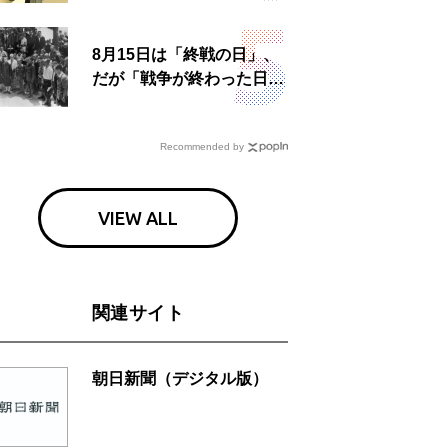
食事も
8月15日は「終戦の日」、
だが「戦争が終わった日」
は国によって異なる？
Recommended by
VIEW ALL
関連サイト
朝日新聞（デジタル版）