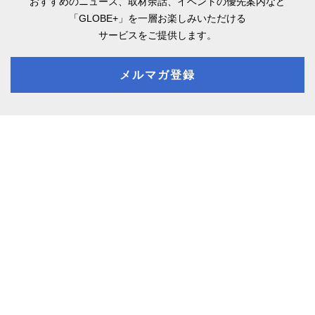
おすすめのニュース、取材余話、
イベントの優先案内など
「GLOBE+」を一層お楽しみいただける
サービスをご提供します。
メルマガ登録