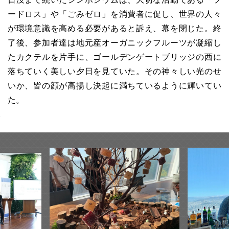
ードロス」や「ごみゼロ」を消費者に促し、世界の人々
が環境意識を高める必要があると訴え、幕を閉じた。終
了後、参加者達は地元産オーガニックフルーツが凝縮し
たカクテルを片手に、ゴールデンゲートブリッジの西に
落ちていく美しい夕日を見ていた。その神々しい光のせ
いか、皆の顔が高揚し決起に満ちているように輝いてい
た。