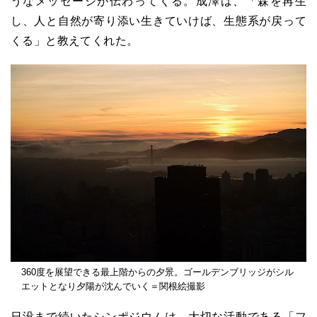
うなメッセージが伝わってくる。成澤は、「森を再生
し、人と自然が寄り添い生きていけば、生態系が戻って
くる」と教えてくれた。
360度を展望できる最上階からの夕景。ゴールデンブリッジがシル
エットとなり夕陽が沈んでいく＝関根絵撮影
日没まで続いたシンポジウムは、大切な活動である「フ