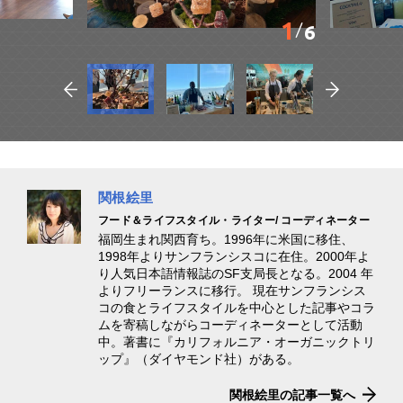
1
6
関根絵里
フード＆ライフスタイル・ライター/ コーディネーター
福岡生まれ関西育ち。1996年に米国に移住、
1998年よりサンフランシスコに在住。2000年よ
り人気日本語情報誌のSF支局長となる。2004 年
よりフリーランスに移行。 現在サンフランシス
コの食とライフスタイルを中心とした記事やコラ
ムを寄稿しながらコーディネーターとして活動
中。著書に『カリフォルニア・オーガニックトリ
ップ』（ダイヤモンド社）がある。
関根絵里の記事一覧へ