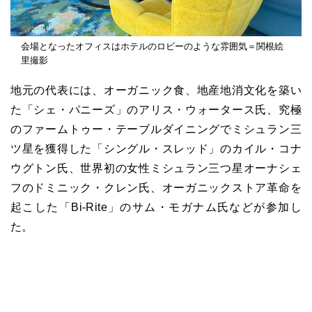
会場となったオフィスはホテルのロビーのような雰囲気＝関根絵
里撮影
地元の代表には、オーガニック食、地産地消文化を築い
た「シェ・パニーズ」のアリス・ウォータース氏、究極
のファームトゥー・テーブルダイニングでミシュラン三
ツ星を獲得した「シングル・スレッド」のカイル・コナ
ウグトン氏、世界初の女性ミシュラン三つ星オーナシェ
フのドミニック・クレン氏、オーガニックストア革命を
起こした「Bi-Rite」のサム・モガナム氏などが参加し
た。