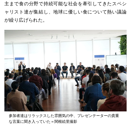
主まで食の分野で持続可能な社会を牽引してきたスペシ
ャリスト達が集結し、地球に優しい食について熱い議論
が繰り広げられた。
参加者達はリラックスした雰囲気の中、プレゼンテーターの貴重
な言葉に聞き入っていた＝関根絵里撮影