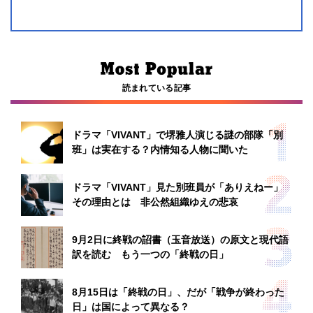
読まれている記事
ドラマ「VIVANT」で堺雅人演じる謎の部隊「別
班」は実在する？内情知る人物に聞いた
ドラマ「VIVANT」見た別班員が「ありえねー」
その理由とは 非公然組織ゆえの悲哀
9月2日に終戦の詔書（玉音放送）の原文と現代語
訳を読む もう一つの「終戦の日」
8月15日は「終戦の日」、だが「戦争が終わった
日」は国によって異なる？