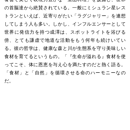
の首脳達から絶賛されている。一般にミシュラン星レス
トランといえば、近寄りがたい「ラグジャリー」を連想
してしまう人も多い。しかし、インフルエンサーとして
世界に発信力を持つ成澤は、スポットライトを浴びる
傍、とても謙虚で地道な活動をもう何年も続けいてい
る。彼の哲学は、健康な森と川が生態系を守り美味しい
食材を育てるというもの。「『生命が溢れる』食材を使
ってこそ、体に恩恵を与え心を満たすのだと熱く語る。
「食材」と「自然」を循環させる命のハーモニーなの
だ。