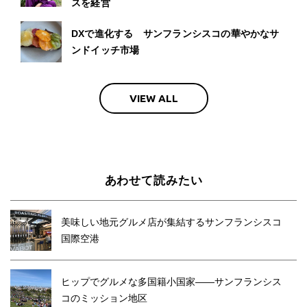
スを経営
DXで進化する サンフランシスコの華やかなサ
ンドイッチ市場
VIEW ALL
あわせて読みたい
美味しい地元グルメ店が集結するサンフランシスコ
国際空港
ヒップでグルメな多国籍小国家——サンフランシス
コのミッション地区