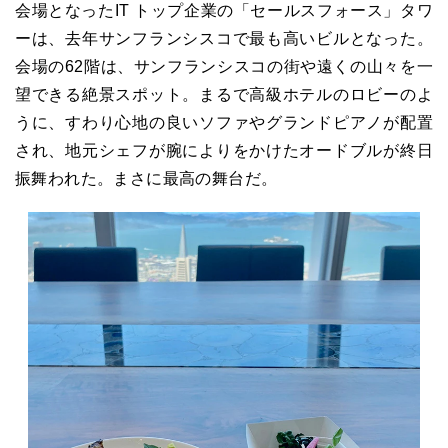
会場となった
IT
トップ企業の「セールスフォース」タワ
ーは、去年サンフランシスコで最も高いビルとなった。
会場の
62
階は、サンフランシスコの街や遠くの山々を一
望できる絶景スポット。まるで高級ホテルのロビーのよ
うに、すわり心地の良いソファやグランドピアノが配置
され、地元シェフが腕によりをかけたオードブルが終日
振舞われた。まさに最高の舞台だ。