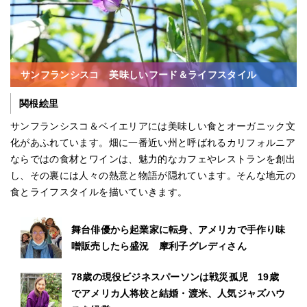
サンフランシスコ 美味しいフード＆ライフスタイル
関根絵里
サンフランシスコ＆ベイエリアには美味しい食とオーガニック文
化があふれています。畑に一番近い州と呼ばれるカリフォルニア
ならではの食材とワインは、魅力的なカフェやレストランを創出
し、その裏には人々の熱意と物語が隠れています。そんな地元の
食とライフスタイルを描いていきます。
舞台俳優から起業家に転身、アメリカで手作り味
噌販売したら盛況 摩利子グレディさん
78歳の現役ビジネスパーソンは戦災孤児 19歳
でアメリカ人将校と結婚・渡米、人気ジャズハウ