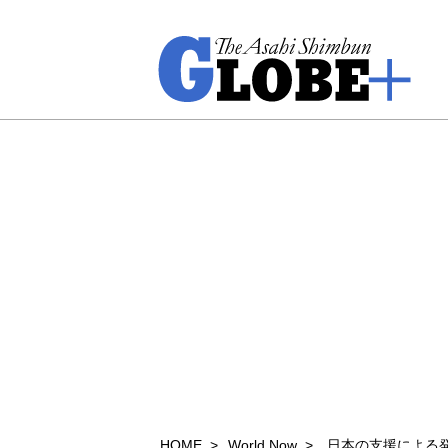
HOME
World Now
日本の支援による