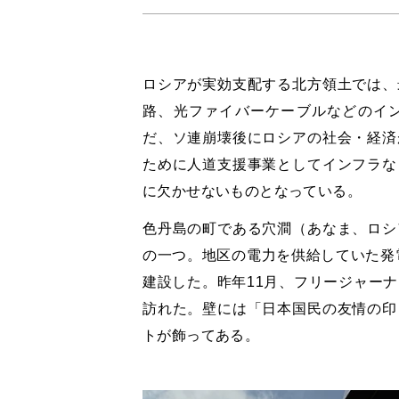
ロシアが実効支配する北方領土では、
路、光ファイバーケーブルなどのイ
だ、ソ連崩壊後にロシアの社会・経済
ために人道支援事業としてインフラな
に欠かせないものとなっている。
色丹島の町である穴澗（あなま、ロシ
の一つ。地区の電力を供給していた発電
建設した。昨年11月、フリージャー
訪れた。壁には「日本国民の友情の印
トが飾ってある。