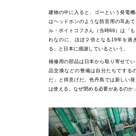
建物の中に入ると、ゴーという発電機
はヘッドホンのような防音用の耳あて
ル・ボイトコフさん（当時66）は「も
れなのに、ほぼ２倍となる19年を過
る」と日本に感謝しているという。
補修用の部品は日本から取り寄せてい
品交換などの整備は自分たちでする
だ」と得意げだ。色丹島では新しい発
は使える。なぜ閉める必要があるのか