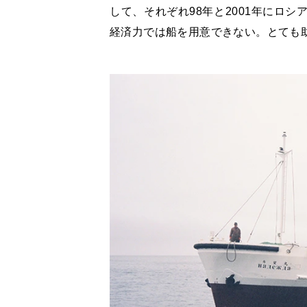
して、それぞれ98年と2001年にロ
経済力では船を用意できない。とても