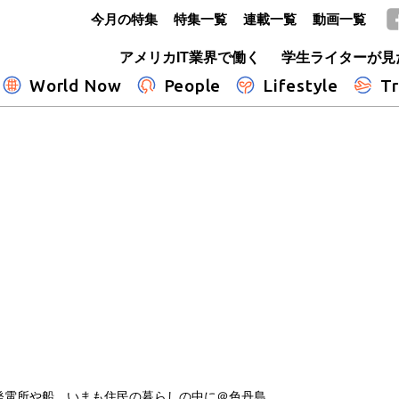
今月の特集
特集一覧
連載一覧
動画一覧
GLOBE+
アメリカIT業界で働く
学生ライターが見
World Now
People
Lifestyle
Tr
発電所や船 いまも住民の暮らしの中に＠色丹島