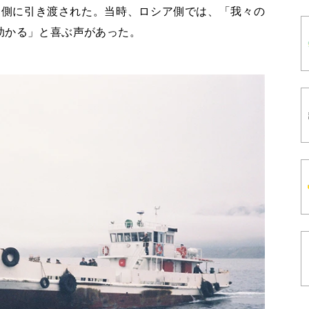
シア側に引き渡された。当時、ロシア側では、「我々の
助かる」と喜ぶ声があった。