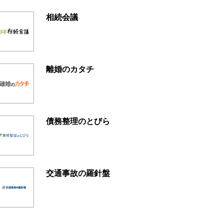
相続会議
離婚のカタチ
債務整理のとびら
交通事故の羅針盤