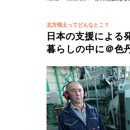
北方領土ってどんなとこ？
日本の支援による
暮らしの中に＠色