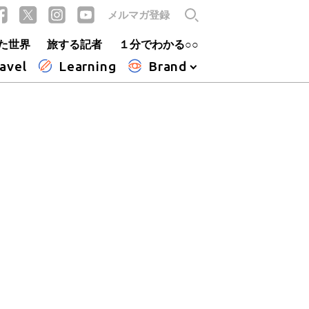
メルマガ登録
た世界
旅する記者
１分でわかる○○
avel
Learning
Brand