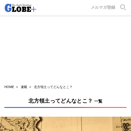
GLOBE+
メルマガ登録
HOME
連載
北方領土ってどんなとこ？
北方領土ってどんなとこ？
一覧