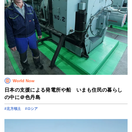
World Now
日本の支援による発電所や船 いまも住民の暮らし
の中に＠色丹島
#北方領土
#ロシア