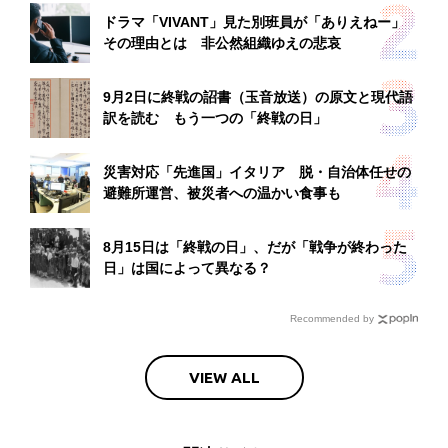
ドラマ「VIVANT」見た別班員が「ありえねー」
その理由とは 非公然組織ゆえの悲哀
9月2日に終戦の詔書（玉音放送）の原文と現代語
訳を読む もう一つの「終戦の日」
災害対応「先進国」イタリア 脱・自治体任せの
避難所運営、被災者への温かい食事も
8月15日は「終戦の日」、だが「戦争が終わった
日」は国によって異なる？
Recommended by
VIEW ALL