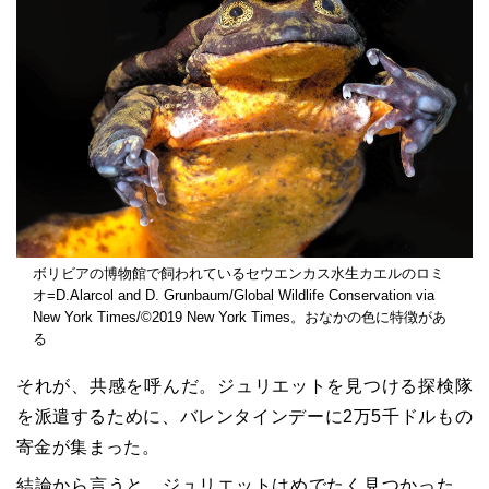
ボリビアの博物館で飼われているセウエンカス水生カエルのロミ
オ=D.Alarcol and D. Grunbaum/Global Wildlife Conservation via
New York Times/©2019 New York Times。おなかの色に特徴があ
る
それが、共感を呼んだ。ジュリエットを見つける探検隊
を派遣するために、バレンタインデーに2万5千ドルもの
寄金が集まった。
結論から言うと、ジュリエットはめでたく見つかった。