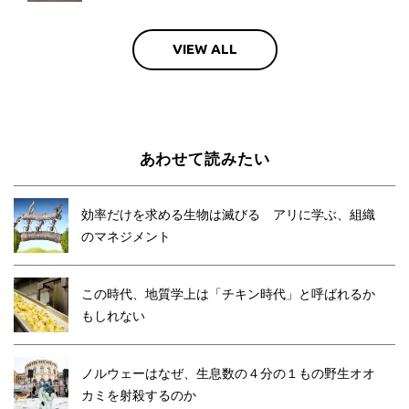
VIEW ALL
あわせて読みたい
効率だけを求める生物は滅びる アリに学ぶ、組織
のマネジメント
この時代、地質学上は「チキン時代」と呼ばれるか
もしれない
ノルウェーはなぜ、生息数の４分の１もの野生オオ
カミを射殺するのか