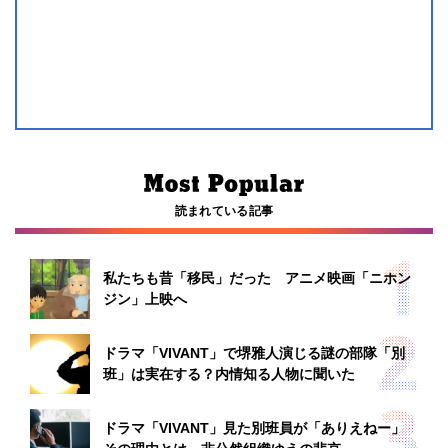
読まれている記事
私たちも昔「移民」だった アニメ映画「ニホン
ジン」上映へ
ドラマ「VIVANT」で堺雅人演じる謎の部隊「別
班」は実在する？内情知る人物に聞いた
ドラマ「VIVANT」見た別班員が「ありえねー」