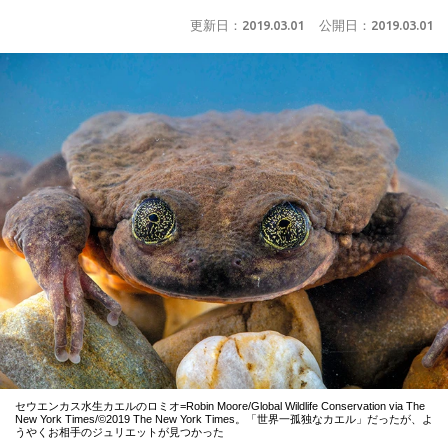
更新日：
2019.03.01
公開日：
2019.03.01
セウエンカス水生カエルのロミオ=Robin Moore/Global Wildlife Conservation via The
New York Times/©2019 The New York Times。「世界一孤独なカエル」だったが、よ
うやくお相手のジュリエットが見つかった