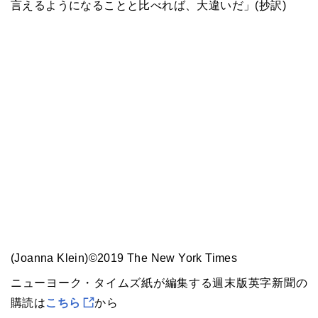
言えるようになることと比べれば、大違いだ」(抄訳)
(Joanna Klein)©2019 The New York Times
ニューヨーク・タイムズ紙が編集する週末版英字新聞の
購読は
こちら
から