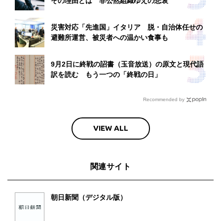
その理由とは 非公然組織ゆえの悲哀
災害対応「先進国」イタリア 脱・自治体任せの
避難所運営、被災者への温かい食事も
9月2日に終戦の詔書（玉音放送）の原文と現代語
訳を読む もう一つの「終戦の日」
Recommended by
VIEW ALL
関連サイト
朝日新聞（デジタル版）