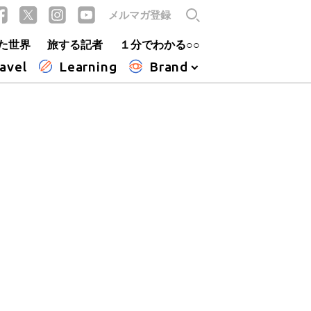
メルマガ登録
た世界
旅する記者
１分でわかる○○
avel
Learning
Brand