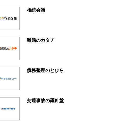
相続会議
離婚のカタチ
債務整理のとびら
交通事故の羅針盤