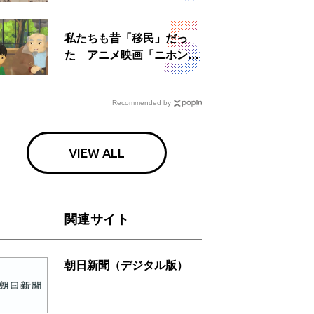
日」
私たちも昔「移民」だっ
た アニメ映画「ニホンジ
ン」上映へ
Recommended by
VIEW ALL
関連サイト
朝日新聞（デジタル版）