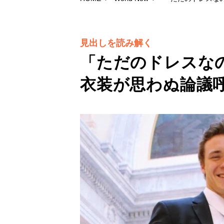
見出しを読み解く
「ただのドレスな
衣装が思わぬ論議