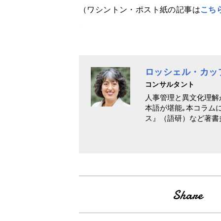
（ワシントン・ポスト紙の記事は
こち
ロッシェル・カッ
コンサルタント
人事管理と異文化理解
本語が堪能｡本コラム
ス』（語研）など著書多数｡ T