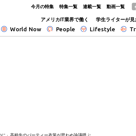
今月の特集
特集一覧
連載一覧
動画一覧
GLOBE+
アメリカIT業界で働く
学生ライターが見
World Now
People
Lifestyle
Tr
のに」高校生のパーティー衣装が思わぬ論議呼ぶ