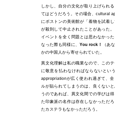
しかし、自分の文化が取り上げられる
てはどうだろう。その場合、cultural a
にボストンの美術館が「着物を試着し
が殺到して中止されたことがあった。
イベントを全く問題とは思わなかった
なった際も同様に、
You rock！
（あ
かの中国人から寄せられていた。
異文化理解は私の職業なので、このテ
に敬意を払わなければならないという意
appropriationが広く使われ過
ルが貼られてしまうのは、良くないと
うのであれば、異文化間での学びは得
た印象派の名作は存在しなかっただろ
たカステラもなかっただろう。