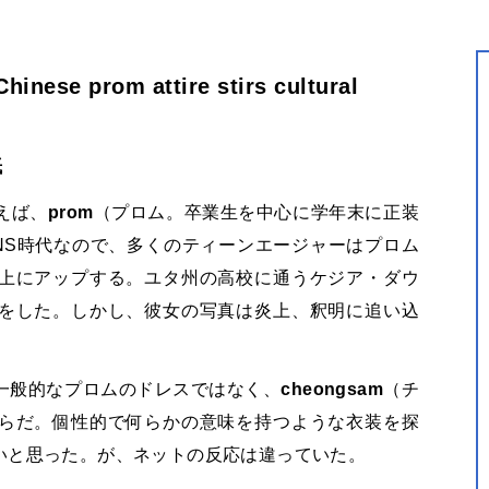
 Chinese prom attire stirs cultural
紙
えば、
prom
（プロム。卒業生を中心に学年末に正装
NS時代なので、多くのティーンエージャーはプロム
上にアップする。ユタ州の高校に通うケジア・ダウ
をした。しかし、彼女の写真は炎上、釈明に追い込
一般的なプロムのドレスではなく、
cheongsam
（チ
らだ。個性的で何らかの意味を持つような衣装を探
いと思った。が、ネットの反応は違っていた。