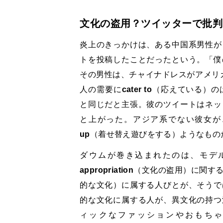
文化の盗用？ツイッターで批判
炎上のきっかけは、ある中国系男性が
トを投稿したことだったという。「僕
その男性は、チャイナドレスがアメリ
人の需要に
cater to
（応えている）の
と同じだと主張。彼のツイートはネッ
と上がった。アジア系でない彼女が
up
（着せ替え遊びをする）ようなもの
ダウムが巻き込まれたのは、モデ
appropriation
（文化の盗用）に関す
的な文化）に属する人びとが、そうで
的な文化に属する人が、異文化の持つ
ィックなファッションやおもちゃのよ