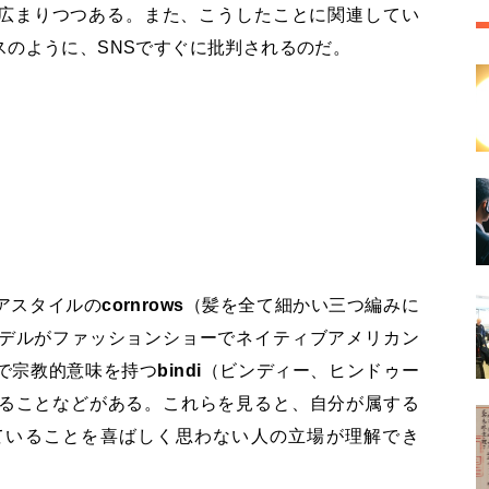
う認識が広まりつつある。また、こうしたことに関連してい
スのように、SNSですぐに批判されるのだ。
アスタイルの
cornrows
（髪を全て細かい三つ編みに
デルがファッションショーでネイティブアメリカン
で宗教的意味を持つ
bindi
（ビンディー、ヒンドゥー
ることなどがある。これらを見ると、自分が属する
ていることを喜ばしく思わない人の立場が理解でき