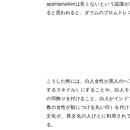
appropriationは良くないとい
ると思われると、ダウムのプロムドレ
こうした例には、白人女性が黒人のヘ
するスタイル）にすることや、白人モ
の羽飾りを付けること、白人がインド
教の女性が額につける丸い印）を付け
文化が、異文化の人びとに利用され
る。