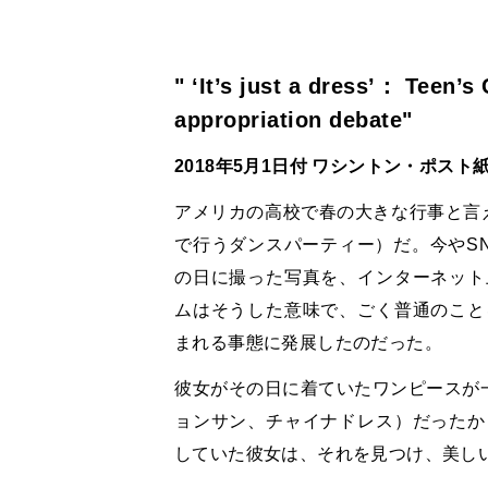
" ‘It’s just a dress’： Teen’s
appropriation debate"
2018年5月1日付 ワシントン・ポスト
アメリカの高校で春の大きな行事と言
で行うダンスパーティー）だ。今やS
の日に撮った写真を、インターネット
ムはそうした意味で、ごく普通のこと
まれる事態に発展したのだった。
彼女がその日に着ていたワンピースが
ョンサン、チャイナドレス）だったか
していた彼女は、それを見つけ、美し