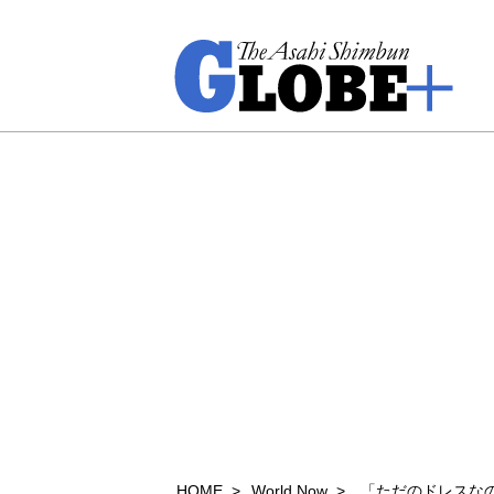
HOME
World Now
「ただのドレスな