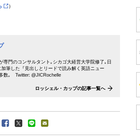
ら
）
プ
が専門のコンサルタント｡シカゴ大経営大学院修了｡日
に加筆した『見出しとリードで読み解く英語ニュー
witter: @JICRochelle
ロッシェル・カップの記事一覧へ