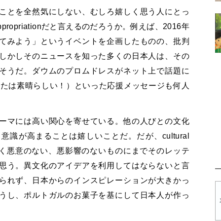
ことを全然気にしない、むしろ嬉しく思う人にとっ
ppropriationだと言えるのだろうか。例えば、2016年
てみよう」というイベントを企画したものの、批判
しかしそのニュースを知った多くの日本人は、その
そうだ。ダウムのプロムドレスがネット上で話題に
なたは素晴らしい！）といった応援メッセージも何人
ーマには高い関心を寄せている。他の人びとの文化
識が高まることは嬉しいことだ。だが、cultural
ぎて、全く悪意のない、悪影響のないものにまでそのレッテ
思う。異文化のアイデアを利用してはならないと言
られず、日本からのインスピレーションが大きかっ
うし、ポルトガルのお菓子を基にして日本人が作っ